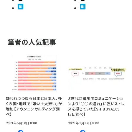
筆者の人気記事
嫌われつつある日本と日本人、多
Z世代は職場でコミュニケーショ
くの国・地域で「嫌い＋大嫌い」が
ンより「○○の遅れ」に強いストレ
増加【アウンコンサルティング調
スを感じていた【SHIBUYA109
べ】
lab.調べ】
2021年5月10日 8:00
2023年3月17日 8:00