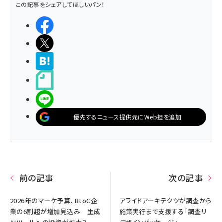
この記事をシェアしてほしいパン！
シェアする
ポストする
>ブクマする
noteで書く
LINEで送る
優先するニュース提供元にWeb担を追加
前の記事
次の記事
2026年のマーケ予算、BtoC企
アライドアーキテクツが調査から
業の6割超が増加見込み 生成
施策実行まで支援する「調査リ