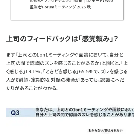
必須の「ファクトチェック」教養 | 【レポート】Web
担当者Forumミーティング 2025 秋
上司のフィードバックは「感覚頼み」？
まず「上司との1on1ミーティングや面談において、自分と
上司の間で認識のズレを感じることがあるか」と聞くと、「よ
く感じる」19.1%、「ときどき感じる」65.5%で、ズレを感じる
人が8割超。定期的な対話の機会があっても、認識にへだ
たりがあることがわかる。