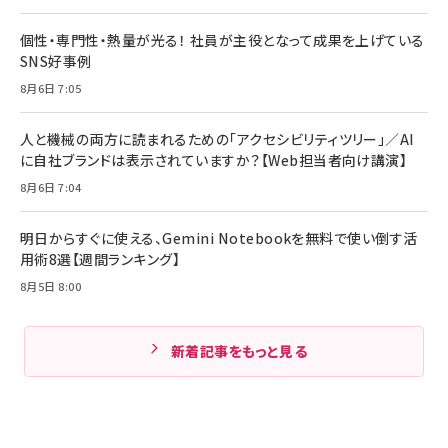
個性・専門性・熱量が光る！ 社員が主役となって成果を上げている
SNS好事例
8月6日 7:05
人と機械の両方に読まれるための「アクセシビリティツリー」／AI
に自社ブランドは表示されていますか？【Web担当者向け講演】
8月6日 7:04
明日からすぐに使える、Gemini Notebookを無料で使い倒す活
用術8選【週間ランキング】
8月5日 8:00
新着記事をもっと見る