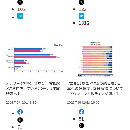
102
183
1812
テレワーク中の“サボり”、実際の
【世界12か国・地域の親日度】日
ところ何をしている？【テレリモ総
本への好感度、訪日意欲について
研調べ】
【アウンコンサルティング調べ】
2024年5月10日 8:10
2022年6月28日 16:00
51
71