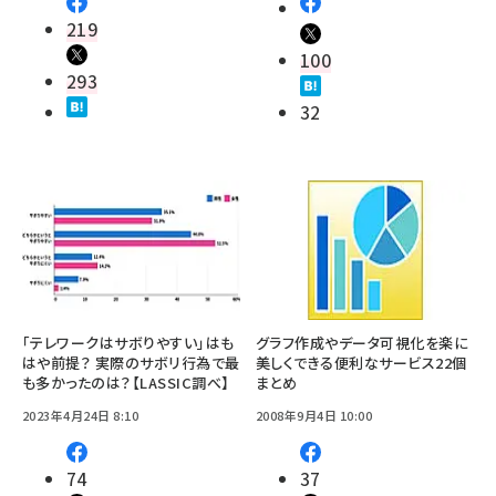
219
100
293
32
「テレワークはサボりやすい」はも
グラフ作成やデータ可視化を楽に
はや前提？ 実際のサボリ行為で最
美しくできる便利なサービス22個
も多かったのは？【LASSIC調べ】
まとめ
2023年4月24日 8:10
2008年9月4日 10:00
74
37