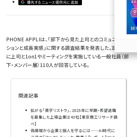
優先するニュース提供元に追加
llmo (1163)
PHONE APPLIは、「部下から見た上司とのコミュニケー
ションと成長実感」に関する調査結果を発表した。定期的
に上司と1on1やミーティングを実施している一般社員（部
下・メンバー層）110人が回答している。
関連記事
拡がる「黒字リストラ」、2025年に早期・希望退職
を募集した上場企業は43社【東京商工リサーチ調
べ】
偽情報から企業と個人を守るには──AI時代に