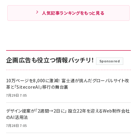
人気記事ランキングをもっと見る
企画広告も役立つ情報バッチリ！
Sponsored
10万ページを8,000に激減！ 富士通が挑んだグローバルサイト改
革と「SitecoreAI」移行の舞台裏
7月29日 7:05
デザイン提案が「2週間→2日に」 設立22年を迎えるWeb制作会社
のAI活用法
7月28日 7:05