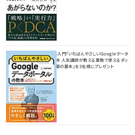
無料BIツール入門『いちばんやさしいGoogleデータ
ポータルの教本 人気講師が教える業務で使えるダッ
シュボード構築の基本』を3名様にプレゼント
7月31日 10:00