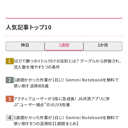
人気記事トップ10
昨日
1週間
1か月
SEOで勝つタイトル付けの法則とは？ グーグルから評価され、
流入数を増やす5つの条件
1週間かかった作業が1日に！ Gemini Notebookを無料で
使い倒す活用術8選
アクティブユーザーが2倍に急成長！ JA共済アプリに学
ぶ“ユーザー視点”のUI/UX改善
1週間かかった作業が1日に！ Gemini Notebookを無料で
使い倒す8つの活用術【1週間まとめ】