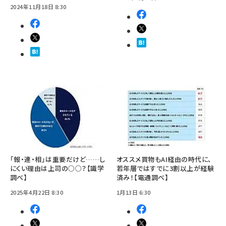
2024年11月18日 8:30
「報・連・相」は重要だけど……し
オススメ買物もAI経由の時代に、
にくい理由は上司の○○？【識学
若年層ではすでに3割以上が経験
調べ】
済み！【電通調べ】
2025年4月22日 8:30
1月13日 6:30