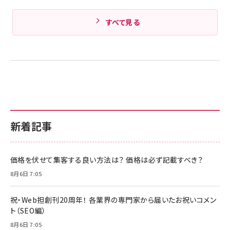
すべて見る
新着記事
価格を伏せて集客する良い方法は？ 価格は必ず記載すべき？
8月6日 7:05
祝・Web担創刊20周年！ 各業界の専門家から届いたお祝いコメン
ト（SEO編）
8月6日 7:05