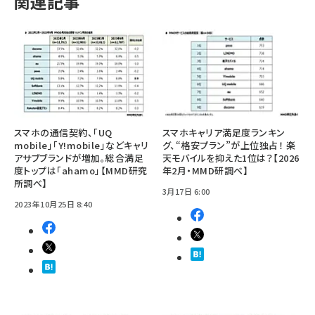
関連記事
スマホの通信契約、「UQ
スマホキャリア満足度ランキン
mobile」「Y!mobile」などキャリ
グ、“格安プラン”が上位独占！ 楽
アサブブランドが増加。総合満足
天モバイルを抑えた1位は？【2026
度トップは「ahamo」【MMD研究
年2月・MMD研調べ】
所調べ】
3月17日 6:00
2023年10月25日 8:40