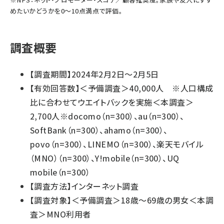
めたいかどうかを0～10点満点で評価。
調査概要
【調査期間】2024年2月2日～2月5日
【有効回答数】＜予備調査＞40,000人 ※人口構成
比に合わせてウエイトバックを実施＜本調査＞
2,700人※docomo（n=300）、au（n=300）、
SoftBank（n=300）、ahamo（n=300）、
povo（n=300）、LINEMO（n=300）、楽天モバイル
（MNO）（n=300）、Y!mobile（n=300）、UQ
mobile（n=300）
【調査方法】インターネット調査
【調査対象】＜予備調査＞18歳～69歳の男女＜本調
査＞MNO利用者