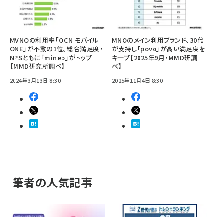
MVNOの利用率「OCN モバイル
MNOのメイン利用ブランド、30代
ONE」が不動の1位。総合満足度・
が支持し「povo」が高い満足度を
NPSともに「mineo」がトップ
キープ【2025年9月・MMD研調
【MMD研究所調べ】
べ】
2024年3月13日 8:30
2025年11月4日 8:30
筆者の人気記事