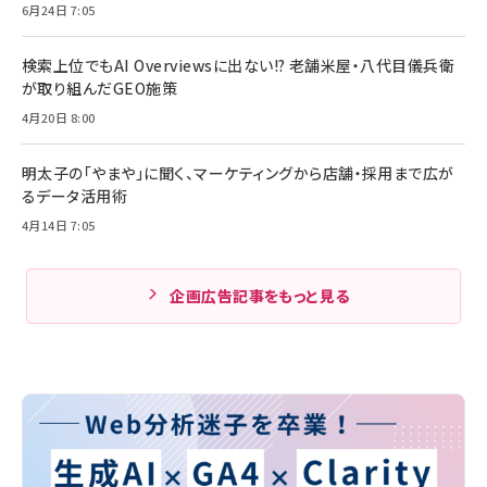
6月24日 7:05
検索上位でもAI Overviewsに出ない!? 老舗米屋・八代目儀兵衛
が取り組んだGEO施策
4月20日 8:00
明太子の「やまや」に聞く、マーケティングから店舗・採用まで広が
るデータ活用術
4月14日 7:05
企画広告記事をもっと見る