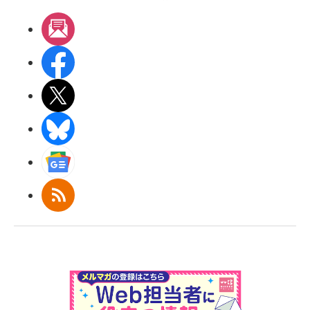
メルマガ
Facebook
X(エックス)
BlueSky
Googleニュース
RSS