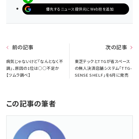
優先するニュース提供元にWeb担を追加
前の記事
次の記事
病気じゃないけど「なんとなく不
東芝テックとTTGが省スペース
調」、原因の1位は○○不足か
の無人決済店舗システム「TTG-
【ツムラ調べ】
SENSE SHELF」を6月に発売
この記事の筆者