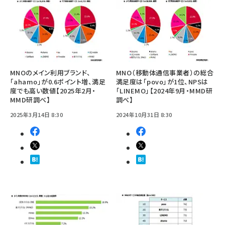
MNOのメイン利用ブランド、
MNO（移動体通信事業者）の総合
「ahamo」が0.6ポイント増、満足
満足度は「povo」が1位、NPSは
度でも高い数値【2025年2月・
「LINEMO」【2024年9月・MMD研
MMD研調べ】
調べ】
2025年3月14日 8:30
2024年10月31日 8:30