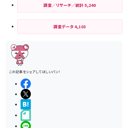
調査／リサーチ／統計
5,240
調査データ
4,103
この記事をシェアしてほしいパン！
シェアする
ポストする
>ブクマする
noteで書く
LINEで送る