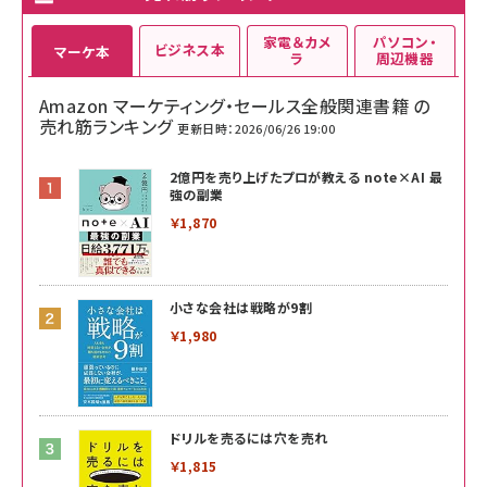
家電＆カメ
パソコン・
ビジネス本
マーケ本
ラ
周辺機器
Amazon マーケティング・セールス全般関連書籍 の
売れ筋ランキング
更新日時：2026/06/26 19:00
2億円を売り上げたプロが教える note×AI 最
強の副業
￥1,870
小さな会社は戦略が9割
￥1,980
ドリルを売るには穴を売れ
￥1,815