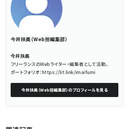
今井扶美（Web担編集部）
今井扶美
フリーランスのWebライター・編集者として活動。
ポートフォリオ：
https://lit.link/imaifumi
今井扶美（Web担編集部）
のプロフィールを見る