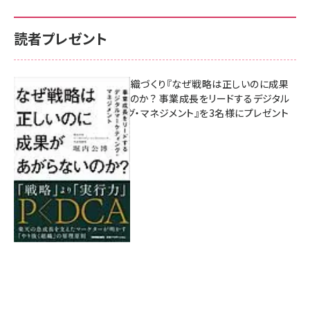
読者プレゼント
成果を生む組織づくり『なぜ戦略は正しいのに成果
があがらないのか？ 事業成長をリードするデジタル
マーケティング・マネジメント』を3名様にプレゼント
8月7日 10:00