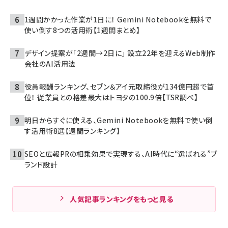
1週間かかった作業が1日に！ Gemini Notebookを無料で
使い倒す8つの活用術【1週間まとめ】
デザイン提案が「2週間→2日に」 設立22年を迎えるWeb制作
会社のAI活用法
役員報酬ランキング、セブン＆アイ元取締役が134億円超で首
位！ 従業員との格差最大はトヨタの100.9倍【TSR調べ】
明日からすぐに使える、Gemini Notebookを無料で使い倒
す活用術8選【週間ランキング】
SEOと広報PRの相乗効果で実現する、AI時代に“選ばれる”ブ
ランド設計
人気記事ランキングをもっと見る