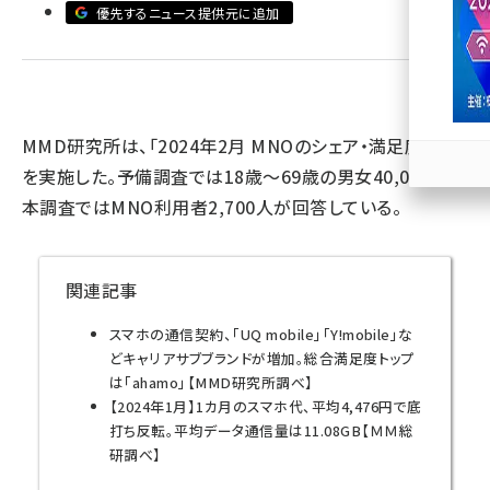
優先するニュース提供元に追加
llmo (1167)
MMD研究所は、「2024年2月 MNOのシェア・満足度調査」
を実施した。予備調査では18歳～69歳の男女40,000人、
本調査ではMNO利用者2,700人が回答している。
関連記事
スマホの通信契約、「UQ mobile」「Y!mobile」な
どキャリアサブブランドが増加。総合満足度トップ
は「ahamo」【MMD研究所調べ】
【2024年1月】1カ月のスマホ代、平均4,476円で底
打ち反転。平均データ通信量は11.08GB【ＭＭ総
研調べ】