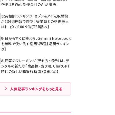
を迎えるWeb制作会社のAI活用法
役員報酬ランキング、セブン＆アイ元取締役
が134億円超で首位！ 従業員との格差最大
はトヨタの100.9倍【TSR調べ】
明日からすぐに使える、Gemini Notebook
を無料で使い倒す活用術8選【週間ランキン
グ】
AI回答のフレーミング（見せ方・提示）は、デ
ジタルの新たな「商品棚・売り場」――ChatGPT
時代の新しい購買行動【SEOまとめ】
人気記事ランキングをもっと見る