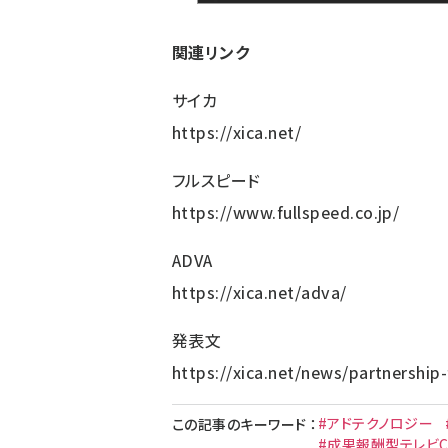
関連リンク
サイカ
https://xica.net/
フルスピード
https://www.fullspeed.co.jp/
ADVA
https://xica.net/adva/
発表文
https://xica.net/news/partnership-
#アドテクノロジー
この記事のキーワード
：
#成果報酬型テレビ