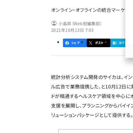
ず
オンライン・オフラインの統合マーケテ
小島昇（Web担編集部）
2021年10月13日 7:03
シェア
ポスト
はてブ
統計分析システム開発のサイカは、イン
ル広告で業務提携した、と10月12日に
ドが精通するヘルスケア領域を中心にオ
支援を展開し、プランニングからバイイ
リューションパッケージとして提供する