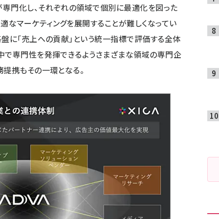
が専門化し、それぞれの領域で個別に最適化を図った
適なマーケティングを展開することが難しくなってい
基盤に「売上への貢献」という統一指標で評価する全体
の中で専門性を発揮できるようさまざまな領域の専門企
務提携もその一環となる。