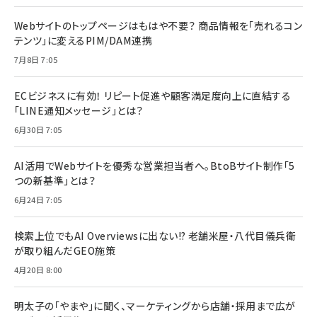
Webサイトのトップページはもはや不要？ 商品情報を「売れるコン
テンツ」に変えるPIM/DAM連携
7月8日 7:05
ECビジネスに有効！ リピート促進や顧客満足度向上に直結する
「LINE通知メッセージ」とは？
6月30日 7:05
AI活用でWebサイトを優秀な営業担当者へ。BtoBサイト制作「5
つの新基準」とは？
6月24日 7:05
検索上位でもAI Overviewsに出ない!? 老舗米屋・八代目儀兵衛
が取り組んだGEO施策
4月20日 8:00
明太子の「やまや」に聞く、マーケティングから店舗・採用まで広が