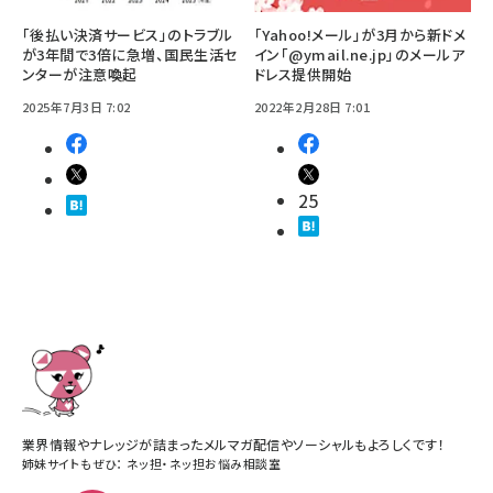
「後払い決済サービス」のトラブル
「Yahoo!メール」が3月から新ドメ
が3年間で3倍に急増、国民生活セ
イン「@ymail.ne.jp」のメールア
ンターが注意喚起
ドレス提供開始
2025年7月3日 7:02
2022年2月28日 7:01
25
業界情報やナレッジが詰まったメルマガ配信やソーシャルもよろしくです！
姉妹サイトもぜひ：
ネッ担
・
ネッ担お悩み相談室