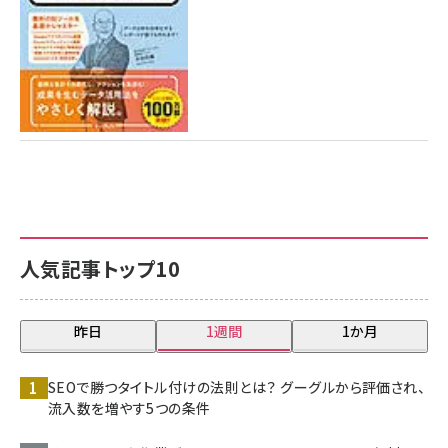
人気記事トップ10
昨日
1週間
1か月
SEOで勝つタイトル付けの法則とは？ グーグルから評価され、
流入数を増やす5つの条件