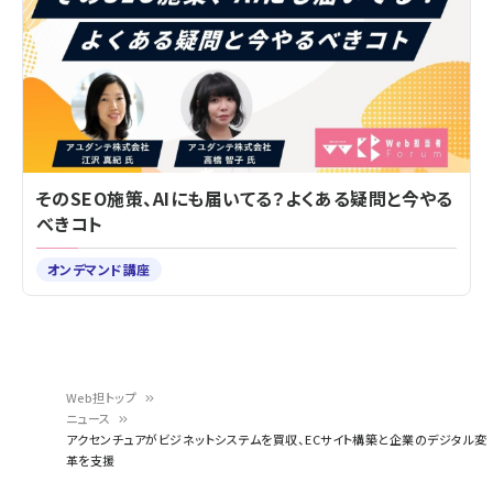
そのSEO施策、AIにも届いてる？よくある疑問と今やる
べきコト
オンデマンド講座
Web担トップ
ニュース
パ
アクセンチュアがビジネットシステムを買収、ECサイト構築と企業のデジタル変
革を支援
ン