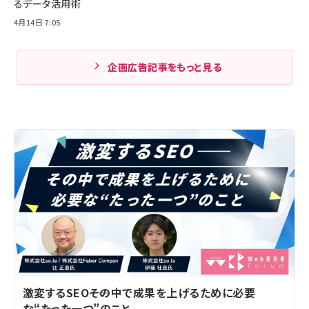
るデータ活用術
4月14日 7:05
企画広告記事をもっと見る
激変するSEO――その中で成果を上げるために必要
な“たった一つ”のこと