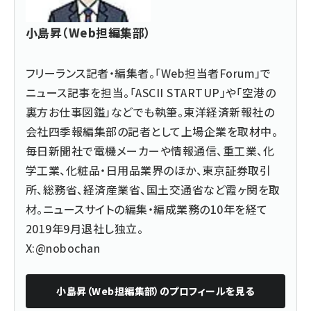
小島昇（Web担編集部）
フリーランス記者・編集者。「Web担当者Forum」で
ニュース記事を担当。「ASCII STARTUP」や「空港の
裏方お仕事図鑑」などでも執筆。東洋経済新報社の
会社四季報編集部の記者として上場企業を取材中。
毎日新聞社で電機メーカーや情報通信、重工業、化
学工業、化粧品・日用品業界のほか、東京証券取引
所、総務省、経済産業省、国土交通省など霞ヶ関を取
材。ニュースサイトの編集・編成業務の10年を経て
2019年9月退社し独立。
X:@nobochan
小島昇（Web担編集部）
のプロフィールを見る