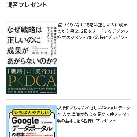
読者プレゼント
成果を生む組織づくり『なぜ戦略は正しいのに成果
があがらないのか？ 事業成長をリードするデジタル
マーケティング・マネジメント』を3名様にプレゼント
10:00
無料BIツール入門『いちばんやさしいGoogleデータ
ポータルの教本 人気講師が教える業務で使えるダッ
シュボード構築の基本』を3名様にプレゼント
7月31日 10:00