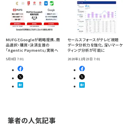
MUFGとGoogleが戦略提携、商
セールスフォースがテレビ視聴
品選択・購買・決済支援の
データ分析力を強化、深いマーケ
「Agentic Payments」実現へ
ティング分析が可能に
5月8日 7:01
2020年12月23日 7:01
筆者の人気記事