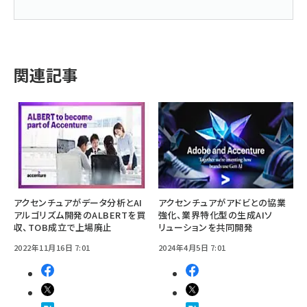
関連記事
アクセンチュアがデータ分析とAI
アクセンチュアがアドビとの協業
アルゴリズム開発のALBERTを買
強化、業界特化型の生成AIソ
収、TOB成立で上場廃止
リューションを共同開発
2022年11月16日 7:01
2024年4月5日 7:01