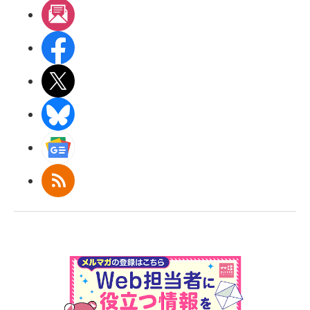
メルマガ
Facebook
X(エックス)
BlueSky
Googleニュース
RSS