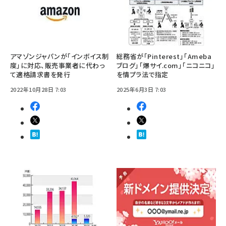
アマゾンジャパンが「インボイス制
総務省が「Pinterest」「Ameba
度」に対応、販売事業者に代わっ
ブログ」「爆サイ.com」「ニコニコ」
て適格請求書を発行
を情プラ法で指定
2022年10月28日 7:03
2025年6月3日 7:03