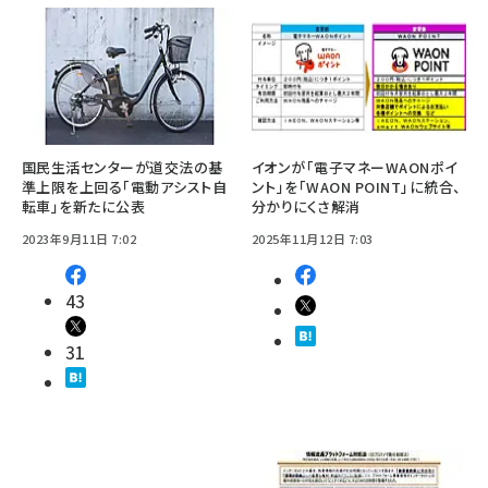
国民生活センターが道交法の基
イオンが「電子マネーWAONポイ
準上限を上回る「電動アシスト自
ント」を「WAON POINT」に統合、
転車」を新たに公表
分かりにくさ解消
2023年9月11日 7:02
2025年11月12日 7:03
43
31