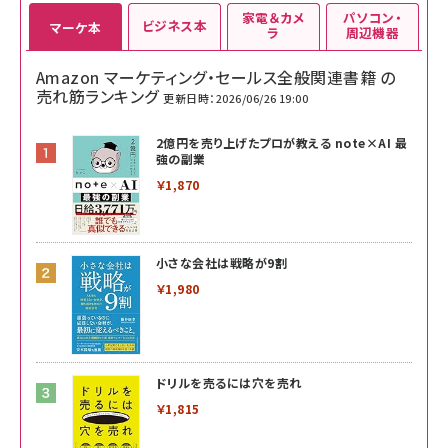
家電＆カメ
パソコン・
ビジネス本
マーケ本
ラ
周辺機器
Amazon マーケティング・セールス全般関連書籍 の
売れ筋ランキング
更新日時：2026/06/26 19:00
2億円を売り上げたプロが教える note×AI 最
強の副業
￥1,870
小さな会社は戦略が9割
￥1,980
ドリルを売るには穴を売れ
￥1,815