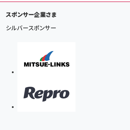
く
ず
スポンサー企業さま
シルバースポンサー