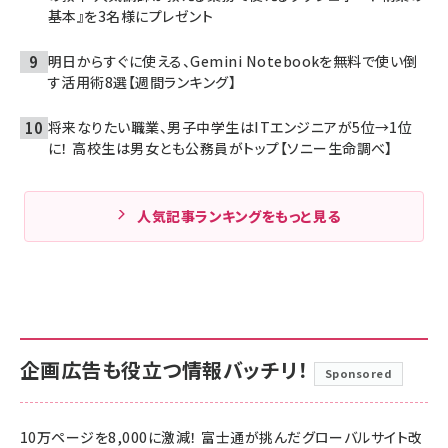
基本』を3名様にプレゼント
明日からすぐに使える、Gemini Notebookを無料で使い倒
す活用術8選【週間ランキング】
将来なりたい職業、男子中学生はITエンジニアが5位→1位
に！ 高校生は男女とも公務員がトップ【ソニー生命調べ】
人気記事ランキングをもっと見る
企画広告も役立つ情報バッチリ！
Sponsored
10万ページを8,000に激減！ 富士通が挑んだグローバルサイト改