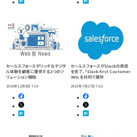
セールスフォースがリッチなデジタ
セールスフォースがSlackの買収
ル体験を顧客に提供する2つのソ
を完了、「Slack-first Customer
リューション開始
360」を共同で提供
2020年12月9日 7:36
2021年7月27日 7:02