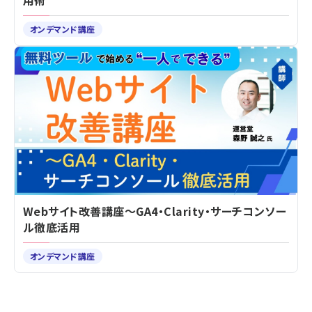
用術
オンデマンド講座
Webサイト改善講座～GA4・Clarity・サーチコンソー
ル徹底活用
オンデマンド講座