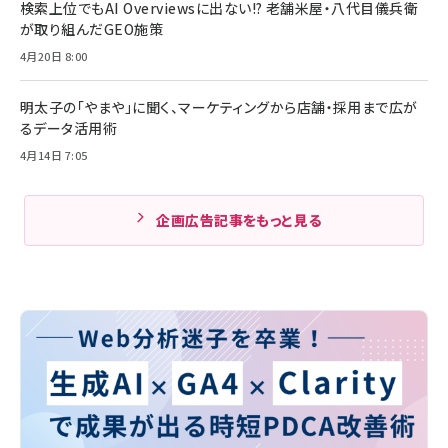
検索上位でもAI Overviewsに出ない!? 老舗米屋・八代目儀兵衛
が取り組んだGEO施策
4月20日 8:00
明太子の「やまや」に聞く、マーケティングから店舗・採用まで広が
るデータ活用術
4月14日 7:05
企画広告記事をもっと見る