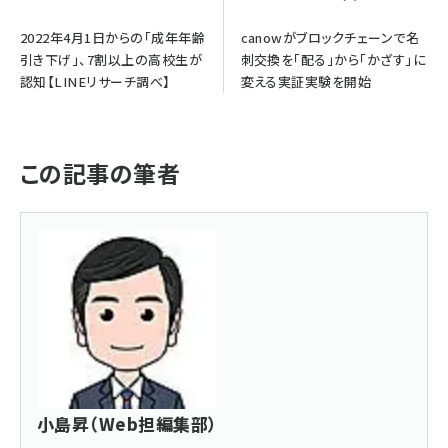
2022年4月1日からの「成年年齢
canowがブロックチェーンで名
引き下げ」、7割以上の高校生が
刺交換を「配る」から「かざす」に
認知【LINEリサーチ調べ】
変える実証実験を開始
この記事の筆者
小島昇（Web担編集部）