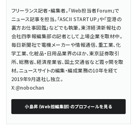
フリーランス記者・編集者。「Web担当者Forum」で
ニュース記事を担当。「ASCII STARTUP」や「空港の
裏方お仕事図鑑」などでも執筆。東洋経済新報社の
会社四季報編集部の記者として上場企業を取材中。
毎日新聞社で電機メーカーや情報通信、重工業、化
学工業、化粧品・日用品業界のほか、東京証券取引
所、総務省、経済産業省、国土交通省など霞ヶ関を取
材。ニュースサイトの編集・編成業務の10年を経て
2019年9月退社し独立。
X:@nobochan
小島昇（Web担編集部）
のプロフィールを見る