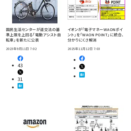
国民生活センターが道交法の基
イオンが「電子マネーWAONポイ
準上限を上回る「電動アシスト自
ント」を「WAON POINT」に統合、
転車」を新たに公表
分かりにくさ解消
2023年9月11日 7:02
2025年11月12日 7:03
43
31