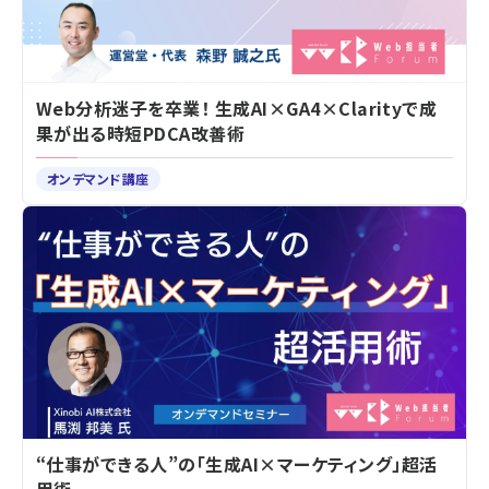
Web分析迷子を卒業！ 生成AI×GA4×Clarityで成
果が出る時短PDCA改善術
オンデマンド講座
“仕事ができる人”の「生成AI×マーケティング」超活