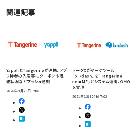
関連記事
YappliとTangerineが連携、アプ
データXがマーケツール
リ持参の入店客にクーポンや混
「b→dash」を「Tangerine
雑状況などプッシュ通知
nearME」とシステム連携、OMO
を実現
2020年9月23日 7:00
2021年12月24日 7:02