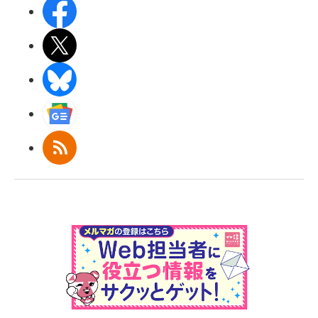
Facebook
X(エックス)
BlueSky
Googleニュース
RSS