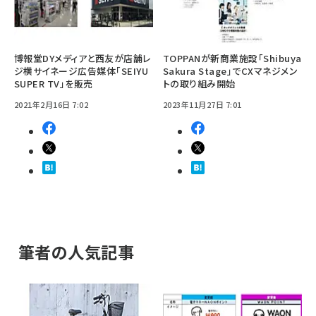
博報堂DYメディアと西友が店舗レ
TOPPANが新商業施設「Shibuya
ジ横サイネージ広告媒体「SEIYU
Sakura Stage」でCXマネジメン
SUPER TV」を販売
トの取り組み開始
2021年2月16日 7:02
2023年11月27日 7:01
筆者の人気記事