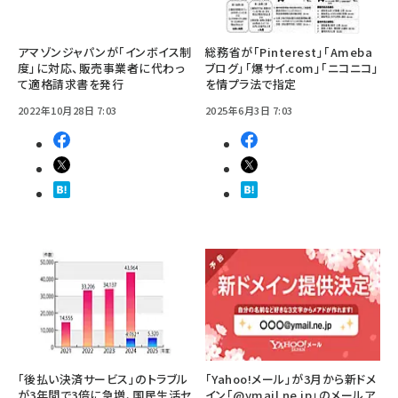
アマゾンジャパンが「インボイス制
総務省が「Pinterest」「Ameba
度」に対応、販売事業者に代わっ
ブログ」「爆サイ.com」「ニコニコ」
て適格請求書を発行
を情プラ法で指定
2022年10月28日 7:03
2025年6月3日 7:03
「後払い決済サービス」のトラブル
「Yahoo!メール」が3月から新ドメ
が3年間で3倍に急増、国民生活セ
イン「@ymail.ne.jp」のメールア