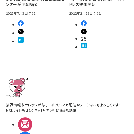
ンターが注意喚起
ドレス提供開始
2025年7月3日 7:02
2022年2月28日 7:01
25
業界情報やナレッジが詰まったメルマガ配信やソーシャルもよろしくです！
姉妹サイトもぜひ：
ネッ担
・
ネッ担お悩み相談室
メルマガ