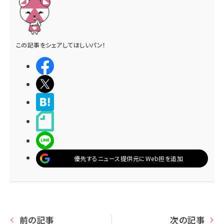
この記事をシェアしてほしいパン！
シェアする
ポストする
>ブクマする
noteで書く
LINEで送る
優先するニュース提供元にWeb担を追加
前の記事
次の記事