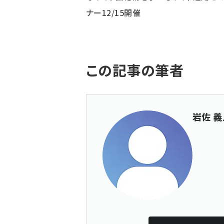
ナー12/15開催
この記事の筆者
岩佐 義