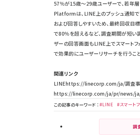
57％が15歳～29歳ユーザーで、若年層が多
Platformは、LINE上のプッシュ
および回答しやすいため、最終回収目標
で80％を超えるなど、調査期間が短い
ザーの回答画面もLINE上でスマートフ
で効果的にユーザーリサーチを行うこと
関連リンク
LINE
https://linecorp.com/ja/
調査事
https://linecorp.com/ja/pr/news/j
#LINE
#スマートフ
この記事のキーワード
：
調