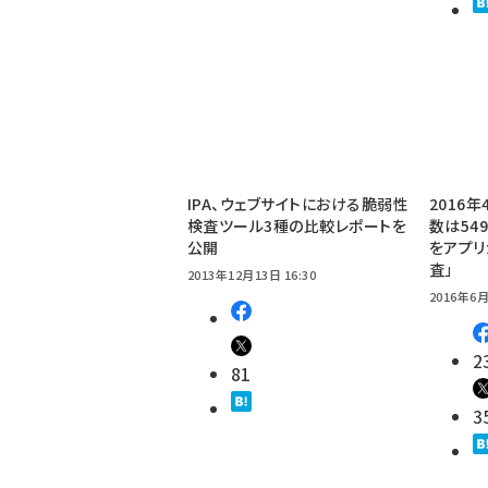
IPA、ウェブサイトにおける脆弱性
2016
検査ツール3種の比較レポートを
数は54
公開
をアプリ
査」
2013年12月13日 16:30
2016年6月
2
81
3