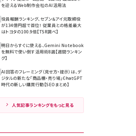
を迎えるWeb制作会社のAI活用法
役員報酬ランキング、セブン＆アイ元取締役
が134億円超で首位！ 従業員との格差最大
はトヨタの100.9倍【TSR調べ】
明日からすぐに使える、Gemini Notebook
を無料で使い倒す活用術8選【週間ランキン
グ】
AI回答のフレーミング（見せ方・提示）は、デ
ジタルの新たな「商品棚・売り場」――ChatGPT
時代の新しい購買行動【SEOまとめ】
人気記事ランキングをもっと見る