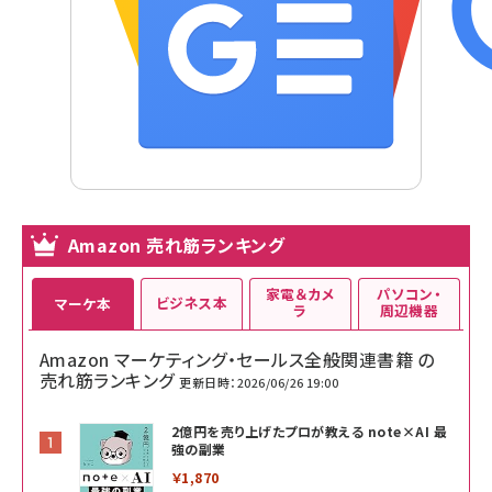
Amazon 売れ筋ランキング
家電＆カメ
パソコン・
ビジネス本
マーケ本
ラ
周辺機器
Amazon マーケティング・セールス全般関連書籍 の
売れ筋ランキング
更新日時：2026/06/26 19:00
2億円を売り上げたプロが教える note×AI 最
強の副業
￥1,870