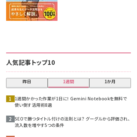
人気記事トップ10
昨日
1週間
1か月
1週間かかった作業が1日に！ Gemini Notebookを無料で
使い倒す活用術8選
SEOで勝つタイトル付けの法則とは？ グーグルから評価され、
流入数を増やす5つの条件