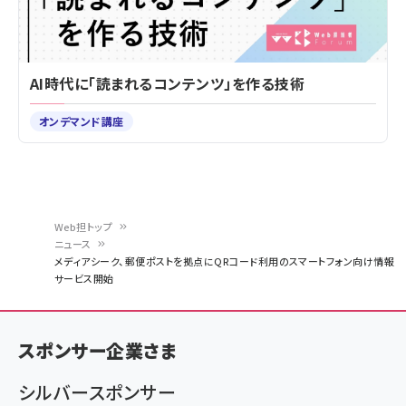
AI時代に「読まれるコンテンツ」を作る技術
オンデマンド講座
Web担トップ
ニュース
パ
メディアシーク、郵便ポストを拠点にQRコード利用のスマートフォン向け情報
サービス開始
ン
く
ず
スポンサー企業さま
シルバースポンサー