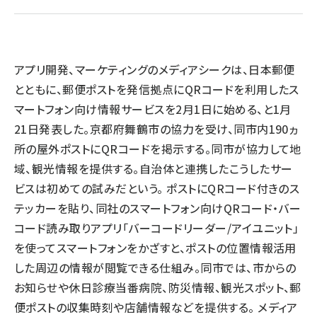
llmo (1155)
アプリ開発、マーケティングのメディアシークは、日本郵便
とともに、郵便ポストを発信拠点にQRコードを利用したス
マートフォン向け情報サービスを2月1日に始める、と1月
21日発表した。京都府舞鶴市の協力を受け、同市内190ヵ
所の屋外ポストにQRコードを掲示する。同市が協力して地
域、観光情報を提供する。自治体と連携したこうしたサー
ビスは初めての試みだという。 ポストにQRコード付きのス
テッカーを貼り、同社のスマートフォン向けQRコード・バー
コード読み取りアプリ「バーコードリーダー/アイユニット」
を使ってスマートフォンをかざすと、ポストの位置情報活用
した周辺の情報が閲覧できる仕組み。同市では、市からの
お知らせや休日診療当番病院、防災情報、観光スポット、郵
便ポストの収集時刻や店舗情報などを提供する。 メディア