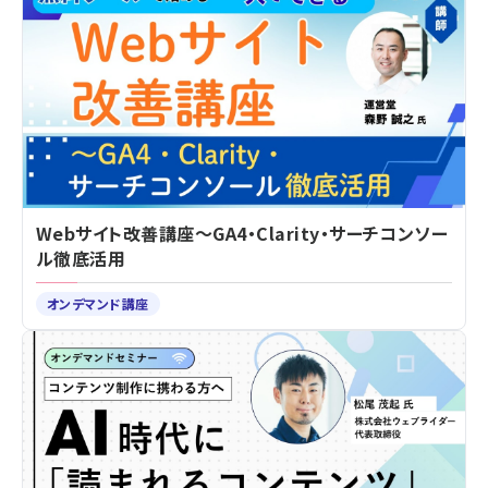
Webサイト改善講座～GA4・Clarity・サーチコンソー
ル徹底活用
オンデマンド講座