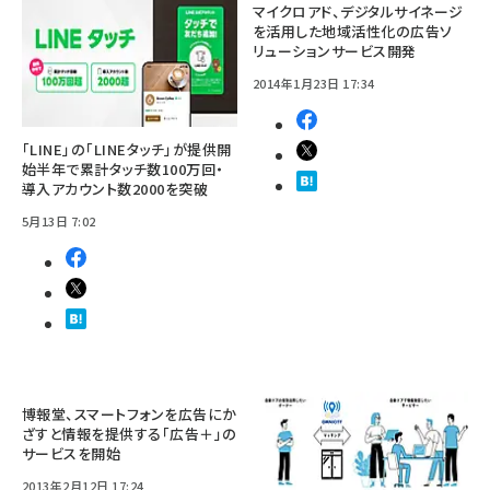
マイクロアド、デジタルサイネージ
を活用した地域活性化の広告ソ
リューションサービス開発
2014年1月23日 17:34
「LINE」の「LINEタッチ」が提供開
始半年で累計タッチ数100万回・
導入アカウント数2000を突破
5月13日 7:02
博報堂、スマートフォンを広告にか
ざすと情報を提供する「広告＋」の
サービスを開始
2013年2月12日 17:24