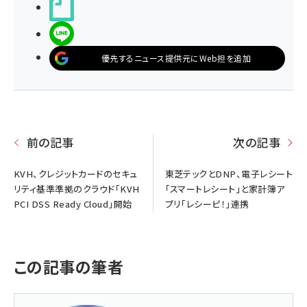
noteで書く
LINEで送る
優先するニュース提供元にWeb担を追加
前の記事
次の記事
KVH、クレジットカードのセキュ
東芝テックとDNP、電子レシート
リティ基準準拠のクラウド「KVH
「スマートレシート」と家計簿ア
PCI DSS Ready Cloud」開始
プリ「レシーピ！」連携
この記事の筆者