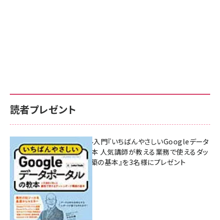
読者プレゼント
無料BIツール入門『いちばんやさしいGoogleデータ
ポータルの教本 人気講師が教える業務で使えるダッ
シュボード構築の基本』を3名様にプレゼント
7月31日 10:00