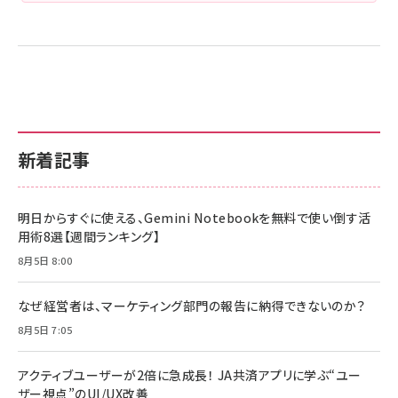
新着記事
明日からすぐに使える、Gemini Notebookを無料で使い倒す活
用術8選【週間ランキング】
8月5日 8:00
なぜ経営者は、マーケティング部門の報告に納得できないのか？
8月5日 7:05
アクティブユーザーが2倍に急成長！ JA共済アプリに学ぶ“ユー
ザー視点”のUI/UX改善