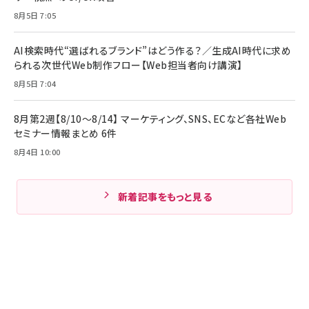
8月5日 7:05
AI検索時代“選ばれるブランド”はどう作る？／生成AI時代に求め
られる次世代Web制作フロー【Web担当者向け講演】
8月5日 7:04
8月第2週【8/10～8/14】 マーケティング、SNS、ECなど各社Web
セミナー情報まとめ 6件
8月4日 10:00
新着記事をもっと見る