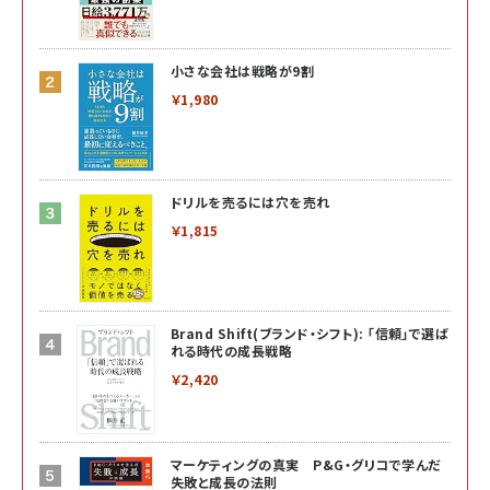
小さな会社は戦略が9割
￥1,980
ドリルを売るには穴を売れ
￥1,815
Brand Shift(ブランド・シフト): 「信頼」で選ば
れる時代の成長戦略
￥2,420
マーケティングの真実 P&G・グリコで学んだ
失敗と成長の法則