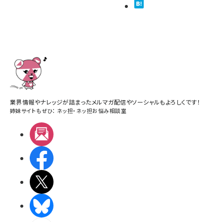
業界情報やナレッジが詰まったメルマガ配信やソーシャルもよろしくです！
姉妹サイトもぜひ：
ネッ担
・
ネッ担お悩み相談室
メルマガ
Facebook
X(エックス)
BlueSky