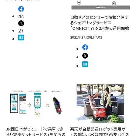
44
自動ドアのセンサーで情報発信す
るシェアリングサービス
「OMNICITY」を2月から運用開始
27
2021年1月20日 7:02
JR西日本がQRコードで乗車でき
楽天が自動配送ロボット実用サー
る「QRチケットサービス」を関西の
ビス開始、つくば市で「西友」と「ス