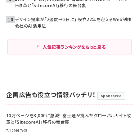
ト改革と「SitecoreAI」移行の舞台裏
デザイン提案が「2週間→2日に」 設立22年を迎えるWeb制作
会社のAI活用法
人気記事ランキングをもっと見る
企画広告も役立つ情報バッチリ！
Sponsored
10万ページを8,000に激減！ 富士通が挑んだグローバルサイト改
革と「SitecoreAI」移行の舞台裏
7月29日 7:05