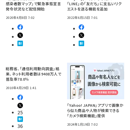
感染者数マップ」で緊急事態宣言
「LINE」の「友だち」に支払いリク
発令状況など配信開始
エストを送る機能を追加
2020年4月8日 7:02
2022年6月15日 7:01
総務省、「通信利用動向調査」結
果、ネット利用者数は9408万人で
普及率78.0％
2010年4月29日 1:41
「Yahoo! JAPAN」アプリで画像か
ら似た商品や人物が検索できる
25
「カメラ検索機能」提供
2024年1月19日 7:02
36