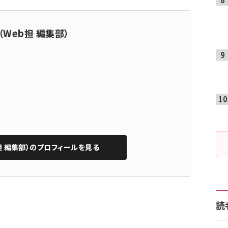
（Web担 編集部）
担 編集部）
のプロフィールを見る
読