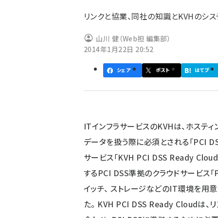
ず
リンクと協業、同社の知識とKVHのシ
山川 健（Web担 編集部）
2014年1月22日 20:52
シェア
ポスト
はてブ
ITインフラサービスのKVHは、ホステ
データを扱う際に必須とされる「PCI 
サービス「KVH PCI DSS Ready 
するPCI DSS準拠のクラウドサービス「PC
イッチ、 ストレージなどのIT環境を用意
た。 KVH PCI DSS Ready Clo