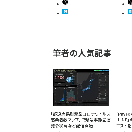
筆者の人気記事
「都道府県別新型コロナウイルス
「Pay
感染者数マップ」で緊急事態宣言
「LIN
発令状況など配信開始
エスト