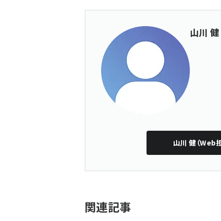
山川 健
山川 健（Web
関連記事