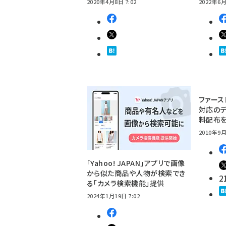
2020年4月8日 7:02
2022年6月
ファース
対応のデ
料配布
2010年9月
「Yahoo! JAPAN」アプリで画像
から似た商品や人物が検索でき
2
る「カメラ検索機能」提供
2024年1月19日 7:02