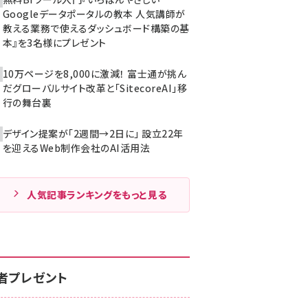
Googleデータポータルの教本 人気講師が
教える業務で使えるダッシュボード構築の基
本』を3名様にプレゼント
10万ページを8,000に激減！ 富士通が挑ん
だグローバルサイト改革と「SitecoreAI」移
行の舞台裏
デザイン提案が「2週間→2日に」 設立22年
を迎えるWeb制作会社のAI活用法
人気記事ランキングをもっと見る
者プレゼント