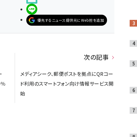
LINEで送る
優先するニュース提供元にWeb担を追加
次の記事
ー
メディアシーク、郵便ポストを拠点にQRコー
0％
ド利用のスマートフォン向け情報サービス開
始