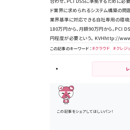
合わせ、PCI DSSに準拠するために
ド業界に求められるシステム構築の問題
業界基準に対応できる自社専用の環境
180万円から、月額90万円から。PCI 
円程度が必要という。 KVH
http://www
#クラウド
#クレジ
この記事のキーワード
：
レ
この記事をシェアしてほしいパン！