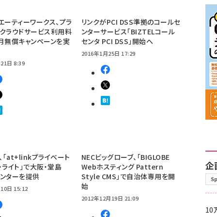
エーティーワークス、プラ
リンクがPCI DSS準拠のコールセ
クラウドサービス利用料
ンターサービス「BIZTELコール
月無償キャンペーンを実
センタ PCI DSS」開始へ
2016年1月25日 17:29
21日 8:39
nk、「at+linkプライベート
NECビッグローブ、「BIGLOBE
企
・ライト」で大阪・堂島
Webホスティング Pattern
センターを提供
Style CMS」で自治体専用を開
S
始
10日 15:12
2012年12月19日 21:09
10