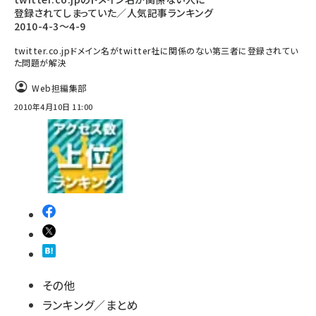
登録されてしまっていた／人気記事ランキング
2010-4-3～4-9
twitter.co.jpドメイン名がtwitter社に関係のない第三者に登録されてい
た問題が解決
Web担編集部
2010年4月10日 11:00
その他
ランキング／まとめ