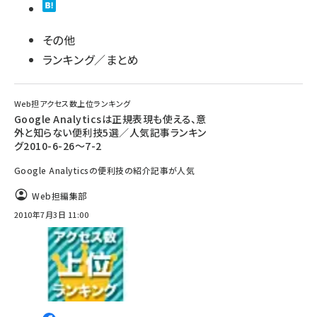
その他
ランキング／まとめ
Web担アクセス数上位ランキング
Google Analyticsは正規表現も使える、意
外と知らない便利技5選／人気記事ランキン
グ2010-6-26～7-2
Google Analyticsの便利技の紹介記事が人気
Web担編集部
2010年7月3日 11:00