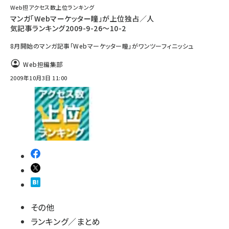
Web担アクセス数上位ランキング
マンガ「Webマーケッター瞳」が上位独占／人
気記事ランキング2009-9-26～10-2
8月開始のマンガ記事「Webマーケッター瞳」がワンツーフィニッシュ
Web担編集部
2009年10月3日 11:00
その他
ランキング／まとめ