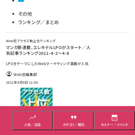
その他
ランキング／まとめ
Web担アクセス数上位ランキング
マンガ新連載、エレキテルLPOがスタート／人
気記事ランキング2011-4-2～4-8
LPOをテーマにしたWebマーケティング漫画が人気
Web担編集部
2011年4月9日 11:00
人気／注目
カテゴリ／種別
セミナー／イベント