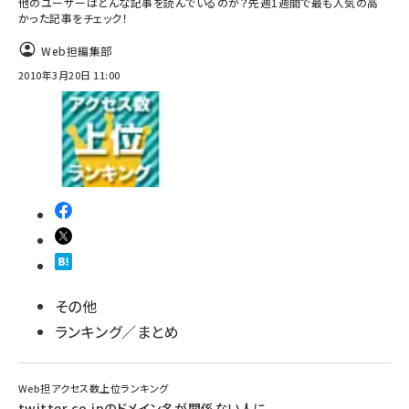
他のユーザーはどんな記事を読んでいるのか？先週1週間で最も人気の高
かった記事をチェック！
Web担編集部
2010年3月20日 11:00
その他
ランキング／まとめ
Web担アクセス数上位ランキング
twitter.co.jpのドメイン名が関係ない人に