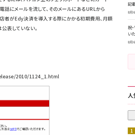
記
電話にメールを流して、そのメールにあるURLから
8月6
出店者がEdy決済を導入する際にかかる初期費用、月額
は公表していない。
祝
いた
8月6
/
release/2010/1124_1.html
人