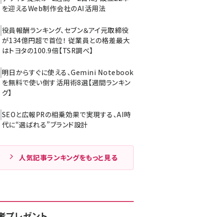
を迎えるWeb制作会社のAI活用法
役員報酬ランキング、セブン＆アイ元取締役
が134億円超で首位！ 従業員との格差最大
はトヨタの100.9倍【TSR調べ】
明日からすぐに使える、Gemini Notebook
を無料で使い倒す活用術8選【週間ランキン
グ】
SEOと広報PRの相乗効果で実現する、AI時
代に“選ばれる”ブランド設計
人気記事ランキングをもっと見る
者プレゼント