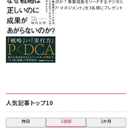
があがらないのか？ 事業成長をリードするデジタル
マーケティング・マネジメント』を3名様にプレゼント
8月7日 10:00
人気記事トップ10
昨日
1週間
1か月