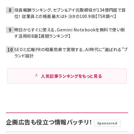
役員報酬ランキング、セブン＆アイ元取締役が134億円超で首
位！ 従業員との格差最大はトヨタの100.9倍【TSR調べ】
明日からすぐに使える、Gemini Notebookを無料で使い倒
す活用術8選【週間ランキング】
SEOと広報PRの相乗効果で実現する、AI時代に“選ばれる”ブ
ランド設計
人気記事ランキングをもっと見る
企画広告も役立つ情報バッチリ！
Sponsored