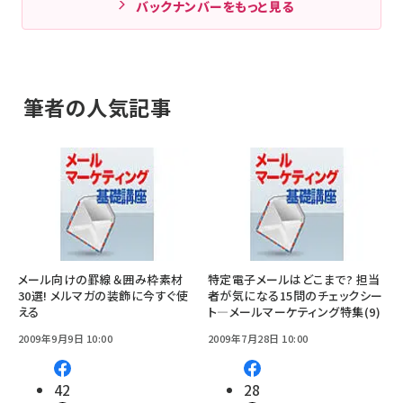
バックナンバーをもっと見る
筆者の人気記事
メール向けの罫線＆囲み枠素材
特定電子メールはどこまで? 担当
30選! メルマガの装飾に今すぐ使
者が気になる15問のチェックシー
える
ト―メールマーケティング特集(9)
2009年9月9日 10:00
2009年7月28日 10:00
42
28