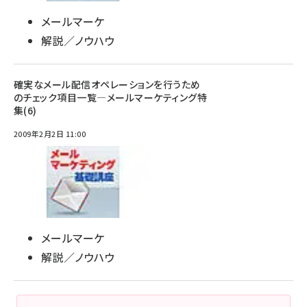
メールマーケ
解説／ノウハウ
確実なメール配信オペレーションを行うため
のチェック項目一覧―メールマーケティング特
集(6)
2009年2月2日 11:00
メールマーケ
解説／ノウハウ