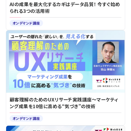
AIの成果を最大化するカギはデータ品質！ 今すぐ始め
られる3つの活用術
オンデマンド講座
顧客理解のためのUXリサーチ実践講座～マーケティ
ング成果を10倍に高める“気づき”の技術
オンデマンド講座