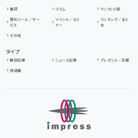
書評
コラム
マンガ/小説
便利ツール／サー
イベント／セミ
ランキング／まと
ビス
ナー
め
その他
タイプ
解説記事
ニュース記事
プレゼント／応募
用語集