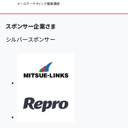
メールマーケティング基礎講座
ン
く
ず
スポンサー企業さま
シルバースポンサー