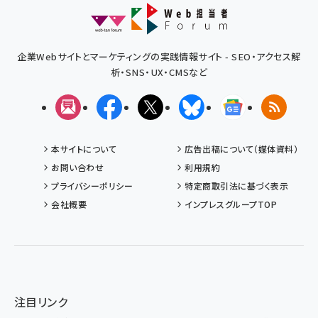
企業Webサイトとマーケティングの実践情報サイト - SEO・アクセス解
析・SNS・UX・CMSなど
メルマガ
Facebook
X(エックス)
Bluesky
Googleニュ
RSS
本サイトについて
広告出稿について（媒体資料）
お問い合わせ
利用規約
プライバシーポリシー
特定商取引法に基づく表示
会社概要
インプレスグループTOP
注目リンク