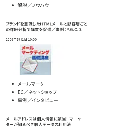
解説／ノウハウ
ブランドを意識したHTMLメールと顧客層ごと
の詳細分析で購買を促進／事例：P.G.C.D.
2009年5月1日 10:00
メールマーケ
EC／ネットショップ
事例／インタビュー
メールアドレスは個人情報に該当！ マーケ
ターが知るべき個人データの利用法