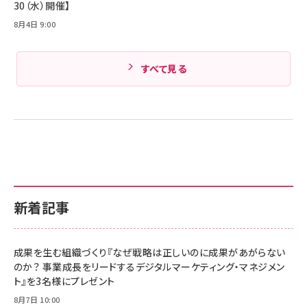
30（水）開催】
8月4日 9:00
すべて見る
新着記事
成果を生む組織づくり『なぜ戦略は正しいのに成果があがらない
のか？ 事業成長をリードするデジタルマーケティング・マネジメン
ト』を3名様にプレゼント
8月7日 10:00