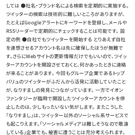
しては ●社名・ブランド名による検索を定期的に実施する。
ツイッターの検索は技術的に難しいところがありますが、
たとえばGoogleアラートにキーワードを登録し、メールや
RSSリーダーで定期的にチェックすることは可能です。 設
定の例 ●自社でもツイッターを開始する とりあえず自社
を連想させるアカウント名は先に確保したほうが無難で
す。さらにWebサイトの更新情報だけでもいいので、ツイッ
ターアカウントを開設させておくと、何かあったときに連絡
が来ることがあります。 今回もグループ企業であるトップ
バリュのツイッターがふだんから活発に活動していたこと
が、なりすましの発見につながっています。 一方でイオン
ファンタジーが臨時で開設したツイッターアカウントを停
止したのは、少しもったいない気がします。 またこうした
「なりすまし」は、ツイッター以外のソーシャル系サービスで
も起こりえます。「ソーシャルメディアは難しそうなので敬遠
している」企業でも、被害に遭うことは充分考えられます。