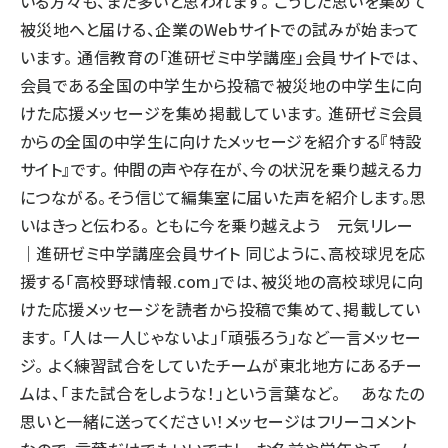
いる方々も、また多いと思われます。 こうした思いを集めて
被災地へと届ける、企業のWebサイトでの試みが始まって
います。 通信教育の「進研ゼミ中学講座」会員サイトでは、
会員である全国の中学生から投稿で被災地の中学生に向
けた応援メッセージを集め掲載しています。 進研ゼミ会員
からの全国の中学生に向けたメッセージを紹介する『特設
サイト』です。 仲間の声や存在が、今の状況を乗り越える力
につながる。そう信じて編集室に届いた声を紹介します。思
いはきっと伝わる。 ともに今を乗り越えよう 元気リレー
｜進研ゼミ中学講座会員サイト 同じように、高校球児を応
援する「高校野球情報.com」では、被災地の高校球児に向
けた応援メッセージを読者から投稿で集めて、掲載してい
ます。 「人は一人じゃないよ」「頑張ろう」など一言メッセー
ジ。 よく練習試合をしていたチームが東北地方にあるチー
ムは、「また試合をしような！」という言葉など。 あなたの
思いと一緒に送ってください！メッセージはフリーコメント