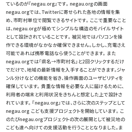
ているのが『negau.org』です。 negau.orgの画面
negau.orgでは、Twitterに寄せられた各地の情報を集
め、市町村単位で閲覧できるサイトです。 ここで重要なこと
は、negau.orgが極めてシンプルな構造のモバイルサイト
として設計されていることです。 被災地ではパソコンを操
作できる環境がなかなか確保できません。しかし、充電さえ
可能であれば携帯電話なら使うことができます。 また
negau.orgでは「県名→市町村名」と2回クリックするだけ
でだけで、地域の最新情報を入手することができます。ジャ
ンル分けなどの機能を省き、操作画面のユーザビリティを
確保しています。 貴重な情報を必要な人に届けるために、
利用者の端末と利用状況をきちんと想定した上で設計さ
れています。 『negau.org』では、さらに次のステップとして
negau.org こども支援プロジェクトを開始しています。 こ
のたびnegau.orgプロジェクトの次の展開として被災地の
こども達へ向けての支援活動を行うこととなりました。ま