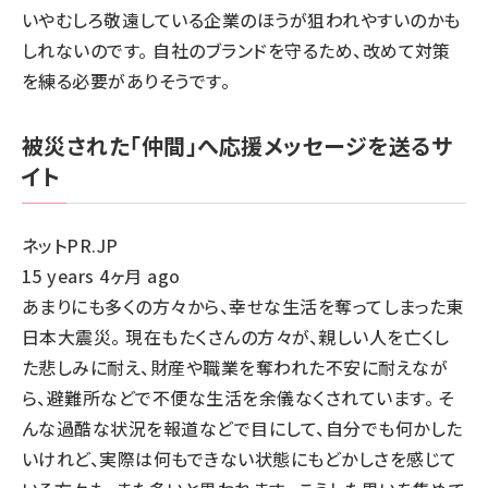
いやむしろ敬遠している企業のほうが狙われやすいのかも
しれないのです。 自社のブランドを守るため、改めて対策
を練る必要がありそうです。
被災された「仲間」へ応援メッセージを送るサ
イト
ネットPR.JP
15 years 4ヶ月 ago
あまりにも多くの方々から、幸せな生活を奪ってしまった東
日本大震災。 現在もたくさんの方々が、親しい人を亡くし
た悲しみに耐え、財産や職業を奪われた不安に耐えなが
ら、避難所などで不便な生活を余儀なくされています。 そ
んな過酷な状況を報道などで目にして、自分でも何かした
いけれど、実際は何もできない状態にもどかしさを感じて