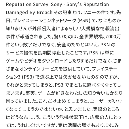
Reputation Survey: Sony - Sony's Reputation
llmo (1160)
Damaged By Breach その記事とは、ソニーの件です。先
日、プレイステーションネットワーク (PSN) で、なにものか
知りませんが外部侵入者によるらしい大規模な情報流出
事件が報道されました。驚いたのは、全世界規模、7000万
件という数字だけでなく、安全のためとはいえ、PSN の
サービス提供を長期間停止したことです。PSN は単に
ゲームやビデオをダウンロードしたりするだけでなく、さま
ざまなオンラインサービスを提供していて、プレイステー
ション3 (PS3) で遊ぶ上では欠かせないものなのですが、
それがとまってしまうと、PS3 でまともに遊べなくなってし
まいます。事実、ゲームが好きなわたしの知り合いもかなり
困っていました。これだけ止めてしまうと、ユーザーがいな
くなってしまうのではないか、と思いました。実際のところ
はどうなんしょう。 こういう危機状況下は、広報の人にとっ
ては、うれしくないですが、実は活躍の場でもあります。み