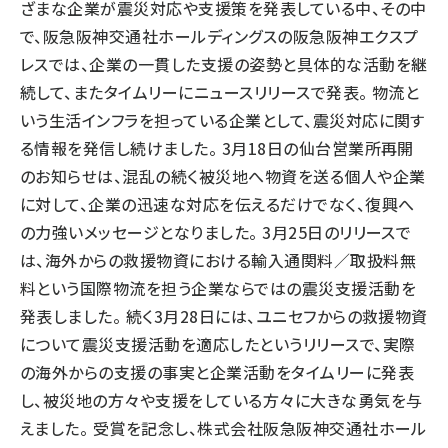
ざまな企業が震災対応や支援策を発表している中、その中
で、阪急阪神交通社ホールディングスの阪急阪神エクスプ
レスでは、企業の一貫した支援の姿勢と具体的な活動を継
続して、またタイムリーにニュースリリースで発表。 物流と
いう生活インフラを担っている企業として、震災対応に関す
る情報を発信し続けました。 3月18日の仙台営業所再開
のお知らせは、混乱の続く被災地へ物資を送る個人や企業
に対して、企業の迅速な対応を伝えるだけでなく、復興へ
の力強いメッセージとなりました。 3月25日のリリースで
は、海外からの救援物資における輸入通関料／取扱料無
料という国際物流を担う企業ならではの震災支援活動を
発表しました。 続く3月28日には、ユニセフからの救援物資
について震災支援活動を適応したというリリースで、実際
の海外からの支援の事実と企業活動をタイムリーに発表
し、被災地の方々や支援をしている方々に大きな勇気を与
えました。 受賞を記念し、株式会社阪急阪神交通社ホール