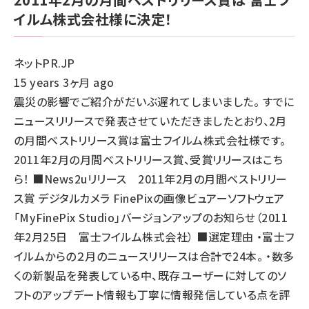
イルム株式会社様に決定！
ネットPR.JP
15 years 3ヶ月 ago
震災の影響でご紹介がだいぶ遅れてしまいました。 すでに
ニュースリリースで発表させていただきましたとおり、2月
の月間ベストリリース賞は富士フイルム株式会社様です。
2011年2月の月間ベストリリース賞、受賞リリースはこち
ら！ ■News2uリリース 2011年2月の月間ベストリリー
ス賞 デジタルカメラ FinePixの画像ビュアーソフトウェア
「MyFinePix Studio」バージョンアップのお知らせ（2011
年2月25日 富士フイルム株式会社） ■選定理由 ・富士フ
イルムからの２月のニュースリリースは合計で24本。 ・数多
くの新製品を発表している中、既存ユーザーに対してのソ
フトのアップデート情報も丁寧に情報発信している点を評