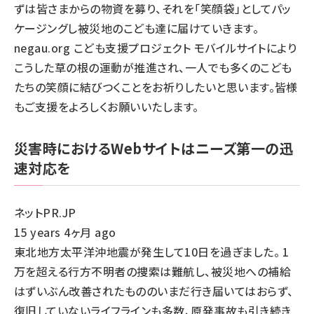
ずは皆さまからの物資を募り、それを「笑顔袋」としてパッ
ケージングし被災地のこども達に届けていきます。
negau.org こども支援プロジェクト モバイルサイトにより
こうした草の根の運動が推進され、一人でも多くのこども
たちの笑顔に結びつくことをお祈りしたいと思います。皆様
もご支援をよろしくお願いいたします。
災害時におけるWebサイトはニーズ第一の迅
速対応を
ネットPR.JP
15 years 4ヶ月 ago
東北地方太平洋沖地震が発生して10日を過ぎました。 1
万を超える行方不明者の捜索は難航し、被災地への補給
はずいぶん改善されたもののいまだ行き届いてはおらず、
復旧していないライフラインも多数、原発事故も引き続き