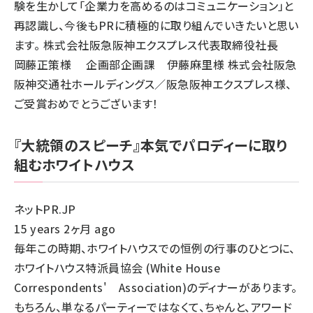
験を生かして「企業力を高めるのはコミュニケーション」と
再認識し、今後もPRに積極的に取り組んでいきたいと思い
ます。 株式会社阪急阪神エクスプレス代表取締役社長
岡藤正策様 企画部企画課 伊藤麻里様 株式会社阪急
阪神交通社ホールディングス／阪急阪神エクスプレス様、
ご受賞おめでとうございます！
『大統領のスピーチ』本気でパロディーに取り
組むホワイトハウス
ネットPR.JP
15 years 2ヶ月 ago
毎年この時期、ホワイトハウスでの恒例の行事のひとつに、
ホワイトハウス特派員協会 (White House
Correspondents' Association)のディナーがあります。
もちろん、単なるパーティーではなくて、ちゃんと、アワード