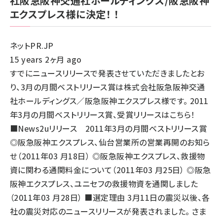
社阪急阪神交通社ホールディングス/阪急阪神
エクスプレス様に決定！ ！
ネットPR.JP
15 years 2ヶ月 ago
すでにニュースリリースで発表させていただきましたとお
り、3月の月間ベストリリース賞は株式会社阪急阪神交通
社ホールディングス／阪急阪神エクスプレス様です。 2011
年3月の月間ベストリリース賞、受賞リリースはこちら！
■News2uリリース 2011年3月の月間ベストリリース賞
◎阪急阪神エクスプレス、仙台営業所の営業再開のお知ら
せ（2011年03 月18日） ◎阪急阪神エクスプレス、救援物
資に関わる通関料金について（2011年03 月25日） ◎阪急
阪神エクスプレス、ユニセフの救援物資を通関しました
（2011年03 月28日） ■選定理由 3月11日の震災以後、各
社の震災対応のニュースリリースが発表されました。 さま