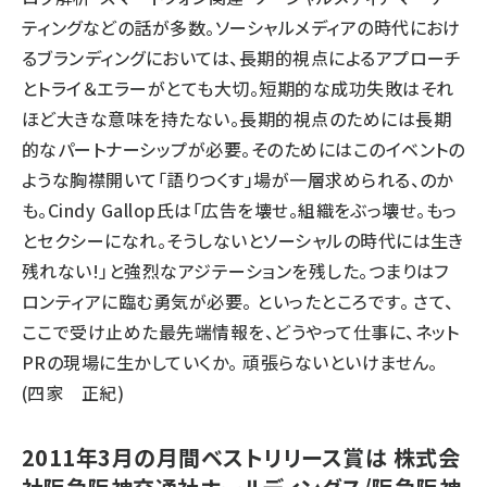
ティングなどの話が多数。ソーシャルメディアの時代におけ
るブランディングにおいては、長期的視点によるアプローチ
とトライ＆エラーがとても大切。短期的な成功失敗はそれ
ほど大きな意味を持たない。長期的視点のためには長期
的なパートナーシップが必要。そのためにはこのイベントの
ような胸襟開いて「語りつくす」場が一層求められる、のか
も。Cindy Gallop氏は「広告を壊せ。組織をぶっ壊せ。もっ
とセクシーになれ。そうしないとソーシャルの時代には生き
残れない!」と強烈なアジテーションを残した。つまりはフ
ロンティアに臨む勇気が必要。 といったところです。 さて、
ここで受け止めた最先端情報を、どうやって仕事に、ネット
PRの現場に生かしていくか。 頑張らないといけません。
(四家 正紀)
2011年3月の月間ベストリリース賞は 株式会