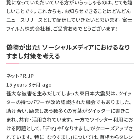
覧になっていただいている方がいらっしゃるのは、とても嬉
しいことです。 これからも、お知らせできることはどんどん
ニュースリリースとして配信していきたいと思います。 富士
フイルム株式会社様、ご受賞おめでとうございます！
偽物が出た! ソーシャルメディアにおけるなり
すまし対策を考える
ネットPR.JP
15 years 3ヶ月 ago
甚大な被害を生みだしてしまった東日本大震災は、ツイッ
ターの持つパワーが改め認識された機会でもありました。
助け合い、励ましあう数多くの言葉がツイッターに書きこ
まれ、共有・活用されています。 一方でツイッター利用にお
ける問題として、「デマ」や「なりすまし」がクローズアップさ
れています。 特に「なりすまし」については、首相からタレン