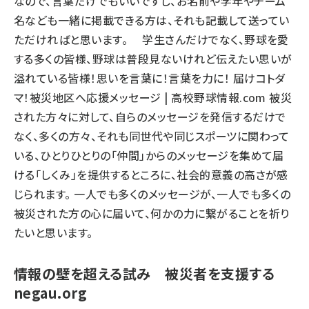
なので、言葉だけでもいいですし、お名前や学年やチーム
名なども一緒に掲載できる方は、それも記載して送ってい
ただければと思います。 学生さんだけでなく、野球を愛
する多くの皆様、野球は普段見ないけれど伝えたい思いが
溢れている皆様！思いを言葉に！言葉を力に！ 届けコトダ
マ！被災地区へ応援メッセージ | 高校野球情報.com 被災
された方々に対して、自らのメッセージを発信するだけで
なく、多くの方々、それも同世代や同じスポーツに関わって
いる、ひとりひとりの「仲間」からのメッセージを集めて届
ける「しくみ」を提供するところに、社会的意義の高さが感
じられます。 一人でも多くのメッセージが、一人でも多くの
被災された方の心に届いて、何かの力に繋がることを祈り
たいと思います。
情報の壁を超える試み 被災者を支援する
negau.org