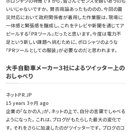
ポロシャツの特徴ですから、皆さんでセンスを競いあうのも
いいじゃないですか。 賛否両論あったもののの、今回の震
災対応において政府関係者が着用した作業服は、現場に
一体感と緊張感を醸成し、これをテレビや新聞を通じてア
ピールする「PRツール」だったと思います。今度は電力不
足という新しい課題へ挑むために、ポロシャツのような
「PRツールとしての服装」が必要なのだと思われます。
大手自動車メーカー３社によるツイッター上の
おしゃべり
ネットPR.JP
15 years 3ヶ月 ago
企業の「なかの人」が、ネットの上で、自分の言葉でしゃべる
ようになった。 これは、ブログがもたらした最大の変化で
す。 それをさらに加速したのがツイッターです。 ブログのコ