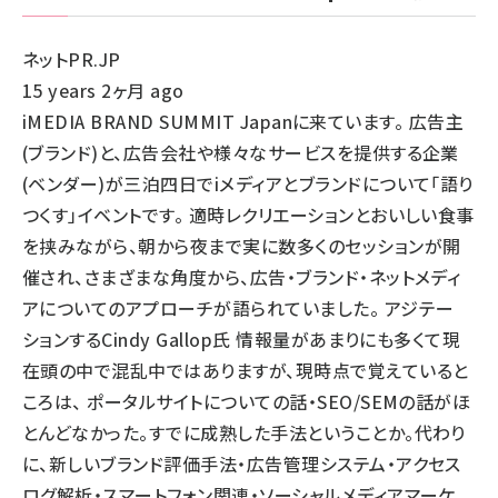
ネットPR.JP
15 years 2ヶ月 ago
iMEDIA BRAND SUMMIT Japanに来ています。 広告主
(ブランド)と、広告会社や様々なサービスを提供する企業
(ベンダー)が三泊四日でiメディアとブランドについて「語り
つくす」イベントです。 適時レクリエーションとおいしい食事
を挟みながら、朝から夜まで実に数多くのセッションが開
催され、さまざまな角度から、広告・ブランド・ネットメディ
アについてのアプローチが語られていました。 アジテー
ションするCindy Gallop氏 情報量があまりにも多くて現
在頭の中で混乱中ではありますが、現時点で覚えていると
ころは、 ポータルサイトについての話・SEO/SEMの話がほ
とんどなかった。すでに成熟した手法ということか。代わり
に、新しいブランド評価手法・広告管理システム・アクセス
ログ解析・スマートフォン関連・ソーシャルメディアマーケ