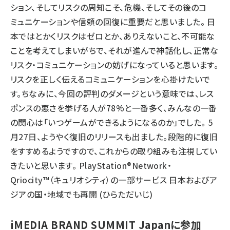
ション、そしてリスクの周知こそ、危機、そしてその後のコ
ミュニケーションや信頼の回復に重要だと思いました。 日
本ではとかくリスクはゼロとか、ありえないこと、不可能な
ことを考えてしまいがちで、それが進んで神話化し、正常な
リスク・コミュニケーションの妨げになっていると思います。
リスクを正しく伝えるコミュニケーションを心掛けたいで
す。ちなみに、今回の評判のダメージという意味では、レス
ポンスの悪さを挙げる人が78%と一番多く、みんなの一番
の関心は「いつゲームができるようになるのか」でした。 5
月27日、ようやく復旧のリリースも出ました。段階的に復旧
をすすめるようですので、これからの取り組みも注視してい
きたいと思います。 PlayStation®Network・
Qriocity™（キュリオシティ）の一部サービス 日本およびア
ジアの国・地域でも再開 (ひらただいじ)
iMEDIA BRAND SUMMIT Japanに参加