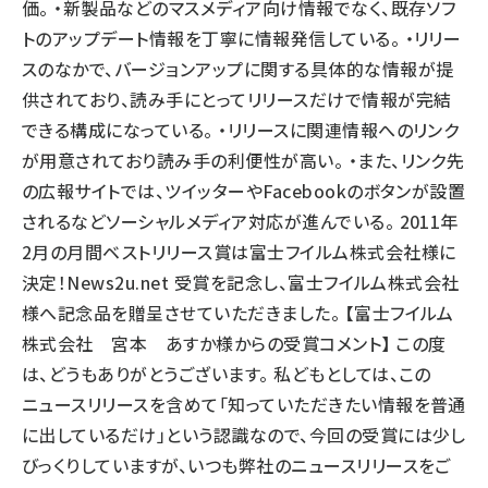
価。 ・新製品などのマスメディア向け情報でなく、既存ソフ
トのアップデート情報を丁寧に情報発信している。 ・リリー
スのなかで、バージョンアップに関する具体的な情報が提
供されており、読み手にとってリリースだけで情報が完結
できる構成になっている。 ・リリースに関連情報へのリンク
が用意されており読み手の利便性が高い。 ・また、リンク先
の広報サイトでは、ツイッターやFacebookのボタンが設置
されるなどソーシャルメディア対応が進んでいる。 2011年
2月の月間ベストリリース賞は富士フイルム株式会社様に
決定！News2u.net 受賞を記念し、富士フイルム株式会社
様へ記念品を贈呈させていただきました。 【富士フイルム
株式会社 宮本 あすか様からの受賞コメント】 この度
は、どうもありがとうございます。 私どもとしては、この
ニュースリリースを含めて「知っていただきたい情報を普通
に出しているだけ」という認識なので、今回の受賞には少し
びっくりしていますが、いつも弊社のニュースリリースをご