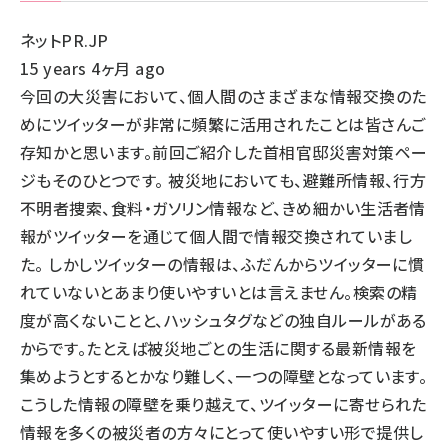
ネットPR.JP
15 years 4ヶ月 ago
今回の大災害において、個人間のさまざまな情報交換のた
めにツイッターが非常に頻繁に活用されたことは皆さんご
存知かと思います。前回ご紹介した首相官邸災害対策ペー
ジもそのひとつです。 被災地においても、避難所情報、行方
不明者捜索、食料・ガソリン情報など、きめ細かい生活者情
報がツイッターを通じて個人間で情報交換されていまし
た。 しかしツイッターの情報は、ふだんからツイッターに慣
れていないとあまり使いやすいとは言えません。検索の精
度が高くないことと、ハッシュタグなどの独自ルールがある
からです。たとえば被災地ごとの生活に関する最新情報を
集めようとするとかなり難しく、一つの障壁となっています。
こうした情報の障壁を乗り越えて、ツイッターに寄せられた
情報を多くの被災者の方々にとって使いやすい形で提供し