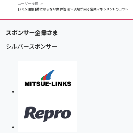
ユーザー投稿
パ
【7/15 開催】勘に頼らない案件管理〜現場が回る営業マネジメントのコツ〜
ン
く
スポンサー企業さま
ず
シルバースポンサー