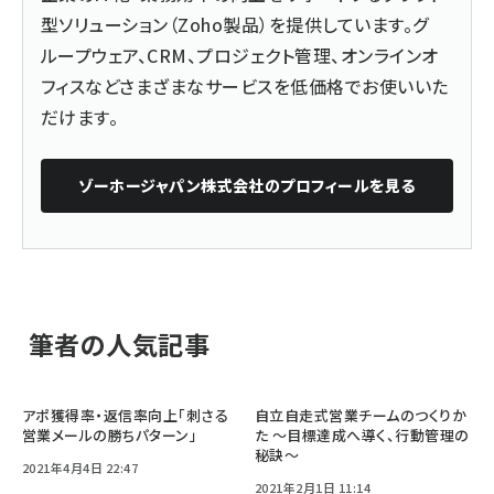
型ソリューション（Zoho製品）を提供しています。グ
ループウェア、CRM、プロジェクト管理、オンラインオ
フィスなどさまざまなサービスを低価格でお使いいた
だけます。
ゾーホージャパン株式会社
のプロフィールを見る
筆者の人気記事
アポ獲得率・返信率向上「刺さる
自立自走式営業チームのつくりか
営業メールの勝ちパターン」
た 〜目標達成へ導く、行動管理の
秘訣〜
2021年4月4日 22:47
2021年2月1日 11:14