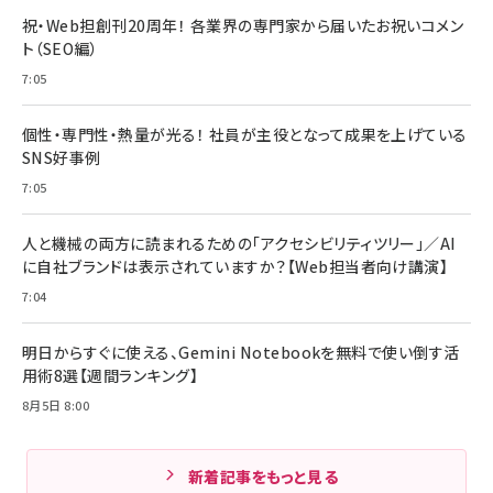
祝・Web担創刊20周年！ 各業界の専門家から届いたお祝いコメン
ト（SEO編）
7:05
個性・専門性・熱量が光る！ 社員が主役となって成果を上げている
SNS好事例
7:05
人と機械の両方に読まれるための「アクセシビリティツリー」／AI
に自社ブランドは表示されていますか？【Web担当者向け講演】
7:04
明日からすぐに使える、Gemini Notebookを無料で使い倒す活
用術8選【週間ランキング】
8月5日 8:00
新着記事をもっと見る