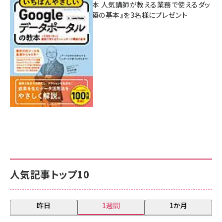
ポータルの教本 人気講師が教える業務で使えるダッ
シュボード構築の基本』を3名様にプレゼント
7月31日 10:00
人気記事トップ10
昨日
1週間
1か月