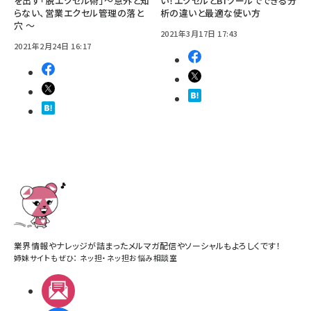
を出す「脱エクセル術」〜意外と知
い！エクセルとBIツールでできる分
らない、営業エクセル管理の落と
析の違いと最適な使い方
穴 〜
2021年3月17日 17:43
2021年2月24日 16:17
業界情報やナレッジが詰まったメルマガ配信やソーシャルもよろしくです！
姉妹サイトもぜひ：
ネッ担
・
ネッ担お悩み相談室
メルマガ