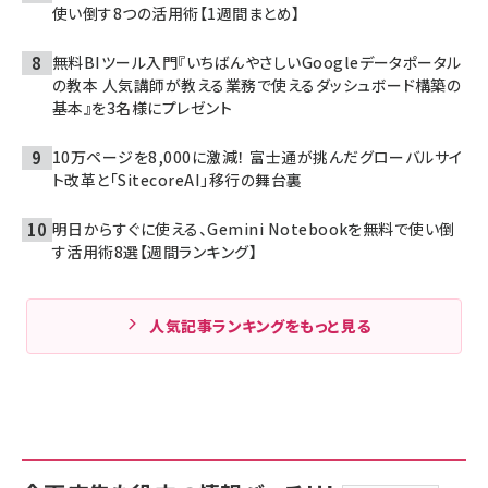
使い倒す8つの活用術【1週間まとめ】
無料BIツール入門『いちばんやさしいGoogleデータポータル
の教本 人気講師が教える業務で使えるダッシュボード構築の
基本』を3名様にプレゼント
10万ページを8,000に激減！ 富士通が挑んだグローバルサイ
ト改革と「SitecoreAI」移行の舞台裏
明日からすぐに使える、Gemini Notebookを無料で使い倒
す活用術8選【週間ランキング】
人気記事ランキングをもっと見る