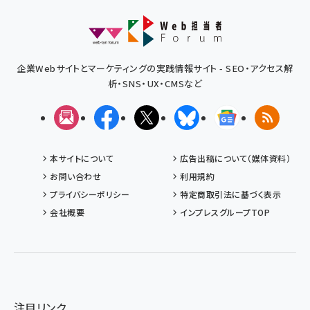
企業Webサイトとマーケティングの実践情報サイト - SEO・アクセス解
析・SNS・UX・CMSなど
メルマガ
Facebook
X(エックス)
Bluesky
Googleニュ
RSS
本サイトについて
広告出稿について（媒体資料）
お問い合わせ
利用規約
プライバシーポリシー
特定商取引法に基づく表示
会社概要
インプレスグループTOP
注目リンク