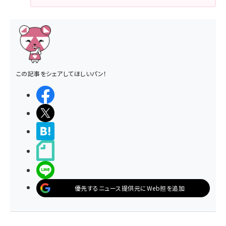
この記事をシェアしてほしいパン！
シェアする
ポストする
>ブクマする
noteで書く
LINEで送る
優先するニュース提供元にWeb担を追加