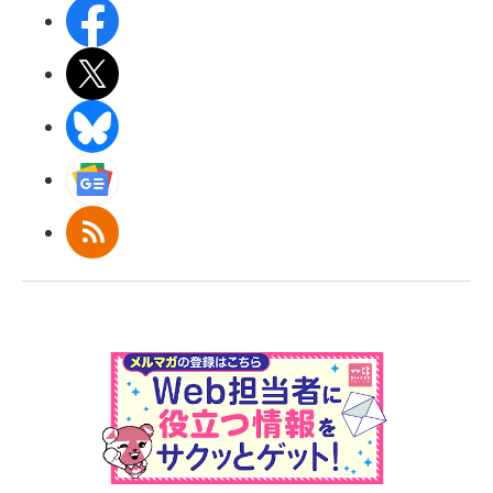
Facebook
X(エックス)
BlueSky
Googleニュース
RSS