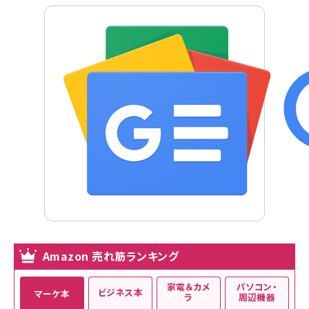
Amazon 売れ筋ランキング
家電＆カメ
パソコン・
ビジネス本
マーケ本
ラ
周辺機器