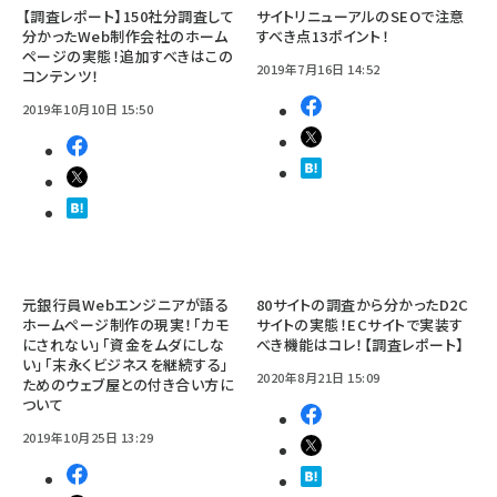
【調査レポート】150社分調査して
サイトリニューアルのSEOで注意
分かったWeb制作会社のホーム
すべき点13ポイント！
ページの実態！追加すべきはこの
2019年7月16日 14:52
コンテンツ！
2019年10月10日 15:50
元銀行員Webエンジニアが語る
80サイトの調査から分かったD2C
ホームページ制作の現実！「カモ
サイトの実態！ECサイトで実装す
にされない」「資金をムダにしな
べき機能はコレ！【調査レポート】
い」「末永くビジネスを継続する」
2020年8月21日 15:09
ためのウェブ屋との付き合い方に
ついて
2019年10月25日 13:29