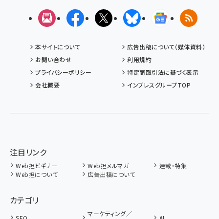
メルマガ
Facebook
X(エックス)
Bluesky
Googleニュ
RSS
本サイトについて
広告出稿について（媒体資料）
お問い合わせ
利用規約
プライバシーポリシー
特定商取引法に基づく表示
会社概要
インプレスグループTOP
注目リンク
Web担ビギナー
Web担メルマガ
連載・特集
Web担について
広告出稿について
カテゴリ
マーケティング／
SEO
AI