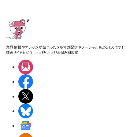
業界情報やナレッジが詰まったメルマガ配信やソーシャルもよろしくです！
姉妹サイトもぜひ：
ネッ担
・
ネッ担お悩み相談室
メルマガ
Facebook
X(エックス)
BlueSky
Googleニュース