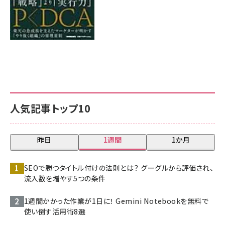
人気記事トップ10
昨日
1週間
1か月
SEOで勝つタイトル付けの法則とは？ グーグルから評価され、
流入数を増やす5つの条件
1週間かかった作業が1日に！ Gemini Notebookを無料で
使い倒す活用術8選