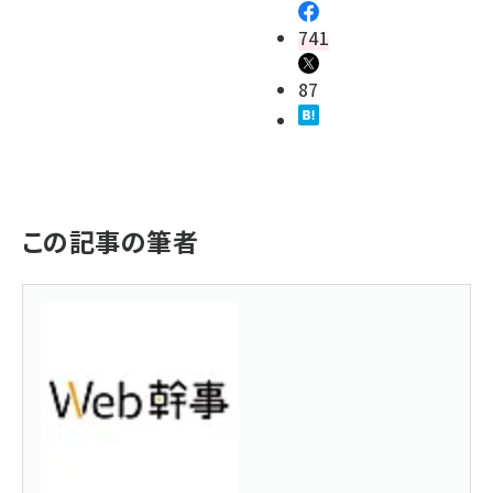
741
87
この記事の筆者