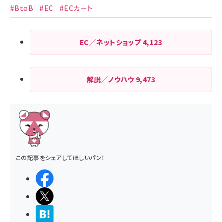
#BtoB
#EC
#ECカート
EC／ネットショップ
4,123
解説／ノウハウ
9,473
この記事をシェアしてほしいパン！
シェアする
ポストする
>ブクマする