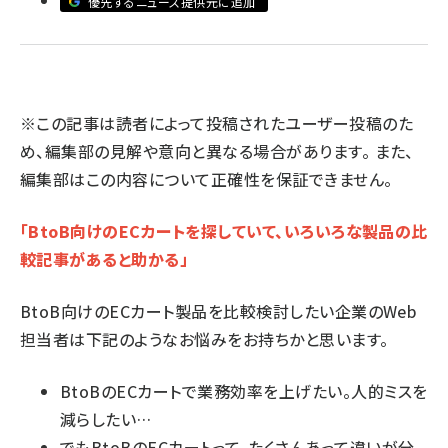
優先するニュース提供元に追加
llmo (1167)
※この記事は読者によって投稿されたユーザー投稿のた
め、編集部の見解や意向と異なる場合があります。 また、
編集部はこの内容について正確性を保証できません。
「BtoB向けのECカートを探していて、いろいろな製品の比
較記事があると助かる」
BtoB向けのECカート製品を比較検討したい企業のWeb
担当者は下記のようなお悩みをお持ちかと思います。
BtoBのECカートで業務効率を上げたい。人的ミスを
減らしたい…
でもBtoBのECカートって、たくさんあって違いが分