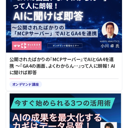
公開されたばかりの『MCPサーバー』でAIとGA4を連
携 ～『GA4の画面、よくわからん…』って人に朗報！ AI
に聞けば即答
オンデマンド講座