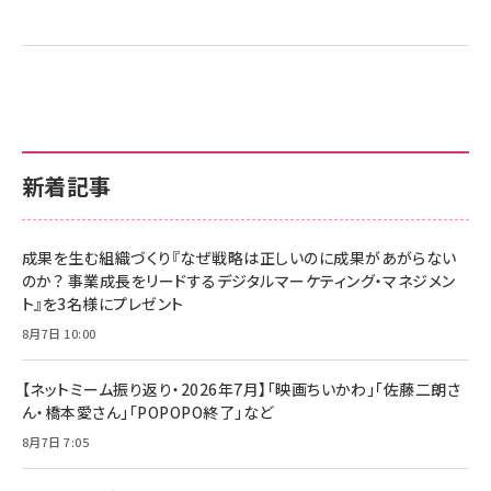
新着記事
成果を生む組織づくり『なぜ戦略は正しいのに成果があがらない
のか？ 事業成長をリードするデジタルマーケティング・マネジメン
ト』を3名様にプレゼント
8月7日 10:00
【ネットミーム振り返り・2026年7月】「映画ちいかわ」「佐藤二朗さ
ん・橋本愛さん」「POPOPO終了」など
8月7日 7:05