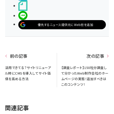
noteで書く
LINEで送る
優先するニュース提供元にWeb担を追加
前の記事
次の記事
活用できてる？サイトリニューア
【調査レポート】150社分調査し
ル時にCMSを導入してサイト価
て分かったWeb制作会社のホー
値を高める方法
ムページの実態！追加すべきは
このコンテンツ！
関連記事