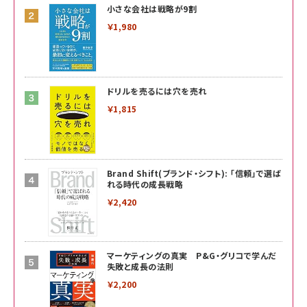
小さな会社は戦略が9割
￥1,980
ドリルを売るには穴を売れ
￥1,815
Brand Shift(ブランド・シフト): 「信頼」で選ば
れる時代の成長戦略
￥2,420
マーケティングの真実 P&G・グリコで学んだ
失敗と成長の法則
￥2,200