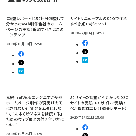
【調査レポート】150社分調査して
サイトリニューアルのSEOで注意
分かったWeb制作会社のホーム
すべき点13ポイント！
ページの実態！追加すべきはこの
2019年7月16日 14:52
コンテンツ！
2019年10月10日 15:50
元銀行員Webエンジニアが語る
80サイトの調査から分かったD2C
ホームページ制作の現実！「カモ
サイトの実態！ECサイトで実装す
にされない」「資金をムダにしな
べき機能はコレ！【調査レポート】
い」「末永くビジネスを継続する」
2020年8月21日 15:09
ためのウェブ屋との付き合い方に
ついて
2019年10月25日 13:29