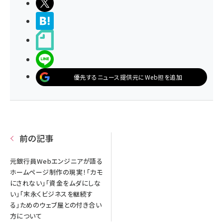
ポストする
>ブクマする
noteで書く
LINEで送る
優先するニュース提供元にWeb担を追加
前の記事
元銀行員Webエンジニアが語る
ホームページ制作の現実！「カモ
にされない」「資金をムダにしな
い」「末永くビジネスを継続す
る」ためのウェブ屋との付き合い
方について