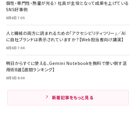
個性・専門性・熱量が光る！ 社員が主役となって成果を上げている
SNS好事例
8月6日 7:05
人と機械の両方に読まれるための「アクセシビリティツリー」／AI
に自社ブランドは表示されていますか？【Web担当者向け講演】
8月6日 7:04
明日からすぐに使える、Gemini Notebookを無料で使い倒す活
用術8選【週間ランキング】
8月5日 8:00
新着記事をもっと見る