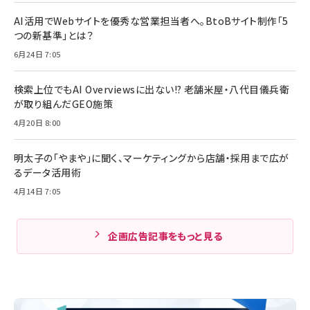
AI活用でWebサイトを優秀な営業担当者へ。BtoBサイト制作「5
つの新基準」とは？
6月24日 7:05
検索上位でもAI Overviewsに出ない!? 老舗米屋・八代目儀兵衛
が取り組んだGEO施策
4月20日 8:00
明太子の「やまや」に聞く、マーケティングから店舗・採用まで広が
るデータ活用術
4月14日 7:05
企画広告記事をもっと見る