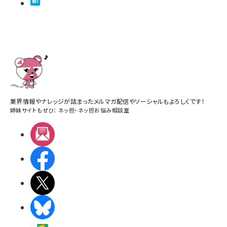
業界情報やナレッジが詰まったメルマガ配信やソーシャルもよろしくです！
姉妹サイトもぜひ：
ネッ担
・
ネッ担お悩み相談室
メルマガ
Facebook
X(エックス)
BlueSky