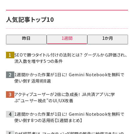
人気記事トップ10
昨日
1週間
1か月
SEOで勝つタイトル付けの法則とは？ グーグルから評価され、
流入数を増やす5つの条件
1週間かかった作業が1日に！ Gemini Notebookを無料で
使い倒す活用術8選
アクティブユーザーが2倍に急成長！ JA共済アプリに学
ぶ“ユーザー視点”のUI/UX改善
1週間かかった作業が1日に！ Gemini Notebookを無料で
使い倒す8つの活用術【1週間まとめ】
なぜ経営者は、マーケティング部門の報告に納得できないの