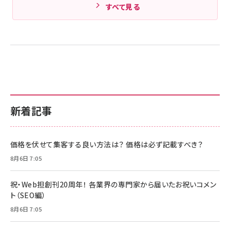
すべて見る
新着記事
価格を伏せて集客する良い方法は？ 価格は必ず記載すべき？
8月6日 7:05
祝・Web担創刊20周年！ 各業界の専門家から届いたお祝いコメン
ト（SEO編）
8月6日 7:05