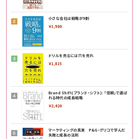
小さな会社は戦略が9割
￥1,980
ドリルを売るには穴を売れ
￥1,815
Brand Shift(ブランド・シフト): 「信頼」で選ば
れる時代の成長戦略
￥2,420
マーケティングの真実 P&G・グリコで学んだ
失敗と成長の法則