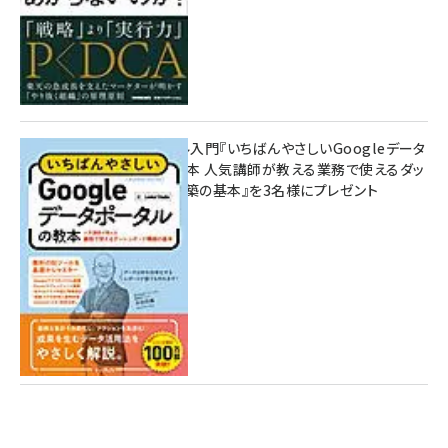
無料BIツール入門『いちばんやさしいGoogleデータ
ポータルの教本 人気講師が教える業務で使えるダッ
シュボード構築の基本』を3名様にプレゼント
7月31日 10:00