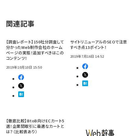
関連記事
【調査レポート】150社分調査して
サイトリニューアルのSEOで注意
分かったWeb制作会社のホーム
すべき点13ポイント！
ページの実態！追加すべきはこの
2019年7月16日 14:52
コンテンツ！
2019年10月10日 15:50
【徹底比較】BtoB向けECカート5
選！企業間取引に最適なカートと
は？（比較表あり）