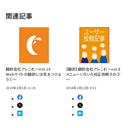
関連記事
翻訳会社アレこれ～Vol.19
【翻訳】翻訳会社アレこれ～vol.8
Webサイトの翻訳には気をつけよ
メニューいろいろ校正依頼その③
う①～
～
2019年2月1日 11:25
2018年2月22日 9:52