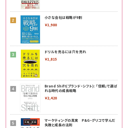
小さな会社は戦略が9割
￥1,980
ドリルを売るには穴を売れ
￥1,815
Brand Shift(ブランド・シフト): 「信頼」で選ば
れる時代の成長戦略
￥2,420
マーケティングの真実 P&G・グリコで学んだ
失敗と成長の法則