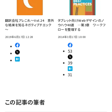
翻訳会社アレこれ～Vol.24 意外
タブレット向けWebデザインのノ
な結果を知るネガティブチエック
ウハウ40選 ―― 第3章 ワークフ
～
ローを整理する
2019年6月17日 12:28
2014年3月17日 10:00
53
39
31
この記事の筆者