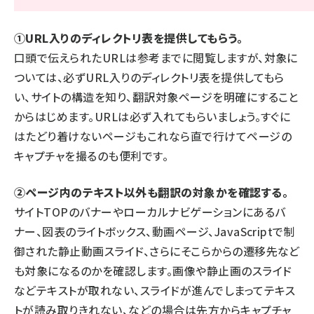
①URL入りのディレクトリ表を提供してもらう。
口頭で伝えられたURLは参考までに閲覧しますが、対象に
ついては、必ずURL入りのディレクトリ表を提供してもら
い、サイトの構造を知り、翻訳対象ページを明確にすること
からはじめます。URLは必ず入れてもらいましょう。すぐに
はたどり着けないページもこれなら直で行けてページの
キャプチャを撮るのも便利です。
②ページ内のテキスト以外も翻訳の対象かを確認する。
サイトTOPのバナーやローカルナビゲーションにあるバ
ナー、図表のライトボックス、動画ページ、JavaScriptで制
御された静止動画スライド、さらにそこらからの遷移先など
も対象になるのかを確認します。画像や静止画のスライド
などテキストが取れない、スライドが進んでしまってテキス
トが読み取りきれない、などの場合は先方からキャプチャ