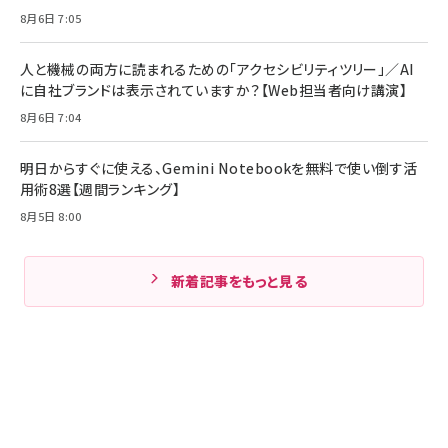
8月6日 7:05
人と機械の両方に読まれるための「アクセシビリティツリー」／AI
に自社ブランドは表示されていますか？【Web担当者向け講演】
8月6日 7:04
明日からすぐに使える、Gemini Notebookを無料で使い倒す活
用術8選【週間ランキング】
8月5日 8:00
新着記事をもっと見る