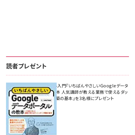
読者プレゼント
無料BIツール入門『いちばんやさしいGoogleデータ
ポータルの教本 人気講師が教える業務で使えるダッ
シュボード構築の基本』を3名様にプレゼント
7月31日 10:00