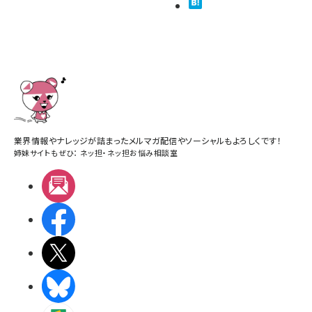
業界情報やナレッジが詰まったメルマガ配信やソーシャルもよろしくです！
姉妹サイトもぜひ：
ネッ担
・
ネッ担お悩み相談室
メルマガ
Facebook
X(エックス)
BlueSky