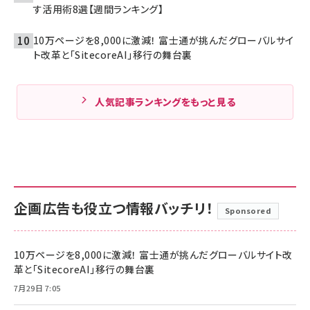
す活用術8選【週間ランキング】
10万ページを8,000に激減！ 富士通が挑んだグローバルサイ
ト改革と「SitecoreAI」移行の舞台裏
人気記事ランキングをもっと見る
企画広告も役立つ情報バッチリ！
Sponsored
10万ページを8,000に激減！ 富士通が挑んだグローバルサイト改
革と「SitecoreAI」移行の舞台裏
7月29日 7:05