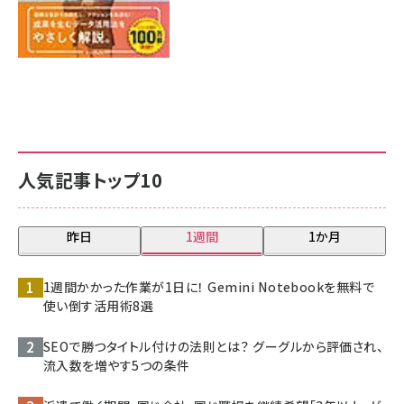
人気記事トップ10
昨日
1週間
1か月
1週間かかった作業が1日に！ Gemini Notebookを無料で
使い倒す活用術8選
SEOで勝つタイトル付けの法則とは？ グーグルから評価され、
流入数を増やす5つの条件