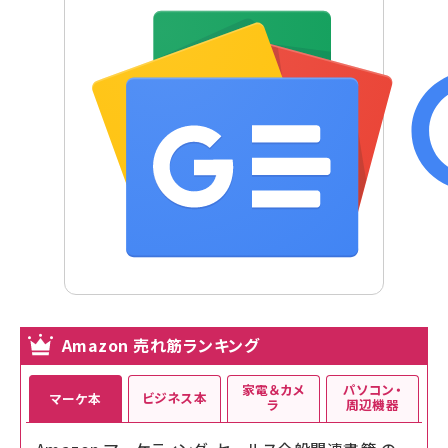
Amazon 売れ筋ランキング
家電＆カメ
パソコン・
ビジネス本
マーケ本
ラ
周辺機器