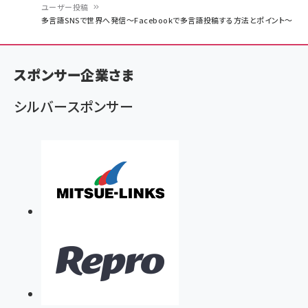
ユーザー投稿
パ
多言語SNSで世界へ発信～Facebookで多言語投稿する方法とポイント～
ン
く
スポンサー企業さま
ず
シルバースポンサー