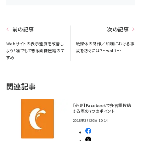
前の記事
次の記事
Webサイトの表示速度を改善し
紙媒体の制作／印刷における事
よう！誰でもできる画像圧縮のす
故を防ぐには？〜vol.1〜
すめ
関連記事
【必見】Facebookで多言語投稿
する際の7つのポイント
2018年3月20日 10:14