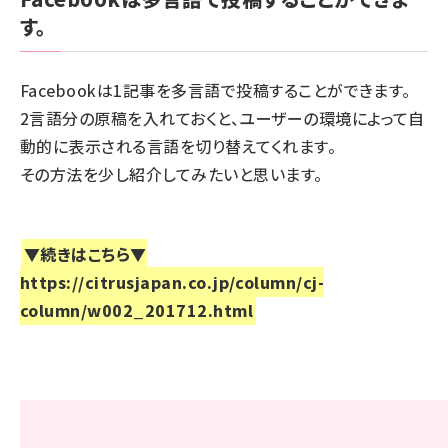
す。
Facebookは1記事を多言語で投稿することができます。
2言語分の原稿を入れておくと、ユーザーの環境によって自
動的に表示される言語を切り替えてくれます。
その方法を少し紹介してみたいと思います。
▼続きはこちら▼
https://citrusjapan.co.jp/column/cj-
column/w002_201712.html