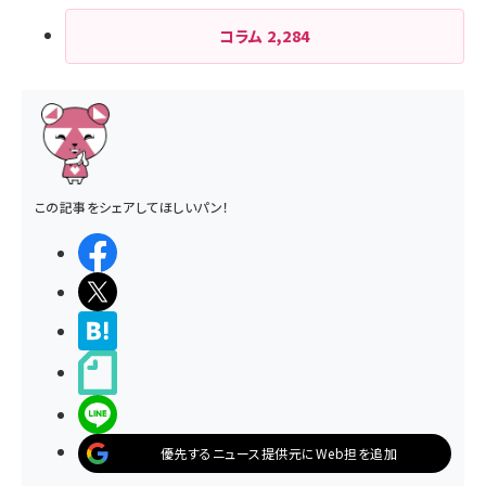
コラム
2,284
この記事をシェアしてほしいパン！
シェアする
ポストする
>ブクマする
noteで書く
LINEで送る
優先するニュース提供元にWeb担を追加