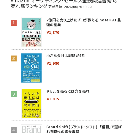
Amazon マーケティング・セールス全般関連書籍 の
売れ筋ランキング
更新日時：2026/06/26 19:00
2億円を売り上げたプロが教える note×AI 最
強の副業
￥1,870
小さな会社は戦略が9割
￥1,980
ドリルを売るには穴を売れ
￥1,815
Brand Shift(ブランド・シフト): 「信頼」で選ば
れる時代の成長戦略