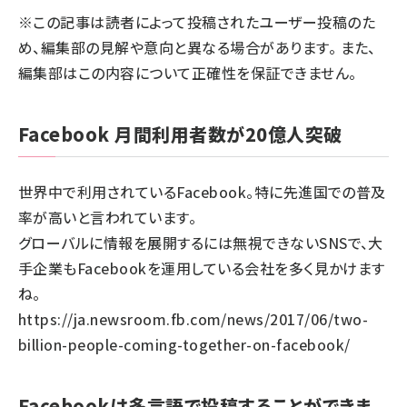
※この記事は読者によって投稿されたユーザー投稿のた
llmo (1161)
め、編集部の見解や意向と異なる場合があります。 また、
編集部はこの内容について正確性を保証できません。
Facebook 月間利用者数が20億人突破
世界中で利用されているFacebook。特に先進国での普及
率が高いと言われています。
グローバルに情報を展開するには無視できないSNSで、大
手企業もFacebookを運用している会社を多く見かけます
ね。
https://ja.newsroom.fb.com/news/2017/06/two-
billion-people-coming-together-on-facebook/
Facebookは多言語で投稿することができま