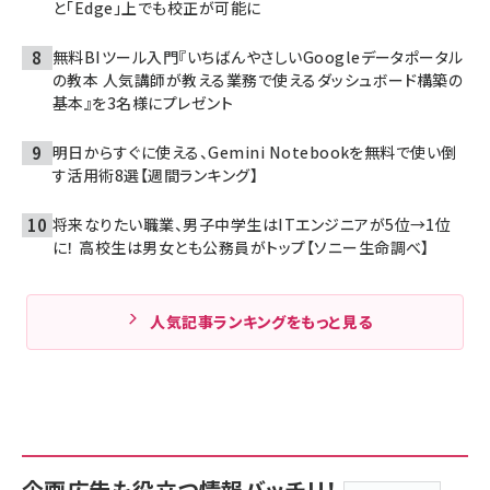
と「Edge」上でも校正が可能に
無料BIツール入門『いちばんやさしいGoogleデータポータル
の教本 人気講師が教える業務で使えるダッシュボード構築の
基本』を3名様にプレゼント
明日からすぐに使える、Gemini Notebookを無料で使い倒
す活用術8選【週間ランキング】
将来なりたい職業、男子中学生はITエンジニアが5位→1位
に！ 高校生は男女とも公務員がトップ【ソニー生命調べ】
人気記事ランキングをもっと見る
企画広告も役立つ情報バッチリ！