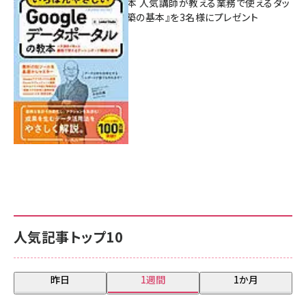
ポータルの教本 人気講師が教える業務で使えるダッ
シュボード構築の基本』を3名様にプレゼント
7月31日 10:00
人気記事トップ10
昨日
1週間
1か月