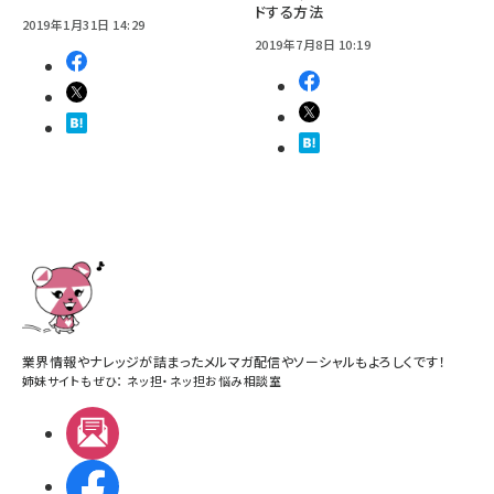
ドする方法
2019年1月31日 14:29
2019年7月8日 10:19
業界情報やナレッジが詰まったメルマガ配信やソーシャルもよろしくです！
姉妹サイトもぜひ：
ネッ担
・
ネッ担お悩み相談室
メルマガ
Facebook