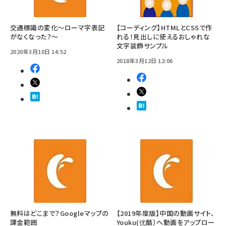
交通標識の変化～ローマ字表記
【コーディング】HTMLとCSSで作
がなくなった？～
れる！見出しに使えるおしゃれな
文字装飾サンプル
2020年3月10日 14:52
2018年3月12日 12:06
無料はどこまで？Googleマップの
【2019年度版】中国の動画サイト、
課金範囲
Youku(优酷）へ動画をアップロー