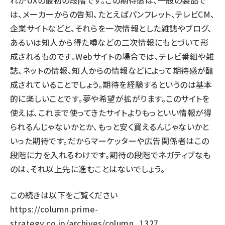
れがUXの最初の段階です。この期待感は、一般の製品で
は、メーカーからの告知、たとえばパンフレット、テレビCM、
企業サイトなどと、それらを一次情報とした雑誌やブログ、
あるいは知人から得た噂などの二次情報にもとづいて形
成されるものです。Webサイトの場合では、テレビ番組や雑
誌、ネットの情報、知人からの情報などによって期待感が醸
成されていることでしょう。期待を経験するというのは基本
的に楽しいことです。夢や希望が拡がります。このサイトを
使えば、これまで使ってきたサイトよりもっといい情報が得
られるんじゃないかとか、もっと安く買えるんじゃないかと
いった期待です。だからマーケッターや広告関係者はこの
段階に力を入れるわけです。期待の段階でネガティブなも
のは、それ以上先に進むことはないでしょう。
この続きは以下をご覧ください
https://column.prime-
strategy.co.jp/archives/column_1327