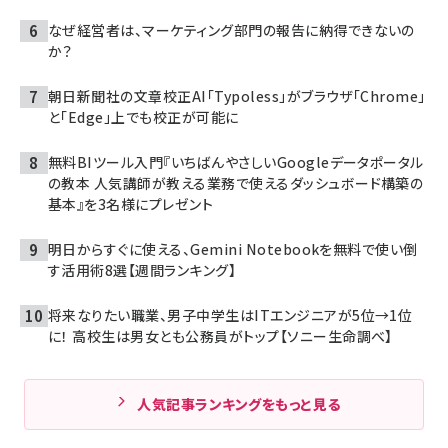
なぜ経営者は、マーケティング部門の報告に納得できないの
か？
朝日新聞社の文章校正AI「Typoless」がブラウザ「Chrome」
と「Edge」上でも校正が可能に
無料BIツール入門『いちばんやさしいGoogleデータポータル
の教本 人気講師が教える業務で使えるダッシュボード構築の
基本』を3名様にプレゼント
明日からすぐに使える、Gemini Notebookを無料で使い倒
す活用術8選【週間ランキング】
将来なりたい職業、男子中学生はITエンジニアが5位→1位
に！ 高校生は男女とも公務員がトップ【ソニー生命調べ】
人気記事ランキングをもっと見る