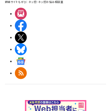
姉妹サイトもぜひ：
ネッ担
・
ネッ担お悩み相談室
メルマガ
Facebook
X(エックス)
BlueSky
Googleニュース
RSS