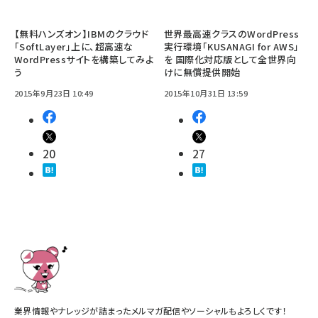
【無料ハンズオン】IBMのクラウド
世界最高速クラスのWordPress
「SoftLayer」上に、超高速な
実行環境「KUSANAGI for AWS」
WordPressサイトを構築してみよ
を 国際化対応版として全世界向
う
けに無償提供開始
2015年9月23日 10:49
2015年10月31日 13:59
20
27
業界情報やナレッジが詰まったメルマガ配信やソーシャルもよろしくです！