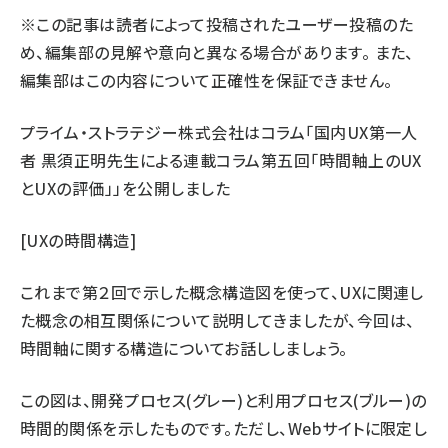
※この記事は読者によって投稿されたユーザー投稿のた
llmo (1161)
め、編集部の見解や意向と異なる場合があります。 また、
編集部はこの内容について正確性を保証できません。
プライム・ストラテジー株式会社はコラム「国内UX第一人
者 黒須正明先生による連載コラム第五回「時間軸上のUX
とUXの評価」」を公開しました
[UXの時間構造]
これまで第２回で示した概念構造図を使って、UXに関連し
た概念の相互関係について説明してきましたが、今回は、
時間軸に関する構造についてお話ししましょう。
この図は、開発プロセス(グレー)と利用プロセス(ブルー)の
時間的関係を示したものです。ただし、Webサイトに限定し