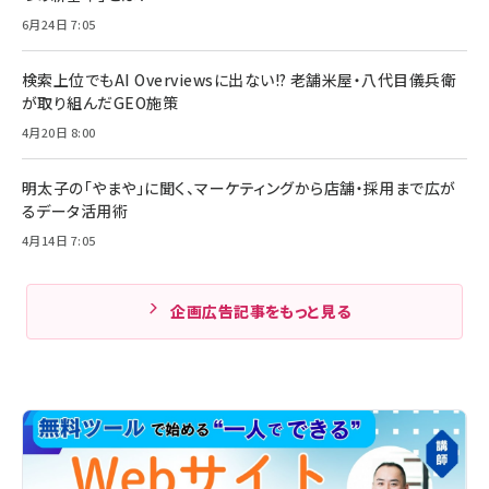
6月24日 7:05
検索上位でもAI Overviewsに出ない!? 老舗米屋・八代目儀兵衛
が取り組んだGEO施策
4月20日 8:00
明太子の「やまや」に聞く、マーケティングから店舗・採用まで広が
るデータ活用術
4月14日 7:05
企画広告記事をもっと見る