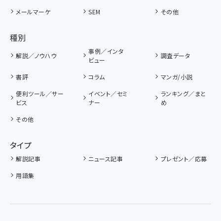
メールマーケ
SEM
その他
種別
事例／インタ
解説／ノウハウ
調査データ
ビュー
書評
コラム
マンガ/小説
便利ツール／サー
イベント／セミ
ランキング／まと
ビス
ナー
め
その他
タイプ
解説記事
ニュース記事
プレゼント／応募
用語集