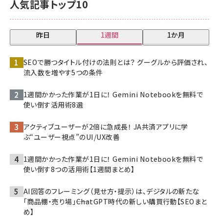
人気記事トップ10
昨日
1週間
1か月
SEOで勝つタイトル付けの法則とは？ グーグルから評価され、
流入数を増やす5つの条件
1週間かかった作業が1日に！ Gemini Notebookを無料で
使い倒す活用術8選
アクティブユーザーが2倍に急成長！ JA共済アプリに学
ぶ“ユーザー視点”のUI/UX改善
1週間かかった作業が1日に！ Gemini Notebookを無料で
使い倒す8つの活用術【1週間まとめ】
AI回答のフレーミング（見せ方・提示）は、デジタルの新たな
「商品棚・売り場」――ChatGPT時代の新しい購買行動【SEOまと
め】