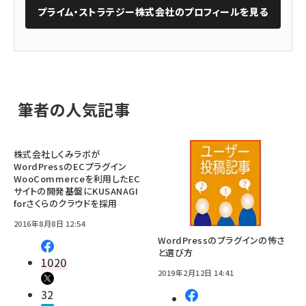
プライム・ストラテジー株式会社
のプロフィールを見る
筆者の人気記事
株式会社しくみラボが
WordPressのECプラグイン
WooCommerceを利用したEC
サイトの開発基盤にKUSANAGI
forさくらのクラウドを採用
2016年8月8日 12:54
WordPressのプラグインの怖さ
と選び方
1020
2019年2月12日 14:41
32