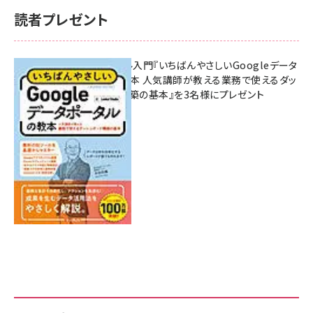
読者プレゼント
無料BIツール入門『いちばんやさしいGoogleデータ
ポータルの教本 人気講師が教える業務で使えるダッ
シュボード構築の基本』を3名様にプレゼント
7月31日 10:00