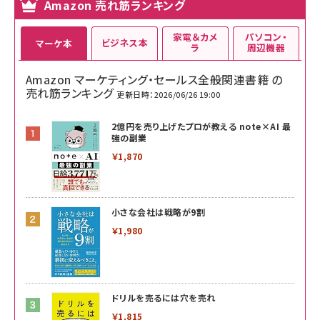
Amazon 売れ筋ランキング
家電＆カメ
パソコン・
ビジネス本
マーケ本
ラ
周辺機器
Amazon マーケティング・セールス全般関連書籍 の
売れ筋ランキング
更新日時：2026/06/26 19:00
2億円を売り上げたプロが教える note×AI 最
強の副業
￥1,870
小さな会社は戦略が9割
￥1,980
ドリルを売るには穴を売れ
￥1,815