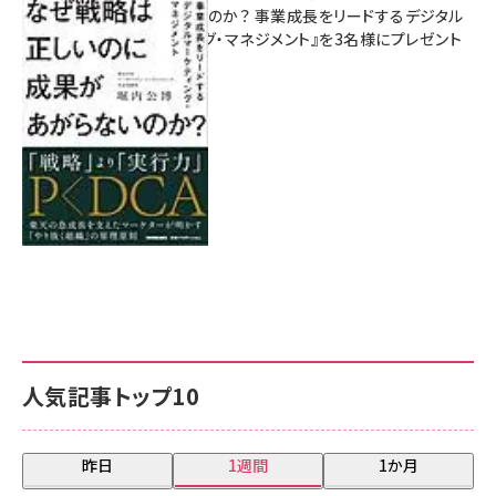
があがらないのか？ 事業成長をリードするデジタル
マーケティング・マネジメント』を3名様にプレゼント
8月7日 10:00
人気記事トップ10
昨日
1週間
1か月