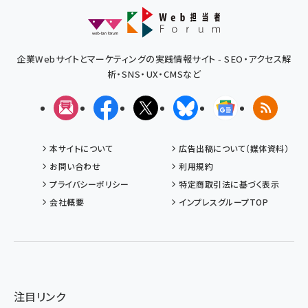
企業Webサイトとマーケティングの実践情報サイト - SEO・アクセス解
析・SNS・UX・CMSなど
メルマガ
Facebook
X(エックス)
Bluesky
Googleニュ
RSS
本サイトについて
広告出稿について（媒体資料）
お問い合わせ
利用規約
プライバシーポリシー
特定商取引法に基づく表示
会社概要
インプレスグループTOP
注目リンク