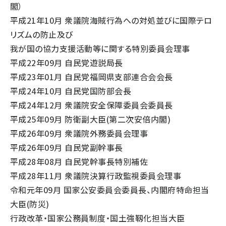
閣）
平成21年10月 衆議院海賊行為への対処並びに国際テロ
リズムの防止及び
我が国の協力支援活動等に関する特別委員会理事
平成22年09月 自民党遊説局長
平成23年01月 自民党福岡県支部連合会会長
平成24年10月 自民党国防部会長
平成24年12月 衆議院安全保障委員会委員長
平成25年09月 防衛副大臣(第二次安倍内閣)
平成26年09月 衆議院外務委員会理事
平成26年09月 自民党副幹事長
平成28年08月 自民党幹事長特別補佐
平成28年11月 衆議院決算行政監視委員会理事
令和元年09月 国家公安委員会委員長、内閣府特命担当
大臣(防災)
行政改革・国家公務員制度・国土強靱化担当大臣