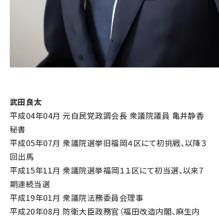
武田良太
平成04年04月 元自民党政調会長 衆議院議員 亀井静香
秘書
平成05年07月 衆議院選挙旧福岡４区にて初挑戦、以降３
回出馬
平成15年11月 衆議院選挙福岡１１区にて初当選、以来7
期連続当選
平成19年01月 衆議院法務委員会理事
平成20年08月 防衛大臣政務官（福田改造内閣、麻生内