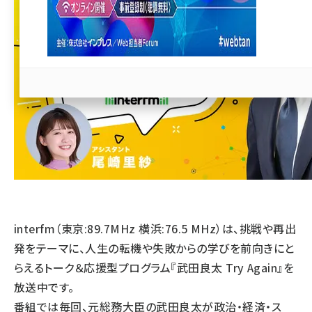
llmo (1167)
interfm（東京:89.7MHz 横浜:76.5 MHz）は、挑戦や再出
発をテーマに、人生の転機や失敗からの学びを前向きにと
らえるトーク＆応援型プログラム『武田良太 Try Again』を
放送中です。
番組では毎回、元総務大臣の武田良太が政治・経済・ス