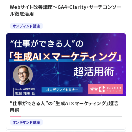
Webサイト改善講座～GA4・Clarity・サーチコンソー
ル徹底活用
オンデマンド講座
“仕事ができる人”の「生成AI×マーケティング」超活
用術
オンデマンド講座