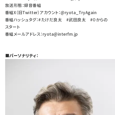
放送形態：録音番組
番組X（旧Twitter）アカウント：@ryota_TryAgain
番組ハッシュタグ：#たけだ良太 #武田良太 #０からの
スタート
番組メールアドレス：ryota@interfm.jp
■パーソナリティ：