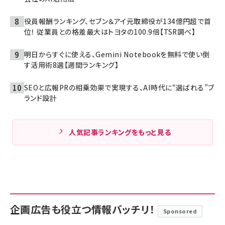
役員報酬ランキング、セブン＆アイ元取締役が134億円超で首
位！ 従業員との格差最大はトヨタの100.9倍【TSR調べ】
明日からすぐに使える、Gemini Notebookを無料で使い倒
す活用術8選【週間ランキング】
SEOと広報PRの相乗効果で実現する、AI時代に“選ばれる”ブ
ランド設計
人気記事ランキングをもっと見る
企画広告も役立つ情報バッチリ！
Sponsored