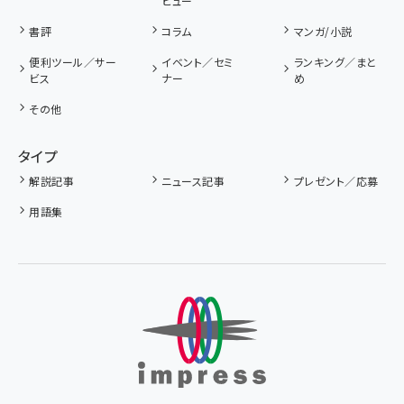
ビュー
書評
コラム
マンガ/小説
便利ツール／サー
イベント／セミ
ランキング／まと
ビス
ナー
め
その他
タイプ
解説記事
ニュース記事
プレゼント／応募
用語集