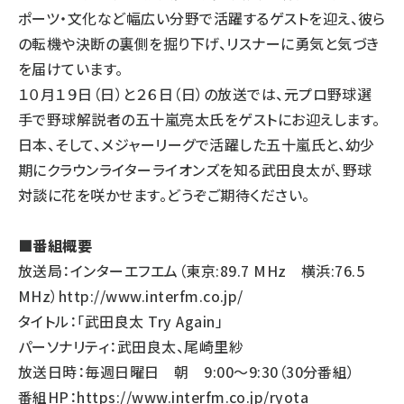
ポーツ・文化など幅広い分野で活躍するゲストを迎え、彼ら
の転機や決断の裏側を掘り下げ、リスナーに勇気と気づき
を届けています。
１０月１９日（日）と２６日（日）の放送では、元プロ野球選
手で野球解説者の五十嵐亮太氏をゲストにお迎えします。
日本、そして、メジャーリーグで活躍した五十嵐氏と、幼少
期にクラウンライターライオンズを知る武田良太が、野球
対談に花を咲かせます。どうぞご期待ください。
■番組概要
放送局：インターエフエム（東京:89.7 MHz 横浜:76.5
MHz）
http://www.interfm.co.jp/
タイトル：「武田良太 Try Again」
パーソナリティ：武田良太、尾崎里紗
放送日時：毎週日曜日 朝 9:00～9:30（30分番組）
番組HP：
https://www.interfm.co.jp/ryota