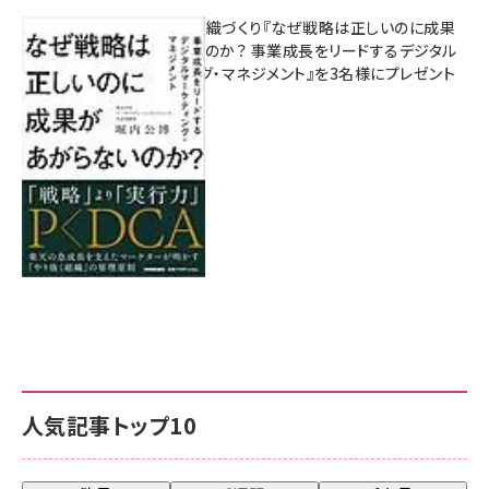
成果を生む組織づくり『なぜ戦略は正しいのに成果
があがらないのか？ 事業成長をリードするデジタル
マーケティング・マネジメント』を3名様にプレゼント
8月7日 10:00
人気記事トップ10