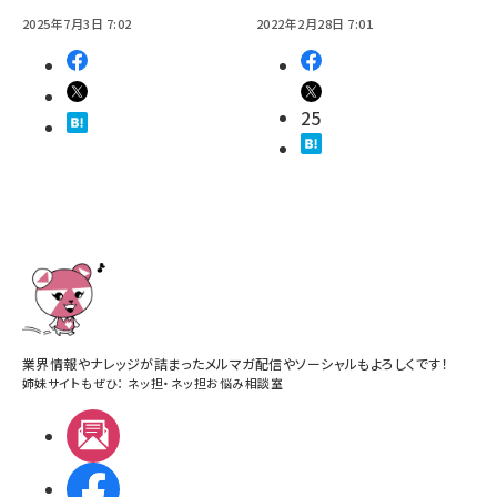
2025年7月3日 7:02
2022年2月28日 7:01
25
業界情報やナレッジが詰まったメルマガ配信やソーシャルもよろしくです！
姉妹サイトもぜひ：
ネッ担
・
ネッ担お悩み相談室
メルマガ
Facebook