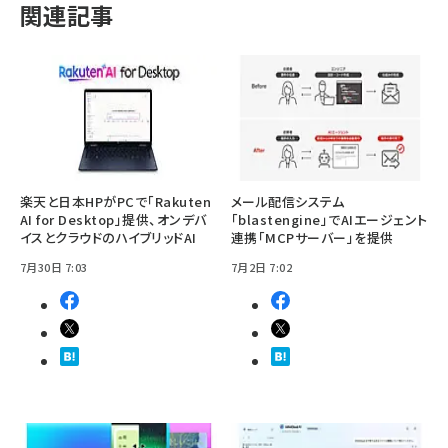
関連記事
楽天と日本HPがPCで「Rakuten
メール配信システム
AI for Desktop」提供、オンデバ
「blastengine」でAIエージェント
イスとクラウドのハイブリッドAI
連携「MCPサーバー」を提供
7月30日 7:03
7月2日 7:02