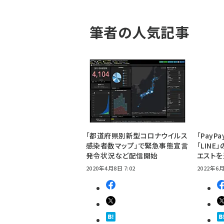
筆者の人気記事
「都道府県別新型コロナウイルス
「Pay
感染者数マップ」で緊急事態宣言
「LIN
発令状況など配信開始
エスト
2020年4月8日 7:02
2022年6月