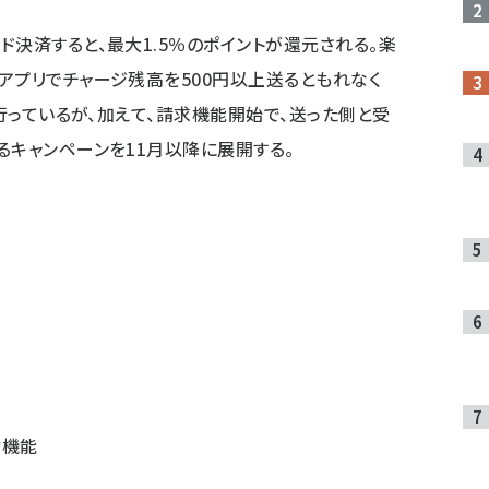
決済すると、最大1.5％のポイントが還元される。楽
アプリでチャージ残高を500円以上送るともれなく
を行っているが、加えて、請求機能開始で、送った側と受
るキャンペーンを11月以降に展開する。
付機能