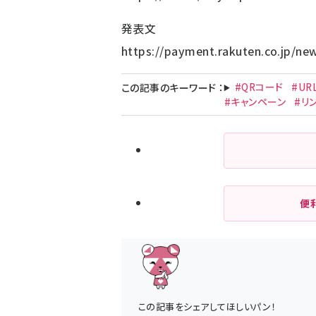
発表文
https://payment.rakuten.co.jp/ne
#QRコード
#UR
この記事のキーワード
：
#キャンペーン
#リ
便
この記事をシェアしてほしいパン！