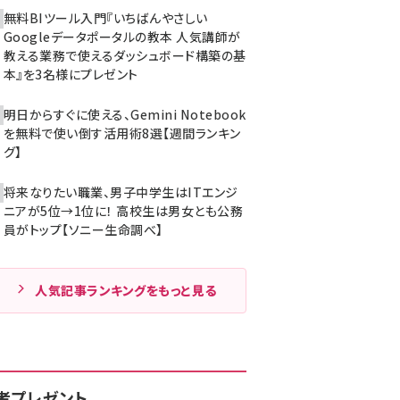
無料BIツール入門『いちばんやさしい
Googleデータポータルの教本 人気講師が
教える業務で使えるダッシュボード構築の基
本』を3名様にプレゼント
明日からすぐに使える、Gemini Notebook
を無料で使い倒す活用術8選【週間ランキン
グ】
将来なりたい職業、男子中学生はITエンジ
ニアが5位→1位に！ 高校生は男女とも公務
員がトップ【ソニー生命調べ】
人気記事ランキングをもっと見る
者プレゼント