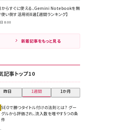
からすぐに使える、Gemini Notebookを無
で使い倒す活用術8選【週間ランキング】
日 8:00
新着記事をもっと見る
気記事トップ10
昨日
1週間
1か月
SEOで勝つタイトル付けの法則とは？ グー
グルから評価され、流入数を増やす5つの条
件