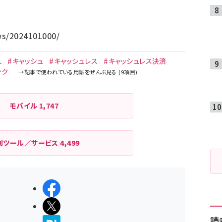
ws/2024101000/
L
#キャッシュ
#キャッシュレス
#キャッシュレス決済
ンク
モバイル
1,747
利ツール／サービス
4,499
シェアする
ポストする
読