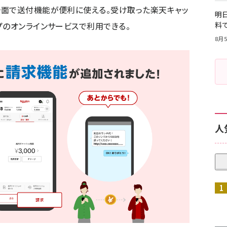
場面で送付機能が便利に使える。受け取った楽天キャッ
明日
プのオンラインサービスで利用できる。
料
8月5
人