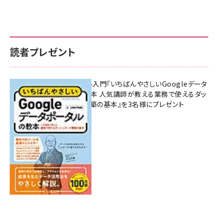
読者プレゼント
無料BIツール入門『いちばんやさしいGoogleデータ
ポータルの教本 人気講師が教える業務で使えるダッ
シュボード構築の基本』を3名様にプレゼント
7月31日 10:00