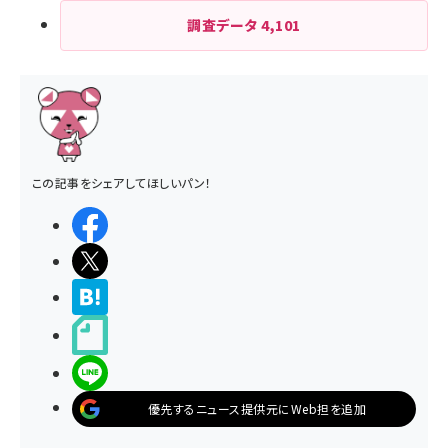
調査データ
4,101
この記事をシェアしてほしいパン！
シェアする
ポストする
>ブクマする
noteで書く
LINEで送る
優先するニュース提供元にWeb担を追加