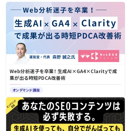
Web分析迷子を卒業！ 生成AI×GA4×Clarityで成
果が出る時短PDCA改善術
オンデマンド講座