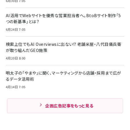
6月30日 7:05
AI活用でWebサイトを優秀な営業担当者へ。BtoBサイト制作「5
つの新基準」とは？
6月24日 7:05
検索上位でもAI Overviewsに出ない!? 老舗米屋・八代目儀兵衛
が取り組んだGEO施策
4月20日 8:00
明太子の「やまや」に聞く、マーケティングから店舗・採用まで広が
るデータ活用術
4月14日 7:05
企画広告記事をもっと見る