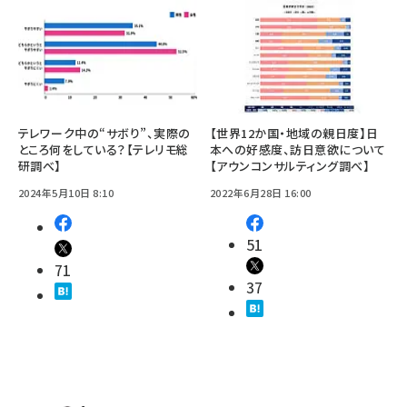
テレワーク中の“サボり”、実際の
【世界12か国・地域の親日度】日
ところ何をしている？【テレリモ総
本への好感度、訪日意欲について
研調べ】
【アウンコンサルティング調べ】
2024年5月10日 8:10
2022年6月28日 16:00
51
71
37