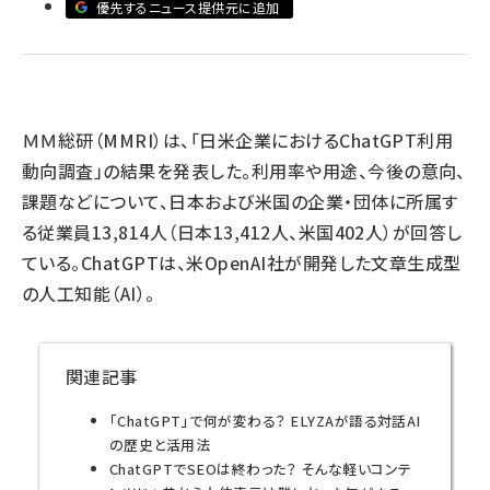
優先するニュース提供元に追加
llmo (1155)
ＭＭ総研（MMRI）は、「日米企業におけるChatGPT利用
動向調査」の結果を発表した。利用率や用途、今後の意向、
課題などについて、日本および米国の企業・団体に所属す
る従業員13,814人（日本13,412人、米国402人）が回答し
ている。ChatGPTは、米OpenAI社が開発した文章生成型
の人工知能（AI）。
関連記事
「ChatGPT」で何が変わる？ ELYZAが語る対話AI
の歴史と活用法
ChatGPTでSEOは終わった？ そんな軽いコンテ