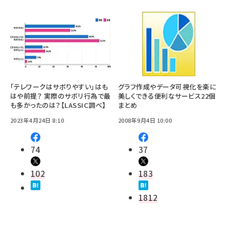
「テレワークはサボりやすい」はも
グラフ作成やデータ可視化を楽に
はや前提？ 実際のサボリ行為で最
美しくできる便利なサービス22個
も多かったのは？【LASSIC調べ】
まとめ
2023年4月24日 8:10
2008年9月4日 10:00
74
37
102
183
1812