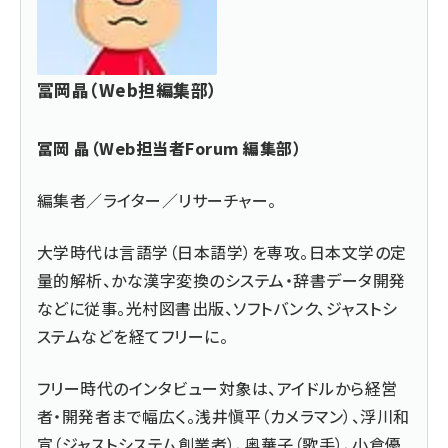
冨岡晶（Web担編集部）
冨岡 晶（Web担当者Forum 編集部）
編集者／ライター／リサーチャー。
大学時代は言語学（日本語学）を専攻。日本文学の定
量的解析、かな漢字変換のシステム・辞書データ開発
などに従事。光村図書出版、ソフトバンク、ジャストシ
ステムなどを経てフリーに。
フリー時代のインタビュー対象は、アイドルから経営
者・開発者まで幅広く。浅井愼平（カメラマン）、浮川和
宣（ジャストシステム創業者）、奥華子（歌手）、小倉優