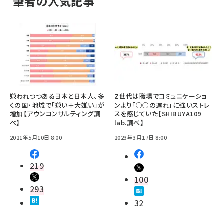
筆者の人気記事
嫌われつつある日本と日本人、多
Z世代は職場でコミュニケーショ
くの国・地域で「嫌い＋大嫌い」が
ンより「○○の遅れ」に強いストレ
増加【アウンコンサルティング調
スを感じていた【SHIBUYA109
べ】
lab.調べ】
2021年5月10日 8:00
2023年3月17日 8:00
219
100
293
32