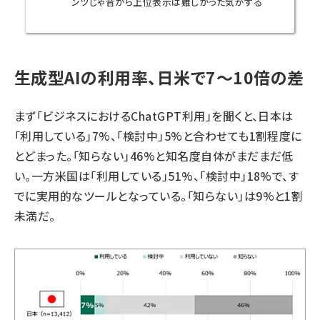
ンツじゃ昔から上位表示は難しかった気がする
生成型AIの利用率、日米で7～10倍の差
まず「ビジネスにおけるChatGPT利用」を聞くと、日本は
「利用している」7%、「検討中」5%と合わせても1割程度に
とどまった。「知らない」46%と知名度自体がまだまだ低
い。一方米国は「利用している」51%、「検討中」18%で、す
でに実用的なツールとなっている。「知らない」は9%と1割
未満だ。