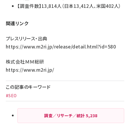
【調査件数】13,814人（日本13,412人、米国402人）
関連リンク
プレスリリース・出典
https://www.m2ri.jp/release/detail.html?id=580
株式会社ＭＭ総研
https://www.m2ri.jp/
この記事のキーワード
#SEO
調査／リサーチ／統計
5,238