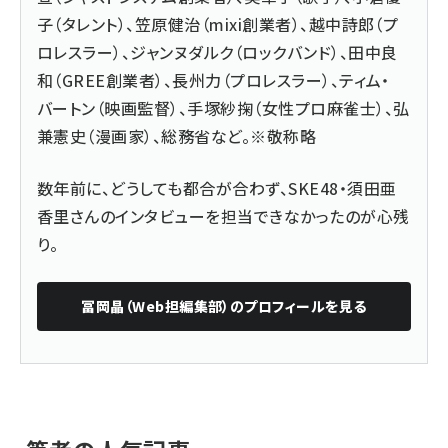
子（タレント）、笠原健治（mixi創業者）、越中詩郎（プ
ロレスラー）、ジャンヌダルク（ロックバンド）、田中良
和（GREE創業者）、長州力（プロレスラー）、ティム・
バートン（映画監督）、手塚紗掬（女性プロ麻雀士）、弘
兼憲史（漫画家）、総務省など。※敬称略
数年前に、どうしても都合が合わず、SKE48・須田亜
香里さんのインタビューを担当できなかったのが心残
り。
冨岡晶（Web担編集部）
のプロフィールを見る