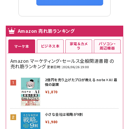
Amazon 売れ筋ランキング
家電＆カメ
パソコン・
ビジネス本
マーケ本
ラ
周辺機器
Amazon マーケティング・セールス全般関連書籍 の
売れ筋ランキング
更新日時：2026/06/26 19:00
2億円を売り上げたプロが教える note×AI 最
強の副業
￥1,870
小さな会社は戦略が9割
￥1,980