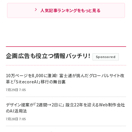
人気記事ランキングをもっと見る
企画広告も役立つ情報バッチリ！
Sponsored
10万ページを8,000に激減！ 富士通が挑んだグローバルサイト改
革と「SitecoreAI」移行の舞台裏
7月29日 7:05
デザイン提案が「2週間→2日に」 設立22年を迎えるWeb制作会社
のAI活用法
7月28日 7:05