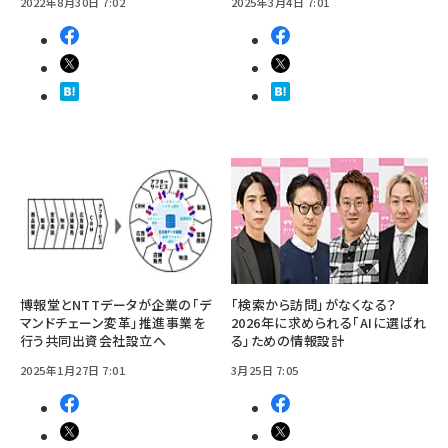
2022年8月30日 7:02
2025年3月4日 7:01
博報堂とNTTデータが企業の「デ
「検索から訪問」がなくなる？
マンドチェーン変革」推進事業を
2026年に求められる「AIに選ばれ
行う共同出資会社設立へ
る」ための情報設計
2025年1月27日 7:01
3月25日 7:05