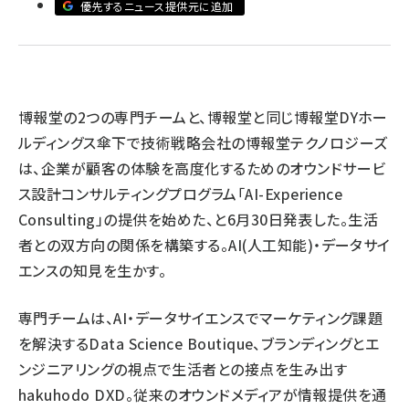
優先するニュース提供元に追加
llmo (1155)
博報堂の2つの専門チームと、博報堂と同じ博報堂DYホー
ルディングス傘下で技術戦略会社の博報堂テクノロジーズ
は、企業が顧客の体験を高度化するためのオウンドサービ
ス設計コンサルティングプログラム「AI-Experience
Consulting」の提供を始めた、と6月30日発表した。生活
者との双方向の関係を構築する。AI(人工知能)・データサイ
エンスの知見を生かす。
専門チームは、AI・データサイエンスでマーケティング課題
を解決するData Science Boutique、ブランディングとエ
ンジニアリングの視点で生活者との接点を生み出す
hakuhodo DXD。従来のオウンドメディアが情報提供を通