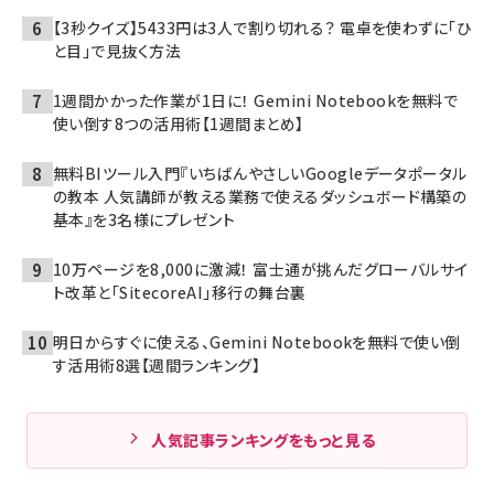
【3秒クイズ】5433円は3人で割り切れる？ 電卓を使わずに「ひ
と目」で見抜く方法
1週間かかった作業が1日に！ Gemini Notebookを無料で
使い倒す8つの活用術【1週間まとめ】
無料BIツール入門『いちばんやさしいGoogleデータポータル
の教本 人気講師が教える業務で使えるダッシュボード構築の
基本』を3名様にプレゼント
10万ページを8,000に激減！ 富士通が挑んだグローバルサイ
ト改革と「SitecoreAI」移行の舞台裏
明日からすぐに使える、Gemini Notebookを無料で使い倒
す活用術8選【週間ランキング】
人気記事ランキングをもっと見る