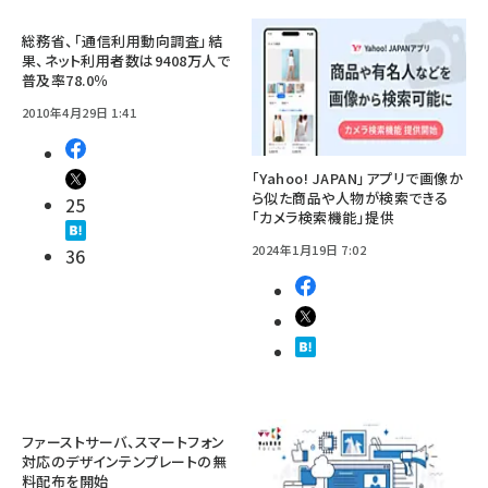
総務省、「通信利用動向調査」結
果、ネット利用者数は9408万人で
普及率78.0％
2010年4月29日 1:41
「Yahoo! JAPAN」アプリで画像か
ら似た商品や人物が検索できる
25
「カメラ検索機能」提供
2024年1月19日 7:02
36
ファーストサーバ、スマートフォン
対応のデザインテンプレートの無
料配布を開始