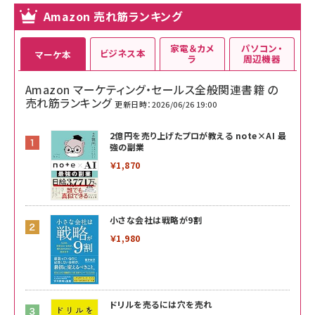
Amazon 売れ筋ランキング
家電＆カメ
パソコン・
ビジネス本
マーケ本
ラ
周辺機器
Amazon マーケティング・セールス全般関連書籍 の
売れ筋ランキング
更新日時：2026/06/26 19:00
2億円を売り上げたプロが教える note×AI 最
強の副業
￥1,870
小さな会社は戦略が9割
￥1,980
ドリルを売るには穴を売れ