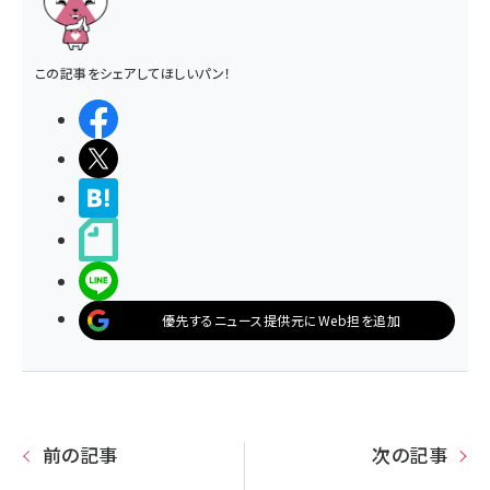
この記事をシェアしてほしいパン！
シェアする
ポストする
>ブクマする
noteで書く
LINEで送る
優先するニュース提供元にWeb担を追加
前の記事
次の記事