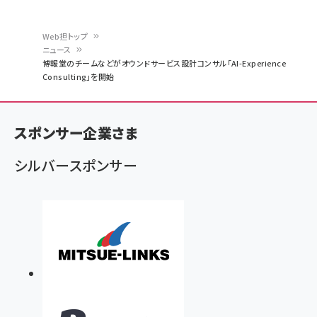
Web担トップ
ニュース
パ
博報堂のチームなどがオウンドサービス設計コンサル「AI-Experience
Consulting」を開始
ン
く
ず
スポンサー企業さま
シルバースポンサー