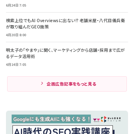
6月24日 7:05
検索上位でもAI Overviewsに出ない!? 老舗米屋・八代目儀兵衛
が取り組んだGEO施策
4月20日 8:00
明太子の「やまや」に聞く、マーケティングから店舗・採用まで広が
るデータ活用術
4月14日 7:05
企画広告記事をもっと見る