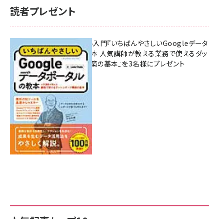
読者プレゼント
無料BIツール入門『いちばんやさしいGoogleデータ
ポータルの教本 人気講師が教える業務で使えるダッ
シュボード構築の基本』を3名様にプレゼント
7月31日 10:00