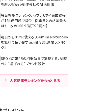
を迎えるWeb制作会社のAI活用法
役員報酬ランキング、セブン＆アイ元取締役
が134億円超で首位！ 従業員との格差最大
はトヨタの100.9倍【TSR調べ】
明日からすぐに使える、Gemini Notebook
を無料で使い倒す活用術8選【週間ランキン
グ】
SEOと広報PRの相乗効果で実現する、AI時
代に“選ばれる”ブランド設計
人気記事ランキングをもっと見る
者プレゼント