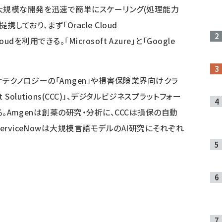
大規模な開発を迅速で簡単にスケーリング(処理能力
ており、まず「Oracle Cloud
Cloudを利用できる。「Microsoft Azure」と「Google
イオテクノロジーの「Amgen」や損害保険業界向けクラ
nt Solutions(CCC)」、デジタルビジネスプラットフォー
ある。Amgenは創薬の研究・分析に、CCCは損保の自動
erviceNowは大規模言語モデルのAI研究にそれぞれ