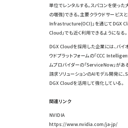
単位でレンタルする。スパコンを使った
の増強)できる。主要クラウドサービスと提携し
Infrastructure(OCI)」を通じてDGX 
Cloud」でも近く利用できるようになる。
DGX Cloudを採用した企業には、バ
ウドプラットフォームの「CCC Intellige
ムプロバイダーの「ServiceNow」が
請求ソリューションのAIモデル開発に、S
DGX Cloudを活用して強化している。
関連リンク
NVIDIA
https://www.nvidia.com/ja-jp/