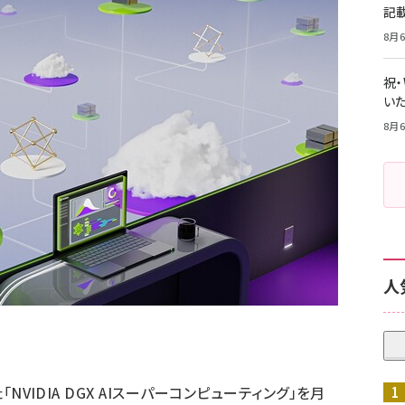
記
8月6
祝
いた
8月6
人
「NVIDIA DGX AIスーパーコンピューティング」を月