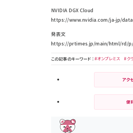
NVIDIA DGX Cloud
https://www.nvidia.com/ja-jp/data
発表文
https://prtimes.jp/main/html/rd/
#オンプレミス
#ク
この記事のキーワード
：
アク
便