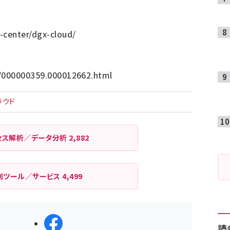
-center/dgx-cloud/
p/000000359.000012662.html
ラウド
セス解析／データ分析
2,882
利ツール／サービス
4,499
シェアする
読