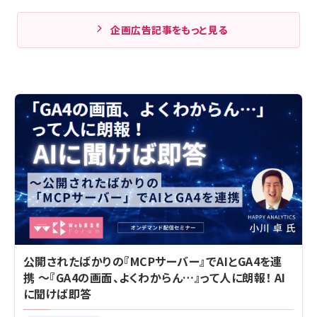
企画広告記事をもっと見る
公開されたばかりの『MCPサーバー』でAIとGA4を連
携 ～『GA4の画面、よくわからん…』って人に朗報！ AI
に聞けば即答