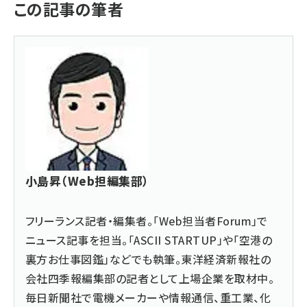
この記事の筆者
小島昇（Web担編集部）
フリーランス記者・編集者。「Web担当者Forum」で
ニュース記事を担当。「ASCII STARTUP」や「空港の
裏方お仕事図鑑」などでも執筆。東洋経済新報社の
会社四季報編集部の記者として上場企業を取材中。
毎日新聞社で電機メーカーや情報通信、重工業、化