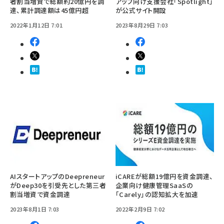
者割当増資で総額約20億円を調
アップ向け支援会社「Spotlight」
達、累計調達額は45億円超
が公式サイト開設
2022年1月12日 7:01
2023年8月29日 7:03
AIスタートアップのDeepreneur
iCAREが総額19億円を資金調達、
がDeep30を引受先とした第三者
企業向け健康管理SaaSの
割当増資で資金調達
「Carely」の認知拡大を加速
2023年8月1日 7:03
2022年2月9日 7:02