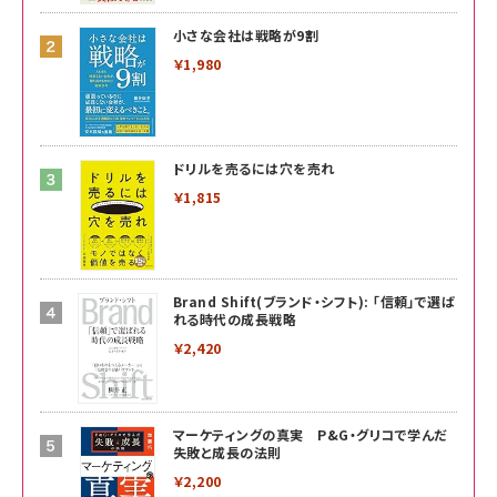
小さな会社は戦略が9割
￥1,980
ドリルを売るには穴を売れ
￥1,815
Brand Shift(ブランド・シフト): 「信頼」で選ば
れる時代の成長戦略
￥2,420
マーケティングの真実 P&G・グリコで学んだ
失敗と成長の法則
￥2,200