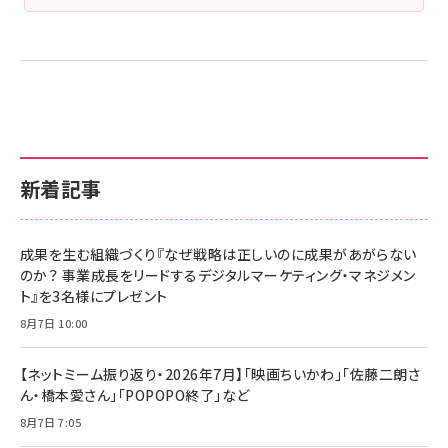
新着記事
成果を生む組織づくり『なぜ戦略は正しいのに成果があがらない
のか？ 事業成長をリードするデジタルマーケティング・マネジメン
ト』を3名様にプレゼント
8月7日 10:00
【ネットミーム振り返り・2026年7月】「映画ちいかわ」「佐藤二朗さ
ん・橋本愛さん」「POPOPO終了」など
8月7日 7:05