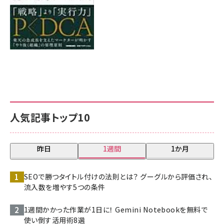
人気記事トップ10
昨日
1週間
1か月
SEOで勝つタイトル付けの法則とは？ グーグルから評価され、
流入数を増やす5つの条件
1週間かかった作業が1日に！ Gemini Notebookを無料で
使い倒す活用術8選