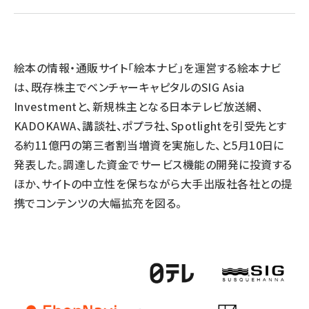
llmo (1166)
絵本の情報・通販サイト「絵本ナビ」を運営する絵本ナビ
は、既存株主でベンチャーキャピタルのSIG Asia
Investmentと、新規株主となる日本テレビ放送網、
KADOKAWA、講談社、ポプラ社、Spotlightを引受先とす
る約11億円の第三者割当増資を実施した、と5月10日に
発表した。調達した資金でサービス機能の開発に投資する
ほか、サイトの中立性を保ちながら大手出版社各社との提
携でコンテンツの大幅拡充を図る。