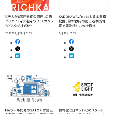
リチカが8億円を資金調達、広告
KADOKAWAがnoteと資本業務
クリエイティブ運用の「リチカクラ
提携、約22億円の第三者割当増
ウドスタジオ」強化
資で議決権5.22%を取得
2021年9月29日 7:03
3月25日 7:03
MAツール開発のSATORIが第三
博報堂と日本テレビのスタート