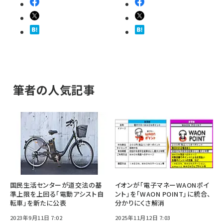
筆者の人気記事
国民生活センターが道交法の基
イオンが「電子マネーWAONポイ
準上限を上回る「電動アシスト自
ント」を「WAON POINT」に統合、
転車」を新たに公表
分かりにくさ解消
2023年9月11日 7:02
2025年11月12日 7:03