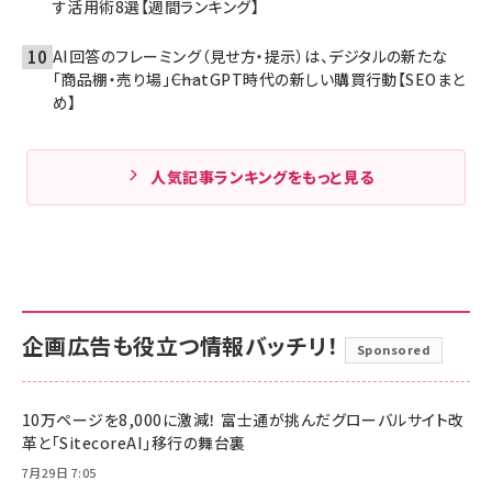
す活用術8選【週間ランキング】
AI回答のフレーミング（見せ方・提示）は、デジタルの新たな
「商品棚・売り場」――ChatGPT時代の新しい購買行動【SEOまと
め】
人気記事ランキングをもっと見る
企画広告も役立つ情報バッチリ！
Sponsored
10万ページを8,000に激減！ 富士通が挑んだグローバルサイト改
革と「SitecoreAI」移行の舞台裏
7月29日 7:05