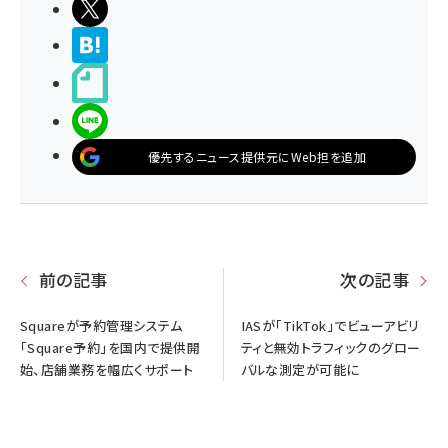
ポストする
>ブクマする
noteで書く
LINEで送る
優先するニュース提供元にWeb担を追加
前の記事
次の記事
Squareが予約管理システム
IASが「TikTok」でビューアビリ
「Square予約」を国内で提供開
ティと無効トラフィックのグロー
始、店舗業務を幅広くサポート
バルな測定が可能に