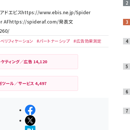
アドエビス
https://www.ebis.ne.jp/
Spider
r AF
https://spideraf.com/
発表文
260/
ドベリフィケーション
#パートナーシップ
#広告効果測定
ーケティング／広告
14,120
利ツール／サービス
4,497
シェアする
ポストする