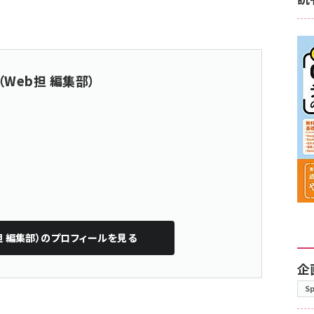
（Web担 編集部）
担 編集部）
のプロフィールを見る
企
S