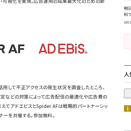
供・可視化を実現。広告運用の成果最大化のための新
明日
料
8月5
人
AFを活用して不正アクセスの発生状況を調査したところ、
設定などの対策によって広告配信の最適化や広告費の
てアドエビスとSpider AFは戦略的パートナーシッ
ナーを共催する。参加無料。