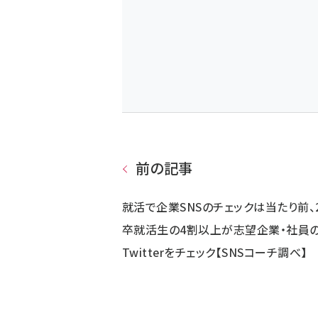
前の記事
就活で企業SNSのチェックは当たり前、
卒就活生の4割以上が志望企業・社員
Twitterをチェック【SNSコーチ調べ】