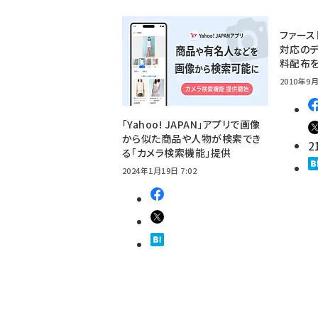
ファース
対応のデ
料配布
2010年9月
「Yahoo! JAPAN」アプリで画像
から似た商品や人物が検索でき
2
る「カメラ検索機能」提供
2024年1月19日 7:02