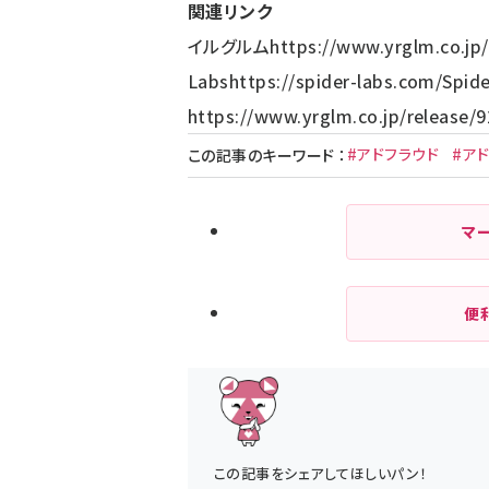
関連リンク
イルグルム
https://www.yrglm.co.jp/
Labs
https://spider-labs.com/
Spide
https://www.yrglm.co.jp/release/9
#アドフラウド
#ア
この記事のキーワード
：
マ
便
この記事をシェアしてほしいパン！