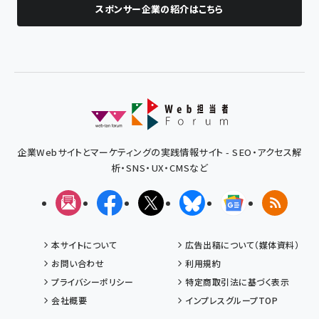
スポンサー企業の紹介はこちら
企業Webサイトとマーケティングの実践情報サイト - SEO・アクセス解
析・SNS・UX・CMSなど
メルマガ
Facebook
X(エックス)
Bluesky
Googleニュ
RSS
本サイトについて
広告出稿について（媒体資料）
お問い合わせ
利用規約
プライバシーポリシー
特定商取引法に基づく表示
会社概要
インプレスグループTOP