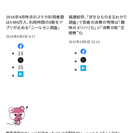
2016年4月時点のスマホ利用者数
電通総研、「好きなものまるわかり
は5496万人、利用時間の8割をア
調査」で若者の消費の特徴は「趣
プリが占める「ニールセン調査」
味のメリハリ化」と「消費の総“交
際費”化
2016年6月3日 9:37
2013年3月6日 22:10
23
35
業界情報やナレッジが詰まったメルマガ配信やソーシャルもよろしくです！