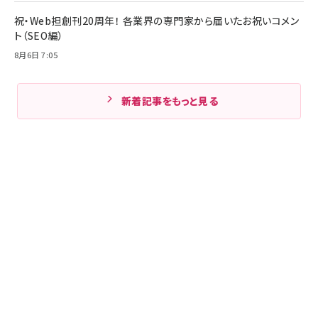
祝・Web担創刊20周年！ 各業界の専門家から届いたお祝いコメン
ト（SEO編）
8月6日 7:05
新着記事をもっと見る