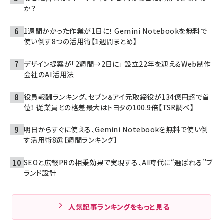
か？
1週間かかった作業が1日に！ Gemini Notebookを無料で
使い倒す8つの活用術【1週間まとめ】
デザイン提案が「2週間→2日に」 設立22年を迎えるWeb制作
会社のAI活用法
役員報酬ランキング、セブン＆アイ元取締役が134億円超で首
位！ 従業員との格差最大はトヨタの100.9倍【TSR調べ】
明日からすぐに使える、Gemini Notebookを無料で使い倒
す活用術8選【週間ランキング】
SEOと広報PRの相乗効果で実現する、AI時代に“選ばれる”ブ
ランド設計
人気記事ランキングをもっと見る