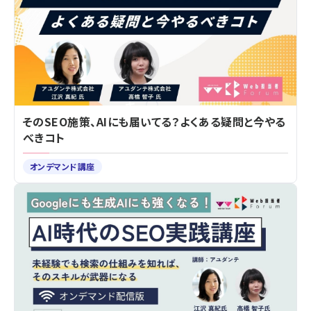
そのSEO施策、AIにも届いてる？よくある疑問と今やる
べきコト
オンデマンド講座