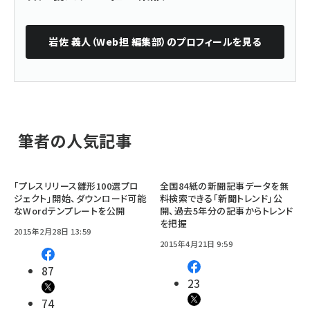
岩佐 義人（Web担 編集部）
のプロフィールを見る
筆者の人気記事
「プレスリリース雛形100選プロ
全国84紙の新聞記事データを無
ジェクト」開始、ダウンロード可能
料検索できる「新聞トレンド」公
なWordテンプレートを公開
開、過去5年分の記事からトレンド
を把握
2015年2月28日 13:59
2015年4月21日 9:59
87
23
74