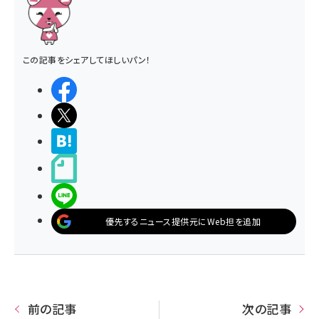
この記事をシェアしてほしいパン！
シェアする
ポストする
>ブクマする
noteで書く
LINEで送る
優先するニュース提供元にWeb担を追加
前の記事
次の記事