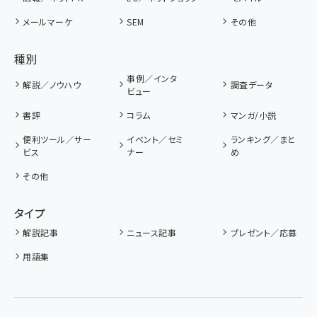
メールマーケ
SEM
その他
種別
事例／インタ
解説／ノウハウ
調査データ
ビュー
書評
コラム
マンガ/小説
便利ツール／サー
イベント／セミ
ランキング／まと
ビス
ナー
め
その他
タイプ
解説記事
ニュース記事
プレゼント／応募
用語集