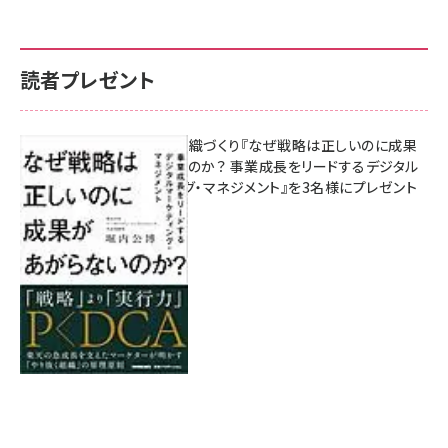
読者プレゼント
成果を生む組織づくり『なぜ戦略は正しいのに成果
があがらないのか？ 事業成長をリードするデジタル
マーケティング・マネジメント』を3名様にプレゼント
8月7日 10:00