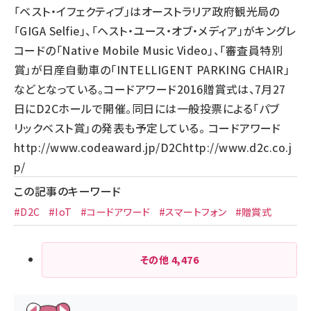
「ベスト・イフェクティブ」はオーストラリア政府観光局の
「GIGA Selfie」、「ヘスト・ユース・オブ・メディア」がキングレ
コードの「Native Mobile Music Video」、「審査員特別
賞」が日産自動車の「INTELLIGENT PARKING CHAIR」
などとなっている。コードアワード2016贈賞式は、7月27
日にD2Cホールで開催。同日には一般投票による「パブ
リックベスト賞」の発表も予定している。 コードアワード
http://www.codeaward.jp/
D2C
http://www.d2c.co.j
p/
この記事のキーワード
#D2C
#IoT
#コードアワード
#スマートフォン
#贈賞式
その他
4,476