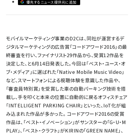
優先するニュース提供元に追加
llmo (1167)
モバイルマーケティング事業のD2Cは、同社が運営するデ
ジタルマーケティングの広告賞「コードアワード2016」の最
終審査を行い、ファイナリスト29作品から、受賞12作品を
決定した、と6月14日発表した。今回は「ベスト・ユース・オ
ブ・メディア」に選ばれた「Native Mobile Music Video」
など、スマートフォンによる視聴体験を意識した作品や、
「審査員特別賞」を受賞した車の自動パーキング技術を搭
載し、手を叩くと本来の位置に自動的に戻るオフィスチェア
「INTELLIGENT PARKING CHAIR」といった、IoT化が組
み込まれた作品が多かった。 コードアワード2016の受賞
作品は、「ベスト・イノベーション」がサンスターの「G・U・M
PLAY」、「ベスト・クラフト」がKIRINの「GREEN NAME」、