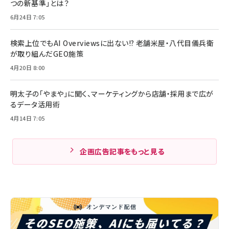
つの新基準」とは？
6月24日 7:05
検索上位でもAI Overviewsに出ない!? 老舗米屋・八代目儀兵衛
が取り組んだGEO施策
4月20日 8:00
明太子の「やまや」に聞く、マーケティングから店舗・採用まで広が
るデータ活用術
4月14日 7:05
企画広告記事をもっと見る