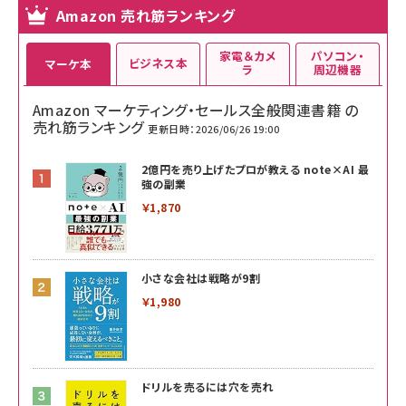
Amazon 売れ筋ランキング
家電＆カメ
パソコン・
ビジネス本
マーケ本
ラ
周辺機器
Amazon マーケティング・セールス全般関連書籍 の
売れ筋ランキング
更新日時：2026/06/26 19:00
2億円を売り上げたプロが教える note×AI 最
強の副業
￥1,870
小さな会社は戦略が9割
￥1,980
ドリルを売るには穴を売れ