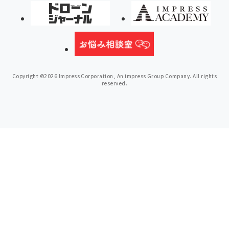
Copyright ©2026 Impress Corporation, An impress Group Company. All rights
reserved.