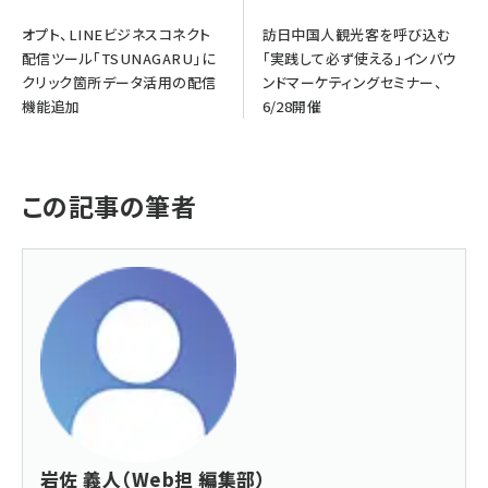
オプト、LINEビジネスコネクト
訪日中国人観光客を呼び込む
配信ツール「TSUNAGARU」に
「実践して必ず使える」インバウ
クリック箇所データ活用の配信
ンドマーケティングセミナー、
機能追加
6/28開催
この記事の筆者
岩佐 義人（Web担 編集部）