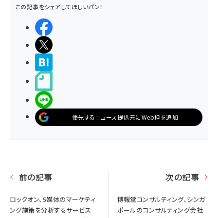
この記事をシェアしてほしいパン！
シェアする
ポストする
>ブクマする
noteで書く
LINEで送る
優先するニュース提供元にWeb担を追加
前の記事
次の記事
ロックオン、5媒体のマーケティ
博報堂コンサルティング、シンガ
ング施策を分析するサービス
ポールのコンサルティング会社