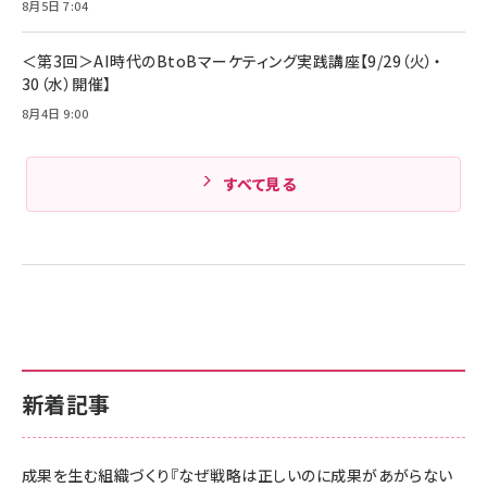
8月5日 7:04
Amazonランキングをもっと見る
Amazonランキングをもっと見る
＜第3回＞AI時代のBtoBマーケティング実践講座【9/29（火）・
30（水）開催】
8月4日 9:00
すべて見る
新着記事
成果を生む組織づくり『なぜ戦略は正しいのに成果があがらない