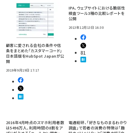
IPA、ウェブサイトにおける脆弱性
検査ツール3種の比較レポートを
公開
2013年12月13日 16:30
顧客に愛される会社の条件や信
条をまとめた「カスタマーコード」
81
日本語版をHubSpot Japanが公
開
2019年9月19日 17:17
2016年4月時点のスマホ利用者数
電通総研、「好きなものまるわかり
は5496万人、利用時間の8割をア
調査」で若者の消費の特徴は「趣