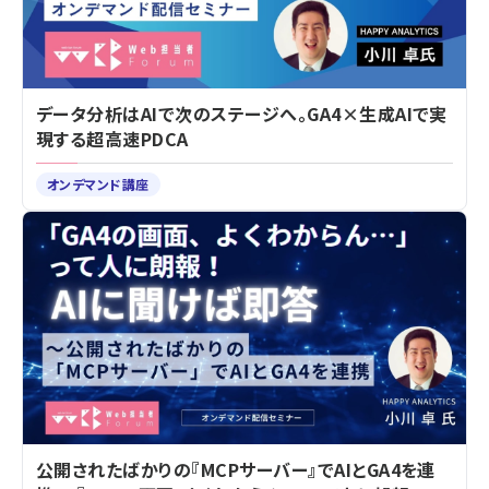
データ分析はAIで次のステージへ。GA4×生成AIで実
現する超高速PDCA
オンデマンド講座
公開されたばかりの『MCPサーバー』でAIとGA4を連