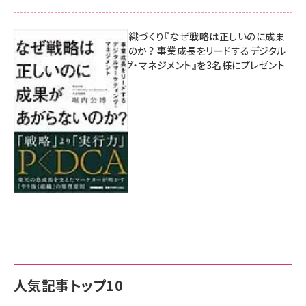
成果を生む組織づくり『なぜ戦略は正しいのに成果
があがらないのか？ 事業成長をリードするデジタル
マーケティング・マネジメント』を3名様にプレゼント
8月7日 10:00
人気記事トップ10