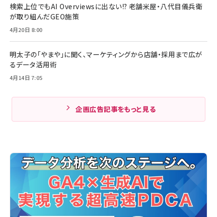
検索上位でもAI Overviewsに出ない!? 老舗米屋・八代目儀兵衛
が取り組んだGEO施策
4月20日 8:00
明太子の「やまや」に聞く、マーケティングから店舗・採用まで広が
るデータ活用術
4月14日 7:05
企画広告記事をもっと見る