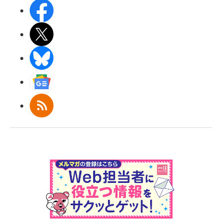
Facebook
X(エックス)
BlueSky
Googleニュース
RSS