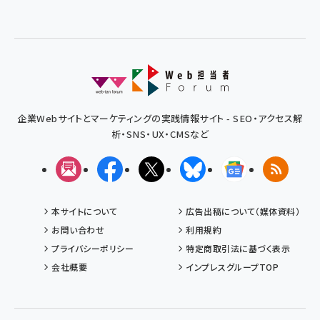
企業Webサイトとマーケティングの実践情報サイト - SEO・アクセス解
析・SNS・UX・CMSなど
メルマガ
Facebook
X(エックス)
Bluesky
Googleニュ
RSS
本サイトについて
広告出稿について（媒体資料）
お問い合わせ
利用規約
プライバシーポリシー
特定商取引法に基づく表示
会社概要
インプレスグループTOP