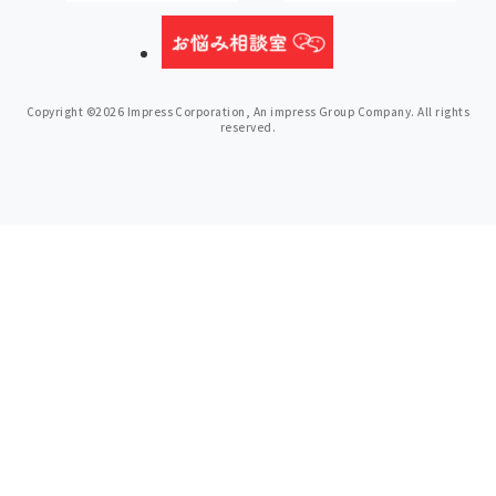
Copyright ©2026 Impress Corporation, An impress Group Company. All rights
reserved.