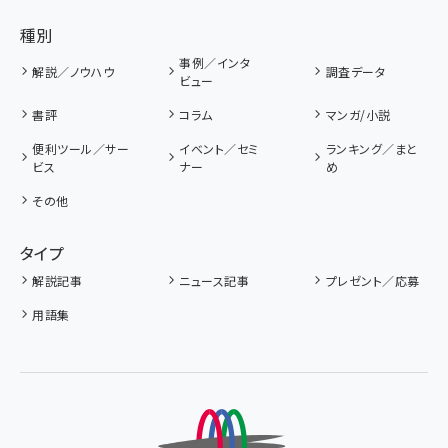
種別
事例／インタ
解説／ノウハウ
調査データ
ビュー
書評
コラム
マンガ/小説
便利ツール／サー
イベント／セミ
ランキング／まと
ビス
ナー
め
その他
タイプ
解説記事
ニュース記事
プレゼント／応募
用語集