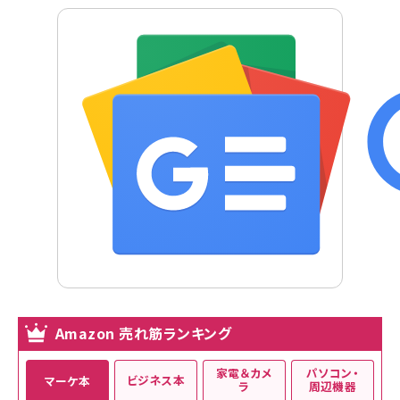
Amazon 売れ筋ランキング
家電＆カメ
パソコン・
ビジネス本
マーケ本
ラ
周辺機器