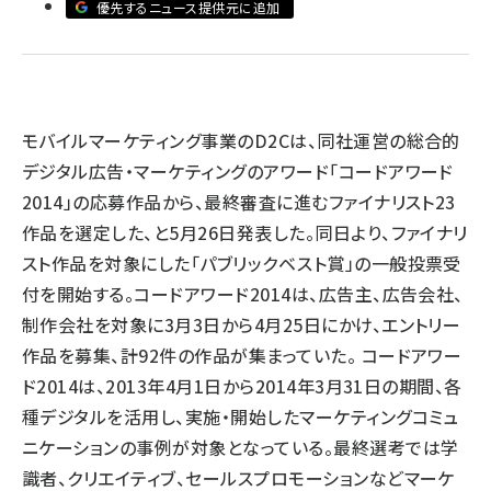
優先するニュース提供元に追加
llmo (1166)
モバイルマーケティング事業のD2Cは、同社運営の総合的
デジタル広告・マーケティングのアワード「コードアワード
2014」の応募作品から、最終審査に進むファイナリスト23
作品を選定した、と5月26日発表した。同日より、ファイナリ
スト作品を対象にした「パブリックベスト賞」の一般投票受
付を開始する。コードアワード2014は、広告主、広告会社、
制作会社を対象に3月3日から4月25日にかけ、エントリー
作品を募集、計92件の作品が集まっていた。 コードアワー
ド2014は、2013年4月1日から2014年3月31日の期間、各
種デジタルを活用し、実施・開始したマーケティングコミュ
ニケーションの事例が対象となっている。最終選考では学
識者、クリエイティブ、セールスプロモーションなどマーケ