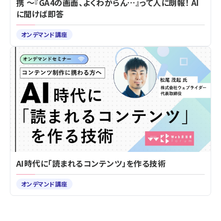
携 ～『GA4の画面、よくわからん…』って人に朗報！ AI
に聞けば即答
オンデマンド講座
AI時代に「読まれるコンテンツ」を作る技術
オンデマンド講座