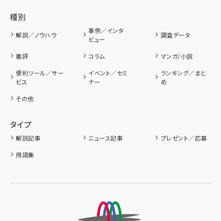
種別
事例／インタ
解説／ノウハウ
調査データ
ビュー
書評
コラム
マンガ/小説
便利ツール／サー
イベント／セミ
ランキング／まと
ビス
ナー
め
その他
タイプ
解説記事
ニュース記事
プレゼント／応募
用語集