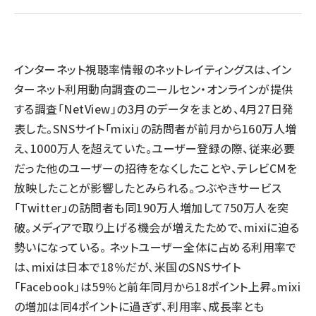
llmo (1155)
インターネット視聴率情報のネットレイティングスは、イン
ターネット利用動向調査のニールセン・オンラインが提供
する調査「NetView」の3月のデータをまとめ、4月27日発
表した。SNSサイト「mixi」の訪問者が前月から160万人増
え、1000万人を超えていた。ユーザー登録の際、従来必要
だった他のユーザーの招待をなくしたことや、テレビCMを
放映したことが影響したとみられる。つぶやきサービス
「Twitter」の訪問者も同190万人増加して750万人を突
破。メディアで取り上げる機会が増えたためで、mixiに迫る
勢いになっている。 ネットユーザー全体に占める利用率で
は、mixiは日本で18％だが、米国のSNSサイト
「Facebook」は59％と前年同月から18ポイント上昇。mixi
の増加は同4ポイントに過ぎず、利用率、成長率とも