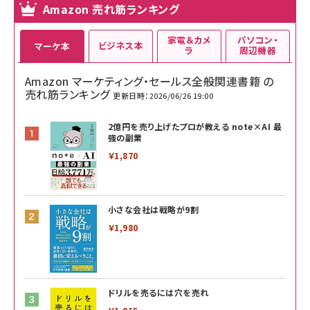
Amazon 売れ筋ランキング
家電＆カメ
パソコン・
ビジネス本
マーケ本
ラ
周辺機器
Amazon マーケティング・セールス全般関連書籍 の
売れ筋ランキング
更新日時：2026/06/26 19:00
2億円を売り上げたプロが教える note×AI 最
強の副業
￥1,870
小さな会社は戦略が9割
￥1,980
ドリルを売るには穴を売れ