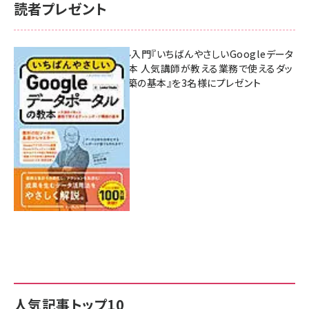
読者プレゼント
無料BIツール入門『いちばんやさしいGoogleデータ
ポータルの教本 人気講師が教える業務で使えるダッ
シュボード構築の基本』を3名様にプレゼント
7月31日 10:00
人気記事トップ10