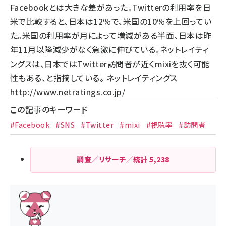
Facebookとは大きな差があった。Twitterの利用率を日
米で比較すると、日本は12％で、米国の10％を上回ってい
た。米国の利用率が月によって増減がある半面、日本は昨
年11月以降減少がなく急激に伸びている。ネットレイティ
ングスは、日本ではTwitter訪問者が近くmixiを抜く可能
性もある、と指摘している。 ネットレイティングス
http://www.netratings.co.jp/
この記事のキーワード
#Facebook
#SNS
#Twitter
#mixi
#視聴率
#訪問者
調査／リサーチ／統計
5,238