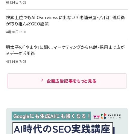
6月24日 7:05
検索上位でもAI Overviewsに出ない!? 老舗米屋・八代目儀兵衛
が取り組んだGEO施策
4月20日 8:00
明太子の「やまや」に聞く、マーケティングから店舗・採用まで広が
るデータ活用術
4月14日 7:05
企画広告記事をもっと見る