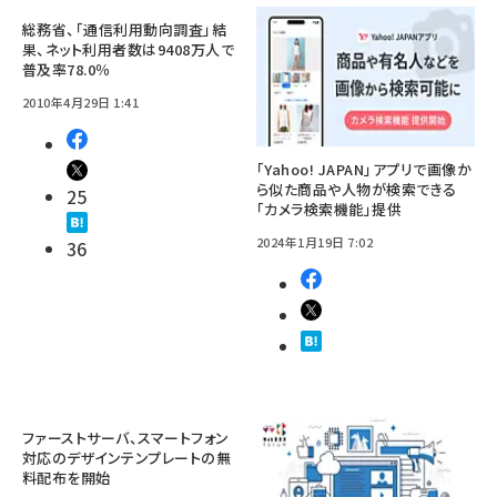
総務省、「通信利用動向調査」結
果、ネット利用者数は9408万人で
普及率78.0％
2010年4月29日 1:41
「Yahoo! JAPAN」アプリで画像か
ら似た商品や人物が検索できる
25
「カメラ検索機能」提供
2024年1月19日 7:02
36
ファーストサーバ、スマートフォン
対応のデザインテンプレートの無
料配布を開始