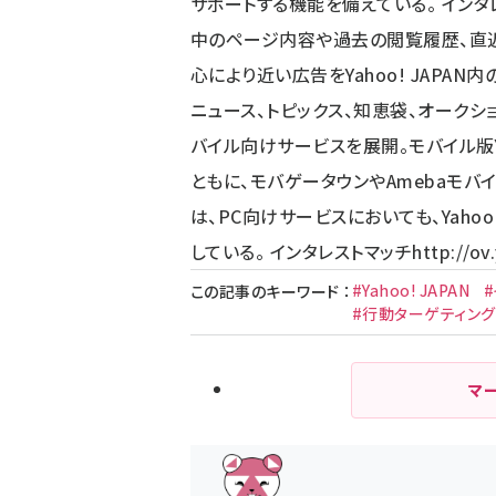
サポートする機能を備えている。 インタレ
中のページ内容や過去の閲覧履歴、直
心により近い広告をYahoo! JAPA
ニュース、トピックス、知恵袋、オークシ
バイル向けサービスを展開。モバイル版Ya
ともに、モバゲータウンやAmebaモバ
は、PC向けサービスにおいても、Yaho
している。 インタレストマッチ
http://ov
#Yahoo! JAPAN
この記事のキーワード
：
#行動ターゲティング
マ