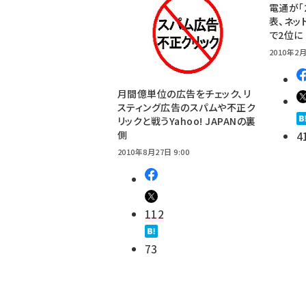
電通が「
表、ネッ
で2位に
2010年2月
月間億単位の広告をチェック、リ
スティング広告のスパムや不正ク
リックと戦うYahoo! JAPANの裏
側
4
2010年8月27日 9:00
112
73