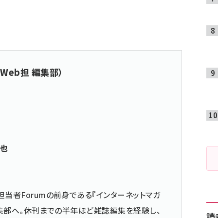
Web担 編集部）
真也
担当者Forumの前身である『インターネットマガ
の編集部へ。休刊までの半年ほど雑誌編集を経験し、
読