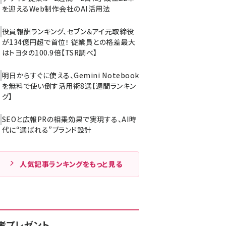
を迎えるWeb制作会社のAI活用法
役員報酬ランキング、セブン＆アイ元取締役
が134億円超で首位！ 従業員との格差最大
はトヨタの100.9倍【TSR調べ】
明日からすぐに使える、Gemini Notebook
を無料で使い倒す活用術8選【週間ランキン
グ】
SEOと広報PRの相乗効果で実現する、AI時
代に“選ばれる”ブランド設計
人気記事ランキングをもっと見る
者プレゼント