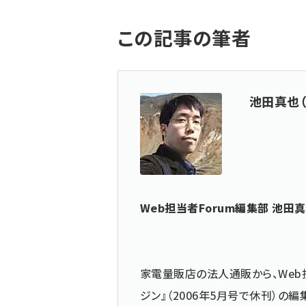
この記事の筆者
池田真也（
Web担当者Forum編集部 池田
家電量販店の法人通販から、Web
ジン』（2006年5月号で休刊）