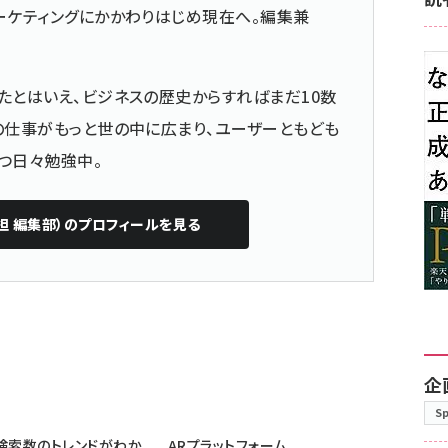
ーケティングにかかわりはじめ現在へ。編集兼
たとはいえ、ビジネスの歴史からすればまだ10数
の仕事がもっと世の中に広まり、ユーザーともども
つ日々勉強中。
担 編集部）
のプロフィールを見る
企
S
検索数のトレンドがわか
ARプラットフォーム