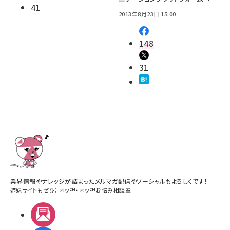
41
2013年8月23日 15:00
148
31
業界情報やナレッジが詰まったメルマガ配信やソーシャルもよろしくです！
姉妹サイトもぜひ：
ネッ担
・
ネッ担お悩み相談室
メルマガ