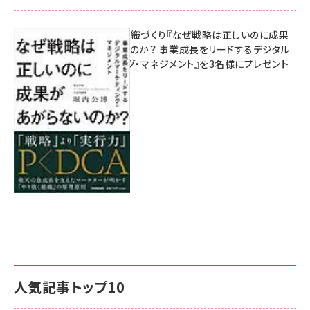
成果を生む組織づくり『なぜ戦略は正しいのに成果
があがらないのか？ 事業成長をリードするデジタル
マーケティング・マネジメント』を3名様にプレゼント
8月7日 10:00
人気記事トップ10