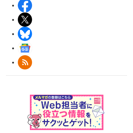
Facebook
X(エックス)
BlueSky
Googleニュース
RSS