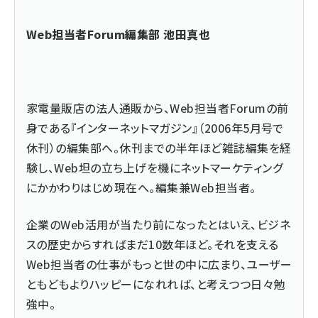
Web担当者Forum編集部 池田真也
家電量販店の法人通販から、Web担当者Forumの前
身である『インターネットマガジン』（2006年5月号で
休刊）の編集部へ。休刊までの半年ほど雑誌編集を経
験し、Web坦の立ち上げを機にネットマーケティング
にかかわりはじめ現在へ。編集兼Web担当者。
企業のWeb活用が当たり前になったとはいえ、ビジネ
スの歴史からすればまだ10数年ほど。それを支える
Web担当者の仕事がもっと世の中に広まり、ユーザー
ともどもよりハッピーになれれば、と考えつつ日々勉
強中。