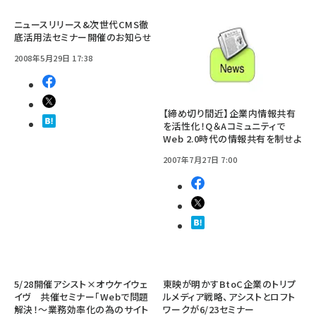
ニュースリリース&次世代CMS徹
底活用法セミナー開催のお知らせ
2008年5月29日 17:38
【締め切り間近】企業内情報共有
を活性化！Q＆Aコミュニティで
Web 2.0時代の情報共有を制せよ
2007年7月27日 7:00
5/28開催アシスト×オウケイウェ
東映が明かすBtoC企業のトリプ
イヴ 共催セミナー「Webで問題
ルメディア戦略、アシストとロフト
解決！～業務効率化の為のサイト
ワークが6/23セミナー