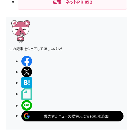
広報／ネットPR
852
この記事をシェアしてほしいパン！
シェアする
ポストする
>ブクマする
noteで書く
LINEで送る
優先するニュース提供元にWeb担を追加