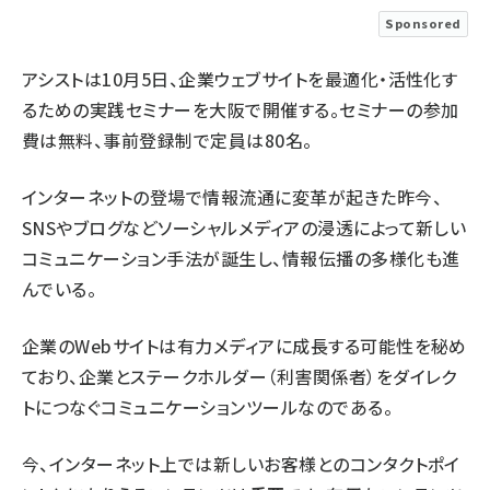
Sponsored
llmo (1167)
アシストは10月5日、企業ウェブサイトを最適化・活性化す
るための実践セミナーを大阪で開催する。セミナーの参加
費は無料、事前登録制で定員は80名。
インターネットの登場で情報流通に変革が起きた昨今、
SNSやブログなどソーシャルメディアの浸透によって新しい
コミュニケーション手法が誕生し、情報伝播の多様化も進
んでいる。
企業のWebサイトは有力メディアに成長する可能性を秘め
ており、企業とステークホルダー（利害関係者）をダイレク
トにつなぐコミュニケーションツールなのである。
今、インターネット上では新しいお客様とのコンタクトポイ