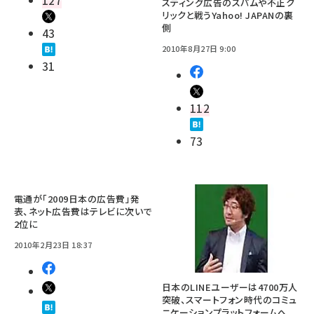
127
スティング広告のスパムや不正ク
リックと戦うYahoo! JAPANの裏
側
43
2010年8月27日 9:00
31
112
73
電通が「2009日本の広告費」発
表、ネット広告費はテレビに次いで
2位に
2010年2月23日 18:37
日本のLINEユーザーは4700万人
突破、スマートフォン時代のコミュ
ニケーションプラットフォームへ