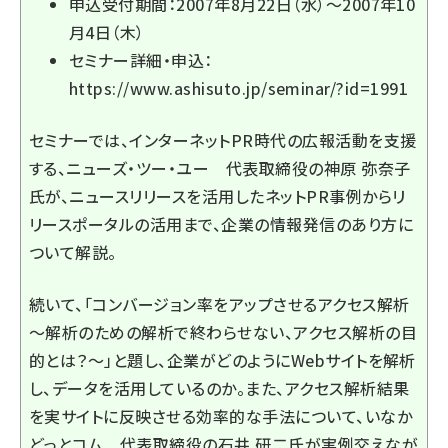
申込受付期間：2007年8月22日（水）～2007年10
月4日（木）
セミナー詳細・申込：
https://www.ashisuto.jp/seminar/?id=1991
セミナーでは、インターネットPR時代の広報活動を支援
する、ニューズ・ツー・ユー 代表取締役の神原 弥奈子
氏が、ニュースリリースを活用したネットPR事例からリ
リースポータルの活用まで、企業の情報発信のあり方に
ついて解説。
続いて、「コンバージョン率をアップさせるアクセス解析
～解析のための解析で終わらせない、アクセス解析の目
的とは？～」と題し、企業がどのようにWebサイトを解析
し、データを活用しているのか。また、アクセス解析結果
を実サイトに反映させる効率的な手法について、いなか
どっとコム 代表取締役の石井 研二氏が実例交えなが