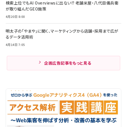
検索上位でもAI Overviewsに出ない!? 老舗米屋・八代目儀兵衛
が取り組んだGEO施策
4月20日 8:00
明太子の「やまや」に聞く、マーケティングから店舗・採用まで広が
るデータ活用術
4月14日 7:05
企画広告記事をもっと見る