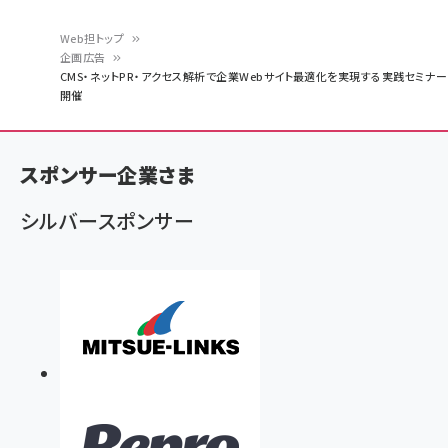
Web担トップ
企画広告
パ
CMS・ネットPR・アクセス解析で企業Webサイト最適化を実現する実践セミナー
開催
ン
く
ず
スポンサー企業さま
シルバースポンサー