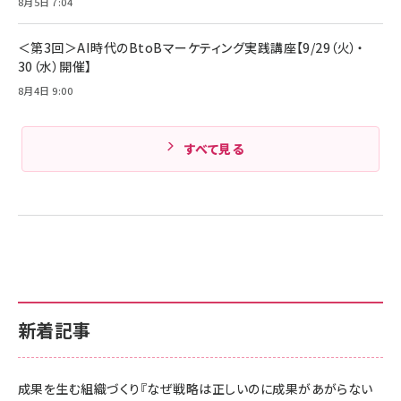
8月5日 7:04
Amazonランキングをもっと見る
＜第3回＞AI時代のBtoBマーケティング実践講座【9/29（火）・
30（水）開催】
8月4日 9:00
すべて見る
新着記事
成果を生む組織づくり『なぜ戦略は正しいのに成果があがらない