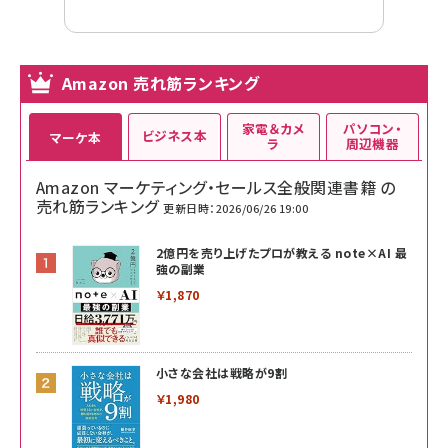
Amazon 売れ筋ランキング
家電＆カメ
パソコン・
ビジネス本
マーケ本
ラ
周辺機器
Amazon マーケティング・セールス全般関連書籍 の
売れ筋ランキング
更新日時：2026/06/26 19:00
2億円を売り上げたプロが教える note×AI 最
強の副業
￥1,870
小さな会社は戦略が9割
￥1,980