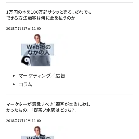
1万円の本を100万部サクッと売る、だれでも
できる方法――顧客は何に金を払うのか
2018年7月17日 11:00
マーケティング／広告
コラム
マーケターが意識すべき「顧客が本当に欲し
かったもの」 ―― 「御茶ノ水駅はどっち？」
2018年7月10日 11:00