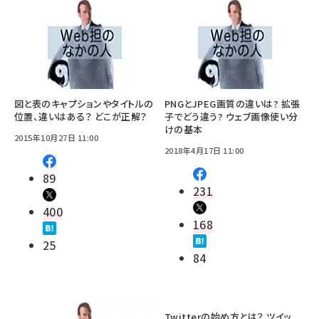
図と表のキャプションやタイトルの
PNGとJPEG画質の違いは? 拡張
位置、違いはある？ どこが正解？
子でどう違う? ウェブ画像使い分
けの基本
2015年10月27日 11:00
2018年4月17日 11:00
89
231
400
168
25
84
Twitterの始め方とは？ ツイッ