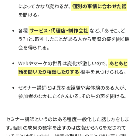
によってかなり変わるが、
個別の事情に合わせた話
を聞ける。
各種
サービス・代理店・制作会社
など、「あそこ、ど
う？」と、取引したことがある人から実際の姿を聞く機
会を得られる。
Webやマーケの世界は変化が激しいので、
あとあと
話を聞いたり相談したりする
相手を見つけられる。
セミナー講師とは異なる経験や実体験のある人が、
参加者のなかにたくさんいる。その生の声を聞ける。
セミナー講師というのはある程度一般化した話し方をしま
す。個別の成果の数字を出すのは広報からNGをだされて