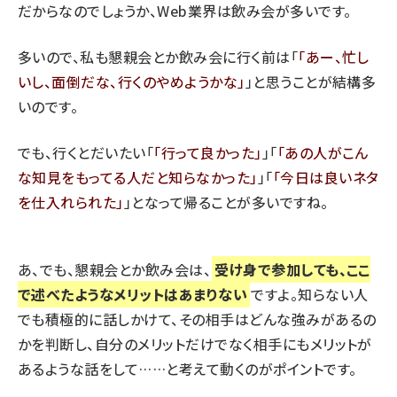
だからなのでしょうか、Web業界は飲み会が多いです。
多いので、私も懇親会とか飲み会に行く前は「
あー、忙し
いし、面倒だな、行くのやめようかな
」と思うことが結構多
いのです。
でも、行くとだいたい「
行って良かった
」「
あの人がこん
な知見をもってる人だと知らなかった
」「
今日は良いネタ
を仕入れられた
」となって帰ることが多いですね。
あ、でも、懇親会とか飲み会は、
受け身で参加しても、ここ
で述べたようなメリットはあまりない
ですよ。知らない人
でも積極的に話しかけて、その相手はどんな強みがあるの
かを判断し、自分のメリットだけでなく相手にもメリットが
あるような話をして……と考えて動くのがポイントです。