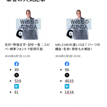
矢印・特殊文字・記号一覧｜コピ
URLとURIの違いとは？ パーツの
ペ・標準フォントで使用可能
構造・名称・意味も大解説！
2016年6月7日 11:00
2010年3月9日 10:00
49
96
539
4035
81
1834