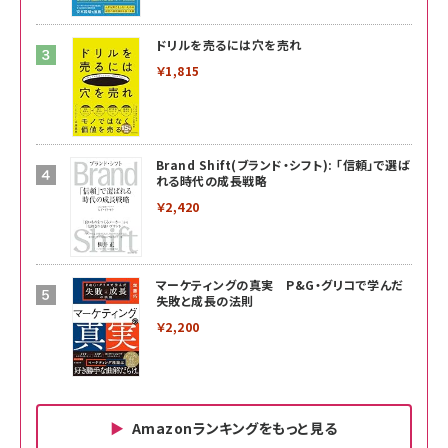
ドリルを売るには穴を売れ
￥1,815
Brand Shift(ブランド・シフト): 「信頼」で選ば
れる時代の成長戦略
￥2,420
マーケティングの真実 P&G・グリコで学んだ
失敗と成長の法則
￥2,200
Amazonランキングをもっと見る