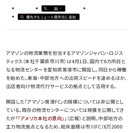
21
llmo (1167)
優先するニュース提供元に追加
アマゾンの物流業務を担当するアマゾンジャパン・ロジス
ティクス（本社千葉県市川市）は4月1日、国内で6カ所目と
なる物流センターを愛知県常滑市に開設し、同日から稼働
を始めた。東海・中部地方への出荷スピードを速めるほか、
出店者向け物流代行サービスの拠点として活用する。
開設した「アマゾン常滑FC」の規模については非公開とし
ている。既存の物流センターについては規模を公開してき
たが「
アメリカ本社の意向
」（広報）と説明。中部地方の
主力物流拠点となるため、総床面積は市川FC（6万2000