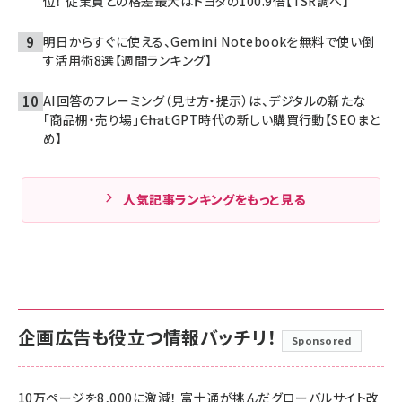
位！ 従業員との格差最大はトヨタの100.9倍【TSR調べ】
明日からすぐに使える、Gemini Notebookを無料で使い倒
す活用術8選【週間ランキング】
AI回答のフレーミング（見せ方・提示）は、デジタルの新たな
「商品棚・売り場」――ChatGPT時代の新しい購買行動【SEOまと
め】
人気記事ランキングをもっと見る
企画広告も役立つ情報バッチリ！
Sponsored
10万ページを8,000に激減！ 富士通が挑んだグローバルサイト改