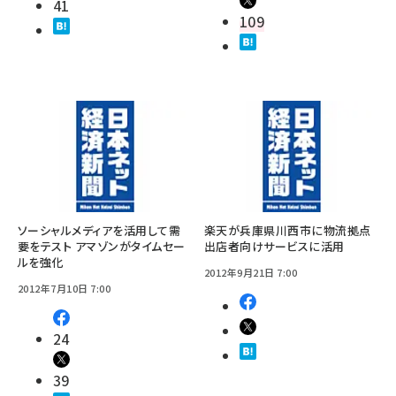
41
109
ソーシャルメディアを活用して需
楽天が兵庫県川西市に物流拠点
要をテスト アマゾンがタイムセー
出店者向けサービスに活用
ルを強化
2012年9月21日 7:00
2012年7月10日 7:00
24
39