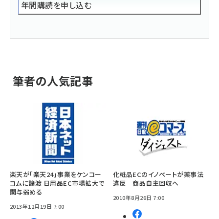
年間購読を申し込む
筆者の人気記事
楽天が「楽天24」事業をケンコー
化粧品ECのイノベートが薬事法
コムに譲渡 日用品EC市場拡大で
違反 商品自主回収へ
関与弱める
2010年8月26日 7:00
2013年12月19日 7:00