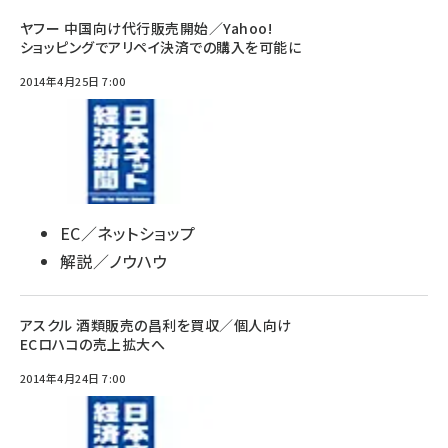
ヤフー 中国向け代行販売開始／Yahoo!
ショッピングでアリペイ決済での購入を可能に
2014年4月25日 7:00
EC／ネットショップ
解説／ノウハウ
アスクル 酒類販売の昌利を買収／個人向け
ECロハコの売上拡大へ
2014年4月24日 7:00