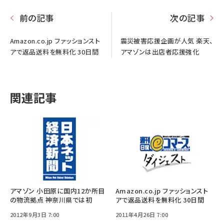
前の記事
次の記事
Amazon.co.jp ファッションスト
震災被害応援企画が人気 楽天、
アで返品送料を無料化 30日間
アマゾンは出店者応援強化
関連記事
アマゾン 小田原に国内12か所目
Amazon.co.jp ファッションスト
の物流拠点 神奈川県では初
アで返品送料を無料化 30日間
2012年9月3日 7:00
2011年4月26日 7:00