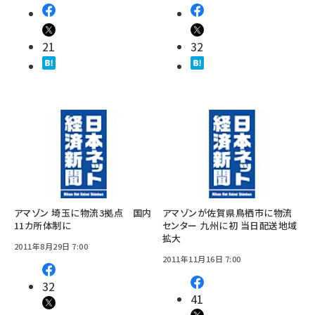
21
32
アマゾン 埼玉に物流3拠点 国内
アマゾンが佐賀県鳥栖市に物流
11カ所体制に
センター 九州に初 当日配送地域
拡大
2011年8月29日 7:00
2011年11月16日 7:00
32
41