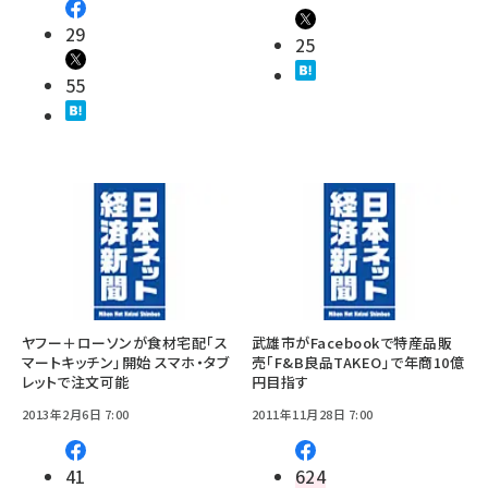
29
25
55
ヤフー＋ローソンが食材宅配「ス
武雄市がFacebookで特産品販
マートキッチン」開始 スマホ・タブ
売「F&B良品TAKEO」で年商10億
レットで注文可能
円目指す
2013年2月6日 7:00
2011年11月28日 7:00
41
624