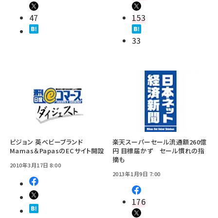
47
153
33
ピジョン 英ベビーブランド
楽天スーパーセール流通額260億
Mamas＆PapasのECサイト開設
円 目標届かず セール慣れの指
摘も
2010年3月17日 8:00
2013年1月9日 7:00
176