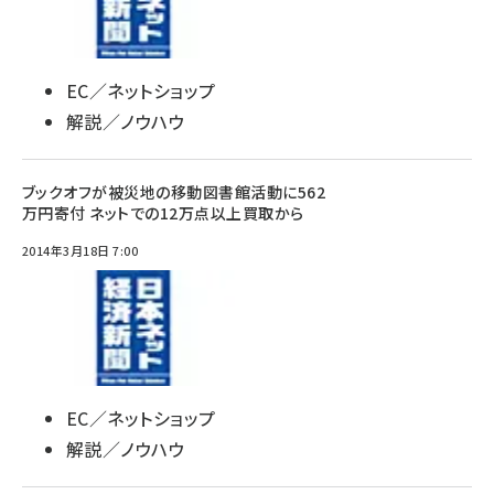
EC／ネットショップ
解説／ノウハウ
ブックオフが被災地の移動図書館活動に562
万円寄付 ネットでの12万点以上買取から
2014年3月18日 7:00
EC／ネットショップ
解説／ノウハウ