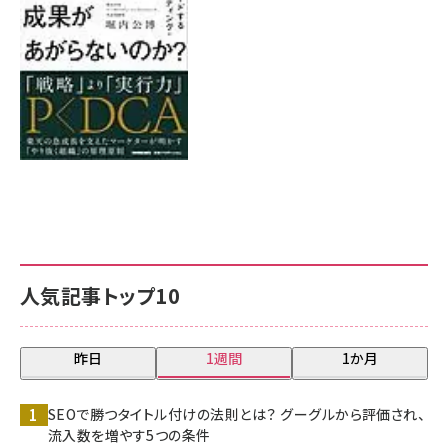
8月7日 10:00
人気記事トップ10
昨日
1週間
1か月
SEOで勝つタイトル付けの法則とは？ グーグルから評価され、
流入数を増やす5つの条件