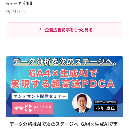
るデータ活用術
4月14日 7:05
企画広告記事をもっと見る
データ分析はAIで次のステージへ。GA4×生成AIで実