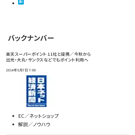
バックナンバー
楽天スーパーポイント 11社と提携／今秋から
出光・大丸・サンクスなどでもポイント利用へ
2014年5月7日 7:00
EC／ネットショップ
解説／ノウハウ