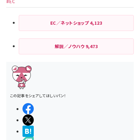
#EC
EC／ネットショップ
4,123
解説／ノウハウ
9,473
この記事をシェアしてほしいパン！
シェアする
ポストする
>ブクマする