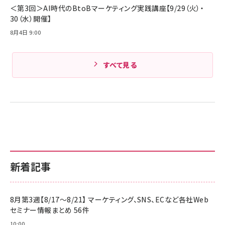
Amazonランキングをもっと見る
＜第3回＞AI時代のBtoBマーケティング実践講座【9/29（火）・
30（水）開催】
8月4日 9:00
すべて見る
新着記事
8月第3週【8/17～8/21】 マーケティング、SNS、ECなど各社Web
セミナー情報まとめ 56件
10:00