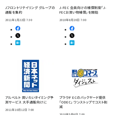
Jフロントリテイリング グループの
J-FEC 会員向けの補償制度「J-
通販を集約
FECお買い物補償」を開始
2011年1月22日 7:30
2010年8月20日 7:00
アルベルト 買いたいタイミング予
プラウド ECのバックヤード提供
測サービス 大手通販向けに
「ODEC」 ワンストップでコスト削
減
2011年10月12日 7:00
2010年5月6日 7:00