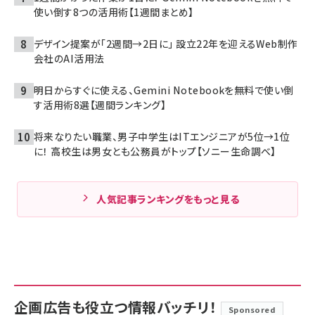
使い倒す8つの活用術【1週間まとめ】
デザイン提案が「2週間→2日に」 設立22年を迎えるWeb制作
会社のAI活用法
明日からすぐに使える、Gemini Notebookを無料で使い倒
す活用術8選【週間ランキング】
将来なりたい職業、男子中学生はITエンジニアが5位→1位
に！ 高校生は男女とも公務員がトップ【ソニー生命調べ】
人気記事ランキングをもっと見る
企画広告も役立つ情報バッチリ！
Sponsored