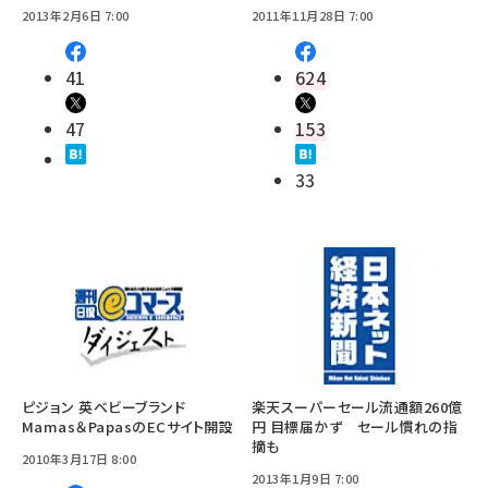
2013年2月6日 7:00
2011年11月28日 7:00
41
624
47
153
33
ピジョン 英ベビーブランド
楽天スーパーセール流通額260億
Mamas＆PapasのECサイト開設
円 目標届かず セール慣れの指
摘も
2010年3月17日 8:00
2013年1月9日 7:00