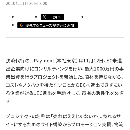
2010年11月26日 7:00
llmo (1171)
24
優先するニュース提供元に追加
決済代行のJ-Payment（本社東京）は11月12日、EC未進
出企業向けにコンサルティングを行い、最大1000万円の事
業出資を行うプロジェクトを開始した。商材を持ちながら、
コストやノウハウを持たないことからECへ進出できずにい
る企業が対象。EC進出を手助けして、市場の活性化をめざ
す。
プロジェクトの名称は「売ればええじゃないか」。売れるサ
イトにするためのサイト構築からプロモーション支援、物流