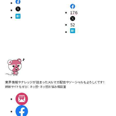
176
52
業界情報やナレッジが詰まったメルマガ配信やソーシャルもよろしくです！
姉妹サイトもぜひ：
ネッ担
・
ネッ担お悩み相談室
メルマガ
Facebook