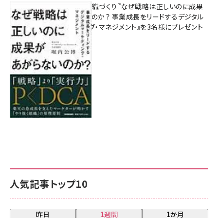
成果を生む組織づくり『なぜ戦略は正しいのに成果
があがらないのか？ 事業成長をリードするデジタル
マーケティング・マネジメント』を3名様にプレゼント
8月7日 10:00
人気記事トップ10
昨日
1週間
1か月