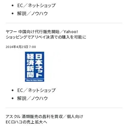
EC／ネットショップ
解説／ノウハウ
ヤフー 中国向け代行販売開始／Yahoo!
ショッピングでアリペイ決済での購入を可能に
2014年4月25日 7:00
EC／ネットショップ
解説／ノウハウ
アスクル 酒類販売の昌利を買収／個人向け
ECロハコの売上拡大へ