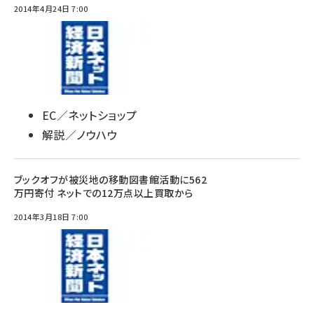
2014年4月24日 7:00
EC／ネットショップ
解説／ノウハウ
ブックオフが被災地の移動図書館活動に562
万円寄付 ネットでの12万点以上買取から
2014年3月18日 7:00