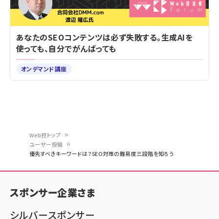
あなたのSEOコンテンツは必ず失敗する。生成AIを
使っても、自分でがんばっても
オンデマンド講座
Web担トップ
ユーザー投稿
パ
優先すべきキーワードは？SEO対策の難易度三段階を知ろう
ン
く
スポンサー企業さま
ず
シルバースポンサー