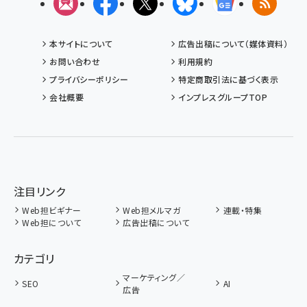
メルマガ
Facebook
X(エックス)
Bluesky
Googleニュ
RSS
本サイトについて
広告出稿について（媒体資料）
お問い合わせ
利用規約
プライバシーポリシー
特定商取引法に基づく表示
会社概要
インプレスグループTOP
注目リンク
Web担ビギナー
Web担メルマガ
連載・特集
Web担について
広告出稿について
カテゴリ
マーケティング／
SEO
AI
広告