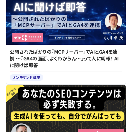
公開されたばかりの『MCPサーバー』でAIとGA4を連
携 ～『GA4の画面、よくわからん…』って人に朗報！ AI
に聞けば即答
オンデマンド講座