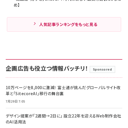
め】
人気記事ランキングをもっと見る
企画広告も役立つ情報バッチリ！
Sponsored
10万ページを8,000に激減！ 富士通が挑んだグローバルサイト改
革と「SitecoreAI」移行の舞台裏
7月29日 7:05
デザイン提案が「2週間→2日に」 設立22年を迎えるWeb制作会社
のAI活用法