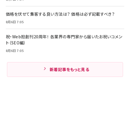
価格を伏せて集客する良い方法は？ 価格は必ず記載すべき？
8月6日 7:05
祝・Web担創刊20周年！ 各業界の専門家から届いたお祝いコメン
ト（SEO編）
8月6日 7:05
新着記事をもっと見る