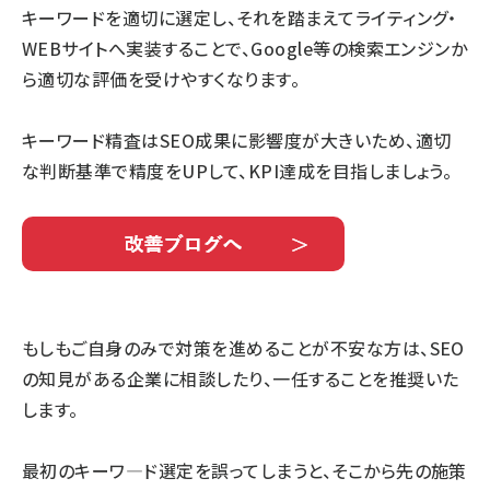
キーワードを適切に選定し、それを踏まえてライティング・
WEBサイトへ実装することで、Google等の検索エンジンか
ら適切な評価を受けやすくなります。
キーワード精査はSEO成果に影響度が大きいため、適切
な判断基準で精度をUPして、KPI達成を目指しましょう。
もしもご自身のみで対策を進めることが不安な方は、SEO
の知見がある企業に相談したり、一任することを推奨いた
します。
最初のキーワ―ド選定を誤ってしまうと、そこから先の施策