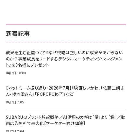
新着記事
成果を生む組織づくり『なぜ戦略は正しいのに成果があがらない
のか？ 事業成長をリードするデジタルマーケティング・マネジメン
ト』を3名様にプレゼント
8月7日 10:00
【ネットミーム振り返り・2026年7月】「映画ちいかわ」「佐藤二朗さ
ん・橋本愛さん」「POPOPO終了」など
8月7日 7:05
SUBARUのブランド想起戦略／AI活用のカギは「量」より「質」／動
画広告をAIで最大化【マーケター向け講演】
8月7日 7:04