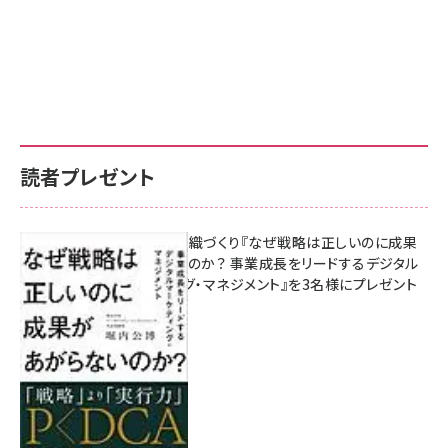
読者プレゼント
成果を生む組織づくり『なぜ戦略は正しいのに成果
があがらないのか？ 事業成長をリードするデジタル
マーケティング・マネジメント』を3名様にプレゼント
8月7日 10:00