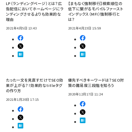
LP（ランディングページ）とは？広
【まもなく強制移行】検索順位の
告配信においてホームページにラ
低下に繋がるモバイルファースト
ンディングさせるよりも効果的な
インデックス（MFI）強制移行と
理由
は？
2021年4月5日 13:43
2021年4月23日 15:59
たった一文を見直すだけでSEO効
優先すべきキーワードは？SEO対
果が上がる？！効果的なtitleタグ
策の難易度三段階を知ろう
の作り方
2020年12月17日 11:24
2021年1月20日 17:15