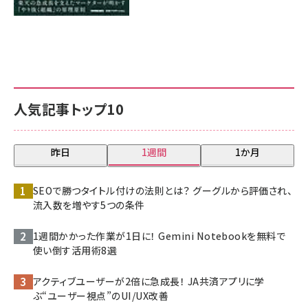
人気記事トップ10
昨日
1週間
1か月
SEOで勝つタイトル付けの法則とは？ グーグルから評価され、
流入数を増やす5つの条件
1週間かかった作業が1日に！ Gemini Notebookを無料で
使い倒す活用術8選
アクティブユーザーが2倍に急成長！ JA共済アプリに学
ぶ“ユーザー視点”のUI/UX改善