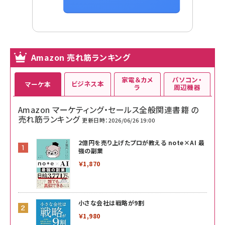
Amazon 売れ筋ランキング
家電＆カメ
パソコン・
ビジネス本
マーケ本
ラ
周辺機器
Amazon マーケティング・セールス全般関連書籍 の
売れ筋ランキング
更新日時：2026/06/26 19:00
2億円を売り上げたプロが教える note×AI 最
強の副業
￥1,870
小さな会社は戦略が9割
￥1,980