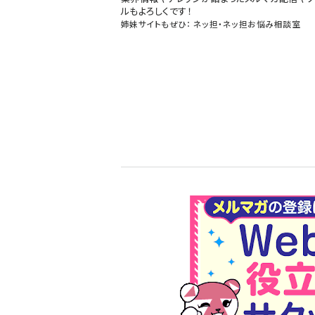
ルもよろしくです！
姉妹サイトもぜひ：
ネッ担
・
ネッ担お悩み相談室