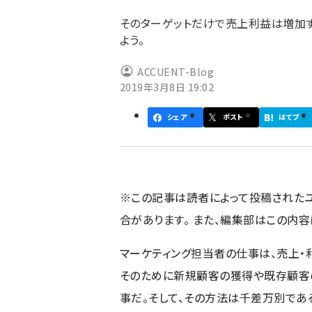
ず
そのターゲットだけで売上利益は増加
よう。
ACCUENT-Blog
2019年3月8日 19:02
シェア
ポスト
はてブ
※この記事は読者によって投稿された
合があります。 また、編集部はこの内
マーケティング担当者の仕事は、売上・
そのために新規顧客の獲得や既存顧客
事だ。そして、その方法は千差万別である