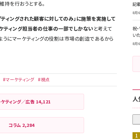
維持を行おうとする。
記
8月6
ゲティングされた顧客に対してのみ」に施策を実施して
ーケティング担当者の仕事の一部でしかない
と考えて
祝
いた
るようにマーケティングの役割は市場の創造であるから
8月6
#マーケティング
#視点
人
ーケティング／広告
14,121
コラム
2,284