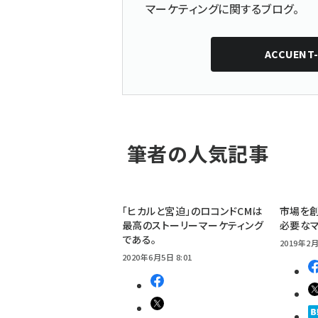
マーケティングに関するブログ。
ACCUENT-
筆者の人気記事
「ヒカルと宮迫」のロコンドCMは
市場を
最高のストーリーマーケティング
必要なマ
である。
2019年2月
2020年6月5日 8:01