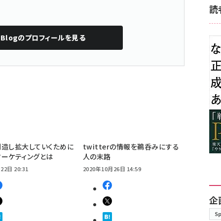
読
Blog
のプロフィールを見る
創造し拡大していくために
twitterの情報を鵜呑みにする
ーケティングとは
人の末路
22日 20:31
2020年10月26日 14:59
企
S