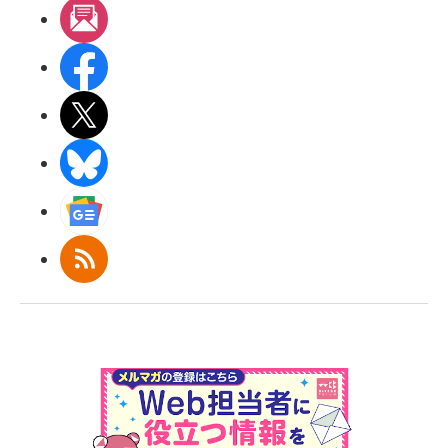
メルマガ
Facebook
X(エックス)
BlueSky
Googleニュース
RSS