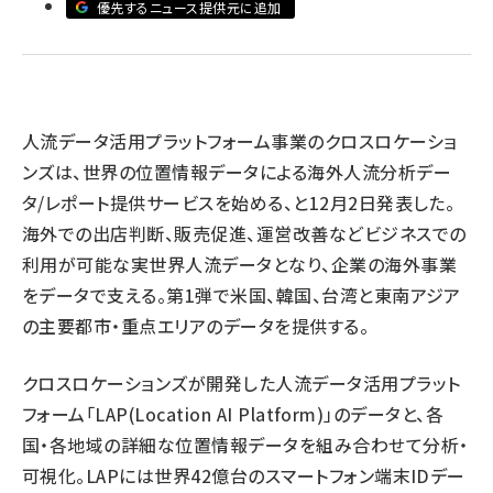
優先するニュース提供元に追加
llmo (1167)
人流データ活用プラットフォーム事業のクロスロケーショ
ンズは、世界の位置情報データによる海外人流分析デー
タ/レポート提供サービスを始める、と12月2日発表した。
海外での出店判断、販売促進、運営改善などビジネスでの
利用が可能な実世界人流データとなり、企業の海外事業
をデータで支える。第1弾で米国、韓国、台湾と東南アジア
の主要都市・重点エリアのデータを提供する。
クロスロケーションズが開発した人流データ活用プラット
フォーム「LAP(Location AI Platform)」のデータと、各
国・各地域の詳細な位置情報データを組み合わせて分析・
可視化。LAPには世界42億台のスマートフォン端末IDデー