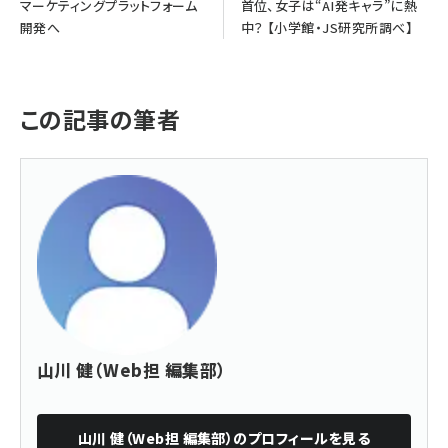
マーケティングプラットフォーム
首位、女子は“AI発キャラ”に熱
開発へ
中？ 【小学館・JS研究所調べ】
この記事の筆者
山川 健（Web担 編集部）
山川 健（Web担 編集部）
のプロフィールを見る