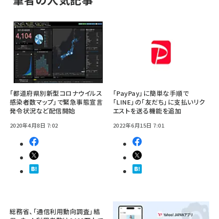
「都道府県別新型コロナウイルス
「PayPay」に簡単な手順で
感染者数マップ」で緊急事態宣言
「LINE」の「友だち」に支払いリク
発令状況など配信開始
エストを送る機能を追加
2020年4月8日 7:02
2022年6月15日 7:01
総務省、「通信利用動向調査」結