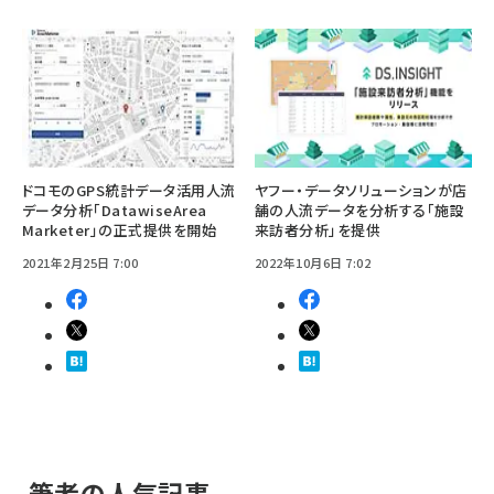
ドコモのGPS統計データ活用人流
ヤフー・データソリューションが店
データ分析「DatawiseArea
舗の人流データを分析する「施設
Marketer」の正式提供を開始
来訪者分析」を提供
2021年2月25日 7:00
2022年10月6日 7:02
筆者の人気記事