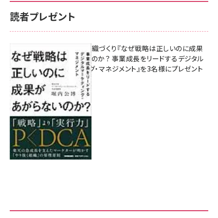
読者プレゼント
成果を生む組織づくり『なぜ戦略は正しいのに成果
があがらないのか？ 事業成長をリードするデジタル
マーケティング・マネジメント』を3名様にプレゼント
8月7日 10:00