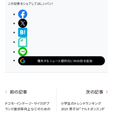
この記事をシェアしてほしいパン！
シェアする
ポストする
>ブクマする
noteで書く
LINEで送る
優先するニュース提供元にWeb担を追加
前の記事
次の記事
ドコモ・インテージ・サイカがブ
小学生のトレンドランキング
ランド選択率向上などのための
2025 男子は「ナルトダンス」が