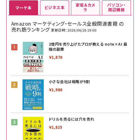
家電＆カメ
パソコン・
ビジネス本
マーケ本
ラ
周辺機器
Amazon マーケティング・セールス全般関連書籍 の
売れ筋ランキング
更新日時：2026/06/26 19:00
2億円を売り上げたプロが教える note×AI 最
強の副業
￥1,870
小さな会社は戦略が9割
￥1,980
ドリルを売るには穴を売れ
￥1,815