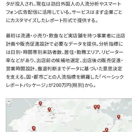
タが投入され、現在は訪日外国人の人流分析やスマート
フォン広告配信に活用している。サービスはまず企業ごと
にカスタマイズしたレポート形式で提供する。
最初は流通・小売り・飲食など実店舗を持つ事業者に出店
計画や販売促進設計で必要なデータを提供。分析指標に
は日別・時間帯別来訪者数、居住・勤務エリア、リピーター
率などがあり、出店前の候補地選定、出店後の販売促進・
営業時間設計、撤退判断までデータに基づいた意思決定
を支える。国・都市ごとの人流指標を網羅した「ベーシック
レポートパッケージ」が200万円(税別)から。