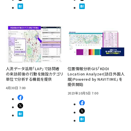
人流データ活用「LAP」で訪問者
位置情報分析GIS「KDDI
の来訪前後の行動を施設カテゴリ
Location Analyzer(訪日外国人
単位で分析する機能を提供
版)Powered by NAVITIME」を
提供開始
4月30日 7:00
2023年10月5日 7:00