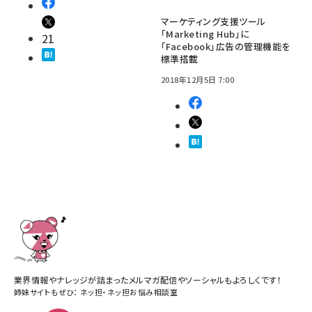
マーケティング支援ツール
「Marketing Hub」に
21
「Facebook」広告の管理機能を
標準搭載
2018年12月5日 7:00
業界情報やナレッジが詰まったメルマガ配信やソーシャルもよろしくです！
姉妹サイトもぜひ：
ネッ担
・
ネッ担お悩み相談室