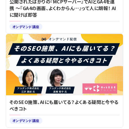
公開されたばかりの『MCPサーバー』でAIとGA4を連
携 ～『GA4の画面、よくわからん…』って人に朗報！ AI
に聞けば即答
オンデマンド講座
そのSEO施策、AIにも届いてる？よくある疑問と今やる
べきコト
オンデマンド講座