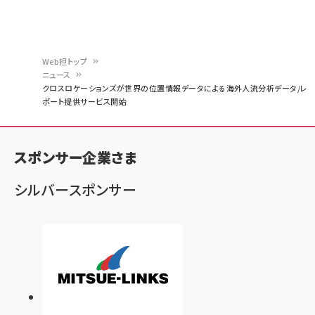
Web担トップ
ニュース
パ
クロスロケーションズが世界の位置情報データによる海外人流分析データ/レ
ポート提供サービス開始
ン
く
ず
スポンサー企業さま
シルバースポンサー