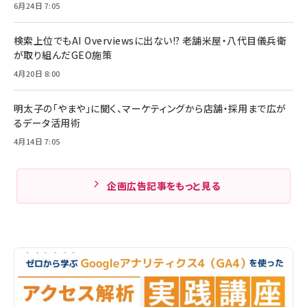
6月24日 7:05
検索上位でもAI Overviewsに出ない!? 老舗米屋・八代目儀兵衛
が取り組んだGEO施策
4月20日 8:00
明太子の「やまや」に聞く、マーケティングから店舗・採用まで広が
るデータ活用術
4月14日 7:05
企画広告記事をもっと見る