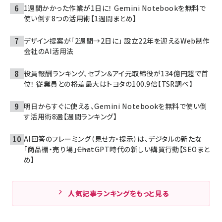
1週間かかった作業が1日に！ Gemini Notebookを無料で
使い倒す8つの活用術【1週間まとめ】
デザイン提案が「2週間→2日に」 設立22年を迎えるWeb制作
会社のAI活用法
役員報酬ランキング、セブン＆アイ元取締役が134億円超で首
位！ 従業員との格差最大はトヨタの100.9倍【TSR調べ】
明日からすぐに使える、Gemini Notebookを無料で使い倒
す活用術8選【週間ランキング】
AI回答のフレーミング（見せ方・提示）は、デジタルの新たな
「商品棚・売り場」――ChatGPT時代の新しい購買行動【SEOまと
め】
人気記事ランキングをもっと見る