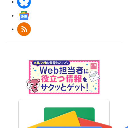
BlueSky
Googleニュース
RSS