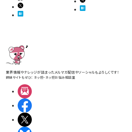
業界情報やナレッジが詰まったメルマガ配信やソーシャルもよろしくです！
姉妹サイトもぜひ：
ネッ担
・
ネッ担お悩み相談室
メルマガ
Facebook
X(エックス)