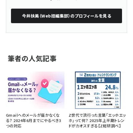
今井扶美（Web担編集部）
のプロフィールを見る
筆者の人気記事
Gmailへのメールが届かなくな
Z世代で流行った言葉「エッホエッ
る？ 2024年6月までにやるべき3
ホ」って何？ 2025年上半期トレン
つの対応
ドがカオスすぎる【Z総研調べ】