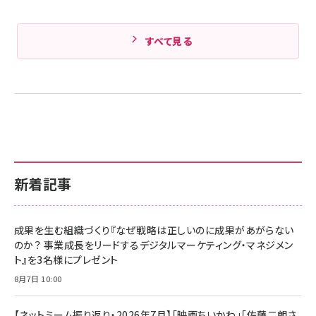
すべて見る
新着記事
成果を生む組織づくり『なぜ戦略は正しいのに成果があがらない
のか？ 事業成長をリードするデジタルマーケティング・マネジメン
ト』を3名様にプレゼント
8月7日 10:00
【ネットミーム振り返り・2026年7月】「映画ちいかわ」「佐藤二朗さ