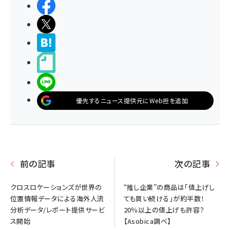
シェアする
ポストする
>ブクマする
noteで書く
LINEで送る
優先するニュース提供元にWeb担を追加
前の記事
次の記事
クロスロケーションズが世界の
“推し企業”の商品は「値上げし
位置情報データによる海外人流
ても買い続ける」が約半数！
分析データ/レポート提供サービ
20％以上の値上げも許容？
ス開始
【Asobica調べ】