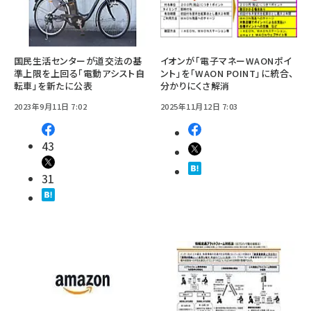
国民生活センターが道交法の基
イオンが「電子マネーWAONポイ
準上限を上回る「電動アシスト自
ント」を「WAON POINT」に統合、
転車」を新たに公表
分かりにくさ解消
2023年9月11日 7:02
2025年11月12日 7:03
43
31