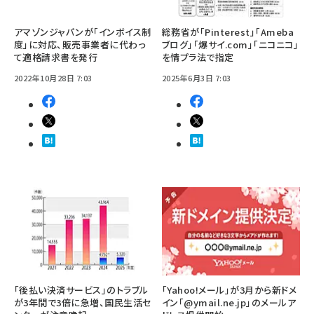
アマゾンジャパンが「インボイス制
総務省が「Pinterest」「Ameba
度」に対応、販売事業者に代わっ
ブログ」「爆サイ.com」「ニコニコ」
て適格請求書を発行
を情プラ法で指定
2022年10月28日 7:03
2025年6月3日 7:03
「後払い決済サービス」のトラブル
「Yahoo!メール」が3月から新ドメ
が3年間で3倍に急増、国民生活セ
イン「@ymail.ne.jp」のメールア