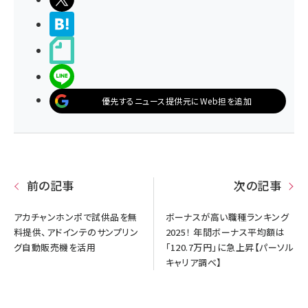
>ブクマする
noteで書く
LINEで送る
優先するニュース提供元にWeb担を追加
前の記事
次の記事
アカチャンホンポで試供品を無
ボーナスが高い職種ランキング
料提供、アドインテのサンプリン
2025！ 年間ボーナス平均額は
グ自動販売機を活用
「120.7万円」に急上昇【パーソル
キャリア調べ】