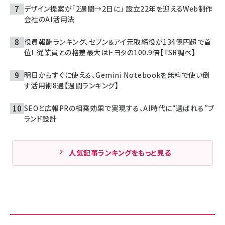
デザイン提案が「2週間→2日に」 設立22年を迎えるWeb制作
会社のAI活用法
役員報酬ランキング、セブン＆アイ元取締役が134億円超で首
位！ 従業員との格差最大はトヨタの100.9倍【TSR調べ】
明日からすぐに使える、Gemini Notebookを無料で使い倒
す活用術8選【週間ランキング】
SEOと広報PRの相乗効果で実現する、AI時代に“選ばれる”ブ
ランド設計
人気記事ランキングをもっと見る