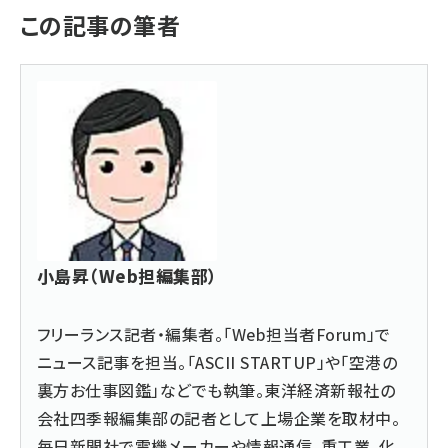
この記事の筆者
小島昇（Web担編集部）
フリーランス記者・編集者。「Web担当者Forum」で
ニュース記事を担当。「ASCII STARTUP」や「空港の
裏方お仕事図鑑」などでも執筆。東洋経済新報社の
会社四季報編集部の記者として上場企業を取材中。
毎日新聞社で電機メーカーや情報通信、重工業、化