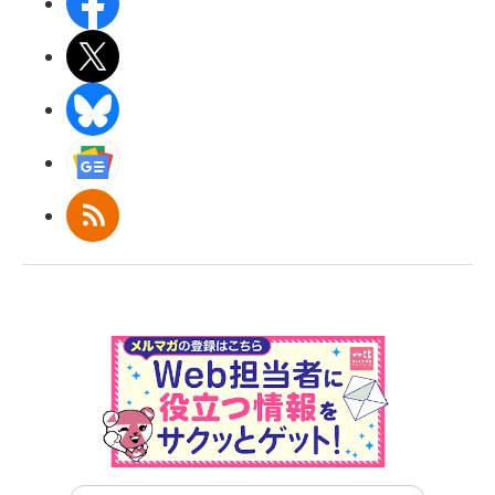
Facebook
X(エックス)
BlueSky
Googleニュース
RSS