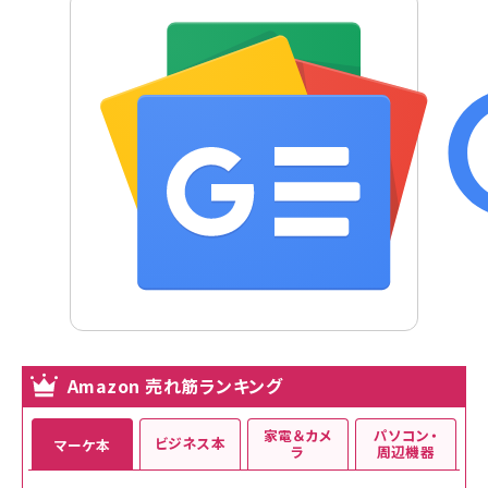
Amazon 売れ筋ランキング
家電＆カメ
パソコン・
ビジネス本
マーケ本
ラ
周辺機器