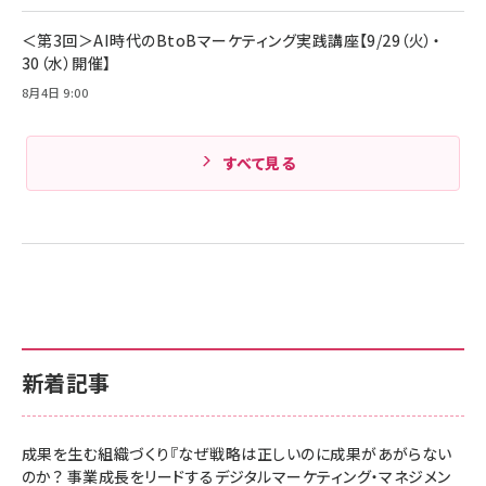
Amazonランキングをもっと見る
＜第3回＞AI時代のBtoBマーケティング実践講座【9/29（火）・
30（水）開催】
8月4日 9:00
すべて見る
新着記事
成果を生む組織づくり『なぜ戦略は正しいのに成果があがらない
のか？ 事業成長をリードするデジタルマーケティング・マネジメン