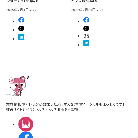
ンターが注意喚起
ドレス提供開始
2025年7月3日 7:02
2022年2月28日 7:01
25
業界情報やナレッジが詰まったメルマガ配信やソーシャルもよろしくです！
姉妹サイトもぜひ：
ネッ担
・
ネッ担お悩み相談室
メルマガ