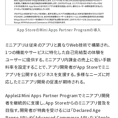
App StoreのMini Apps Partner Programの導入
ミニアプリは従来のアプリと異なりWeb技術で構築され、
1つの機能やサービスに特化した自己完結型の体験を
ユーザーに提供する。ミニアプリ内課金の売上に低い手数
料率を設定することで、アプリ開発者がApp Storeでミニ
アプリを公開するビジネスを支援する。多様なニーズに対
応したミニアプリ開発の促進が期待される。
AppleはMini Apps Partner Programでミニアプリ開発
者を継続的に支援し、App Storeからのミニアプリ普及を
目指す。開発者が特典を受けるには「Declared Age
Range API」や「Advanced Commerce API」などApple