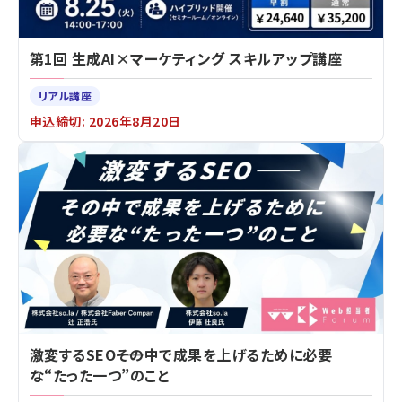
第1回 生成AI×マーケティング スキルアップ講座
リアル講座
申込締切: 2026年8月20日
激変するSEO――その中で成果を上げるために必要
な“たった一つ”のこと