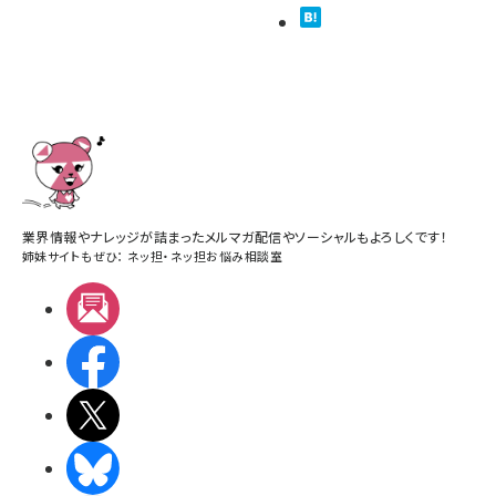
業界情報やナレッジが詰まったメルマガ配信やソーシャルもよろしくです！
姉妹サイトもぜひ：
ネッ担
・
ネッ担お悩み相談室
メルマガ
Facebook
X(エックス)
BlueSky