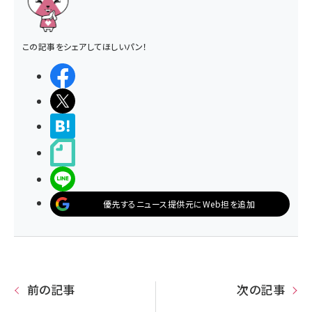
この記事をシェアしてほしいパン！
シェアする
ポストする
>ブクマする
noteで書く
LINEで送る
優先するニュース提供元にWeb担を追加
前の記事
次の記事