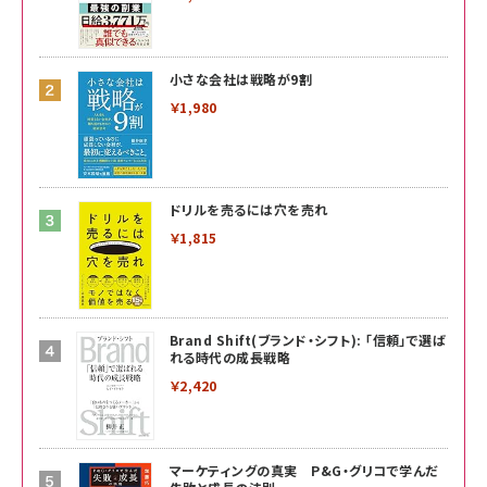
小さな会社は戦略が9割
￥1,980
ドリルを売るには穴を売れ
￥1,815
Brand Shift(ブランド・シフト): 「信頼」で選ば
れる時代の成長戦略
￥2,420
マーケティングの真実 P&G・グリコで学んだ