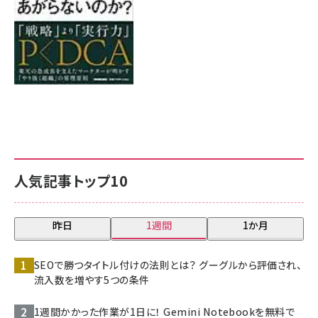
人気記事トップ10
昨日
1週間
1か月
SEOで勝つタイトル付けの法則とは？ グーグルから評価され、
流入数を増やす5つの条件
1週間かかった作業が1日に！ Gemini Notebookを無料で