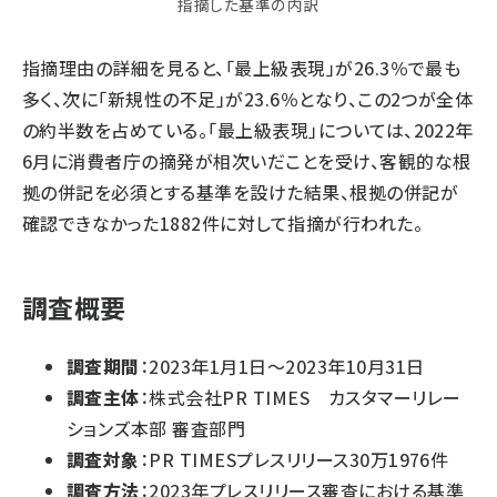
指摘した基準の内訳
指摘理由の詳細を見ると、「最上級表現」が26.3％で最も
多く、次に「新規性の不足」が23.6％となり、この2つが全体
の約半数を占めている。「最上級表現」については、2022年
6月に消費者庁の摘発が相次いだことを受け、客観的な根
拠の併記を必須とする基準を設けた結果、根拠の併記が
確認できなかった1882件に対して指摘が行われた。
調査概要
調査期間
：2023年1月1日～2023年10月31日
調査主体
：株式会社PR TIMES カスタマーリレー
ションズ本部 審査部門
調査対象
：PR TIMESプレスリリース30万1976件
調査方法
：2023年プレスリリース審査における基準