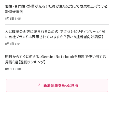
個性・専門性・熱量が光る！ 社員が主役となって成果を上げている
SNS好事例
8月6日 7:05
人と機械の両方に読まれるための「アクセシビリティツリー」／AI
に自社ブランドは表示されていますか？【Web担当者向け講演】
8月6日 7:04
明日からすぐに使える、Gemini Notebookを無料で使い倒す活
用術8選【週間ランキング】
8月5日 8:00
新着記事をもっと見る