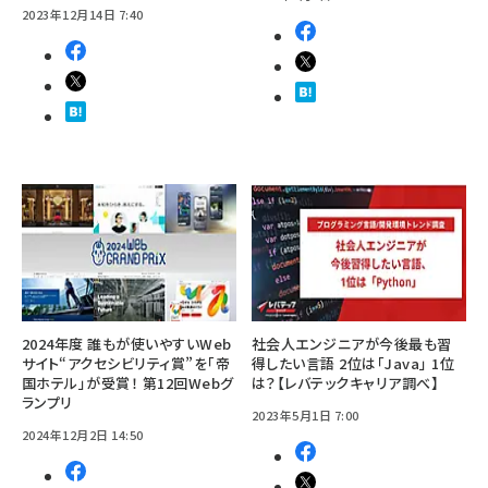
2023年12月14日 7:40
2024年度 誰もが使いやすいWeb
社会人エンジニアが今後最も習
サイト“アクセシビリティ賞”を「帝
得したい言語 2位は「Java」 1位
国ホテル」が受賞！ 第12回Webグ
は？【レバテックキャリア調べ】
ランプリ
2023年5月1日 7:00
2024年12月2日 14:50