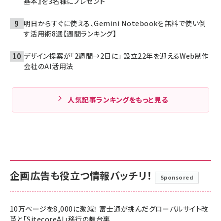
基本』を3名様にプレゼント
明日からすぐに使える、Gemini Notebookを無料で使い倒
す活用術8選【週間ランキング】
デザイン提案が「2週間→2日に」 設立22年を迎えるWeb制作
会社のAI活用法
人気記事ランキングをもっと見る
企画広告も役立つ情報バッチリ！
Sponsored
10万ページを8,000に激減！ 富士通が挑んだグローバルサイト改
革と「SitecoreAI」移行の舞台裏