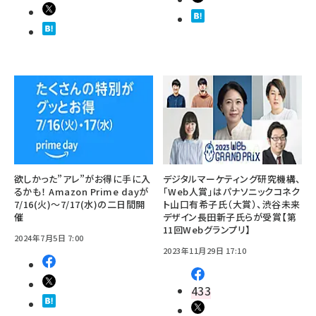
欲しかった”アレ”がお得に手に入
デジタルマーケティング研究機構、
るかも！ Amazon Prime dayが
「Web人賞」はパナソニックコネク
7/16(火)～7/17(水)の二日間開
ト山口有希子氏（大賞）、渋谷未来
催
デザイン長田新子氏らが受賞【第
11回Webグランプリ】
2024年7月5日 7:00
2023年11月29日 17:10
433