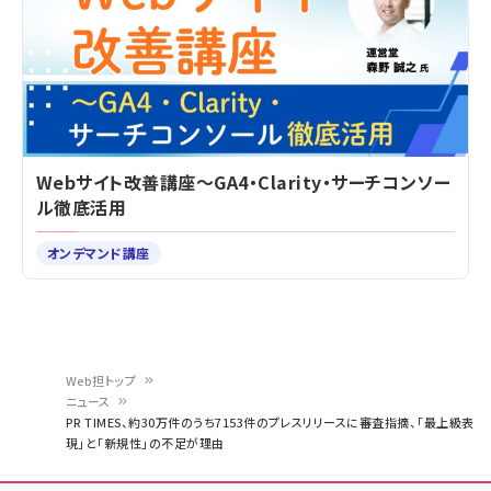
Webサイト改善講座～GA4・Clarity・サーチコンソー
ル徹底活用
オンデマンド講座
Web担トップ
ニュース
パ
PR TIMES、約30万件のうち7153件のプレスリリースに審査指摘、「最上級表
現」と「新規性」の不足が理由
ン