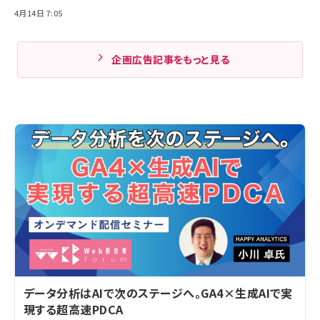
4月14日 7:05
企画広告記事をもっと見る
データ分析はAIで次のステージへ。GA4×生成AIで実
現する超高速PDCA