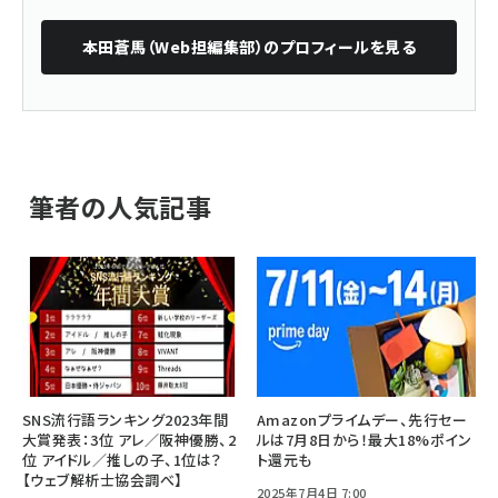
本田蒼馬（Web担編集部）
のプロフィールを見る
筆者の人気記事
SNS流行語ランキング2023年間
Amazonプライムデー、先行セー
大賞発表：3位 アレ／阪神優勝、2
ルは7月8日から！最大18%ポイン
位 アイドル／推しの子、1位は？
ト還元も
【ウェブ解析士協会調べ】
2025年7月4日 7:00