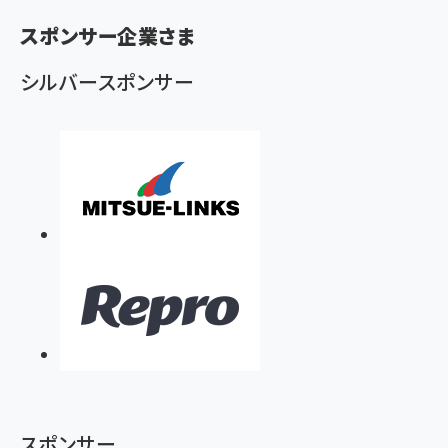
く
ず
スポンサー企業さま
シルバースポンサー
スポンサー