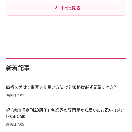
すべて見る
新着記事
価格を伏せて集客する良い方法は？ 価格は必ず記載すべき？
8月6日 7:05
祝・Web担創刊20周年！ 各業界の専門家から届いたお祝いコメン
ト（SEO編）
8月6日 7:05