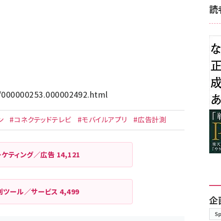
読
p/000000253.000002492.html
ン
#コネクテッドテレビ
#モバイルアプリ
#広告計測
ーケティング／広告
14,121
利ツール／サービス
4,499
企
S