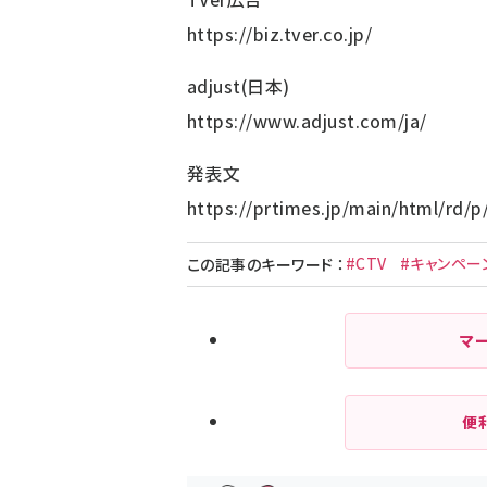
https://biz.tver.co.jp/
adjust(日本)
https://www.adjust.com/ja/
発表文
https://prtimes.jp/main/html/rd/
#CTV
#キャンペー
この記事のキーワード
：
マ
便