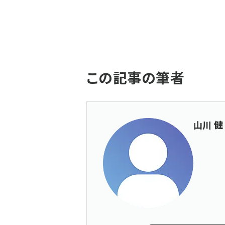
この記事の筆者
山川 健