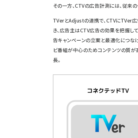
その一方、CTVの広告計測には、従来
TVerとAdjustの連携で、CTVに
き、広告主はCTV広告の効果を把握し
告キャンペーンの立案と最適化につなげら
ビ番組が中心のためコンテンツの質が
長。