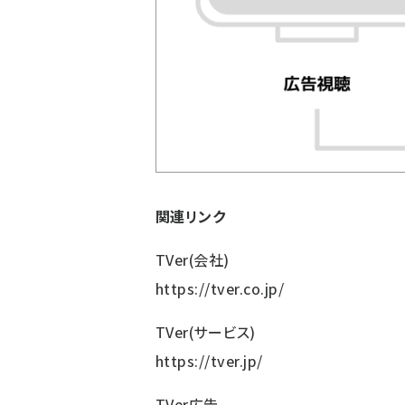
関連リンク
TVer(会社)
https://tver.co.jp/
TVer(サービス)
https://tver.jp/
TVer広告