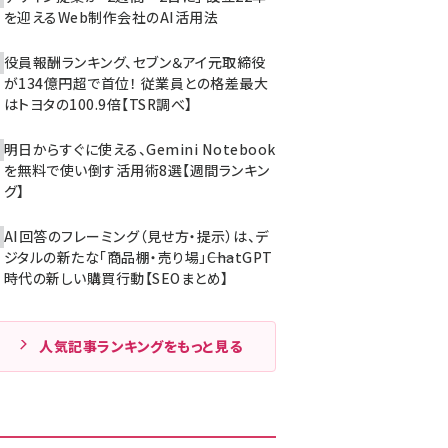
を迎えるWeb制作会社のAI活用法
役員報酬ランキング、セブン＆アイ元取締役
が134億円超で首位！ 従業員との格差最大
はトヨタの100.9倍【TSR調べ】
明日からすぐに使える、Gemini Notebook
を無料で使い倒す活用術8選【週間ランキン
グ】
AI回答のフレーミング（見せ方・提示）は、デ
ジタルの新たな「商品棚・売り場」――ChatGPT
時代の新しい購買行動【SEOまとめ】
人気記事ランキングをもっと見る