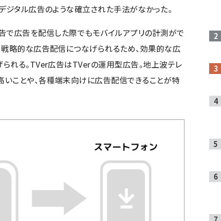
のデジタル広告のような確立された手法がなかった。
TVer広告で広告を配信した際でもモバイルアプリの計測がで
て戦略的な広告配信につなげられるため、効果的な広
れる。TVer広告はTVerの運用型広告。地上波テレ
高いことや、各種端末向けに広告配信できることが特