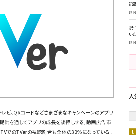
記
8月6
祝
いた
8月6
人
上波テレビ、QRコードなどさまざまなキャンペーンのアプリ
提供を通してアプリの成長を後押しする。動画広告市
TVでのTVerの視聴割合も全体の30％になっている。