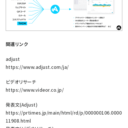
関連リンク
adjust
https://www.adjust.com/ja/
ビデオリサーチ
https://www.videor.co.jp/
発表文(Adjust)
https://prtimes.jp/main/html/rd/p/000000106.0000
11908.html