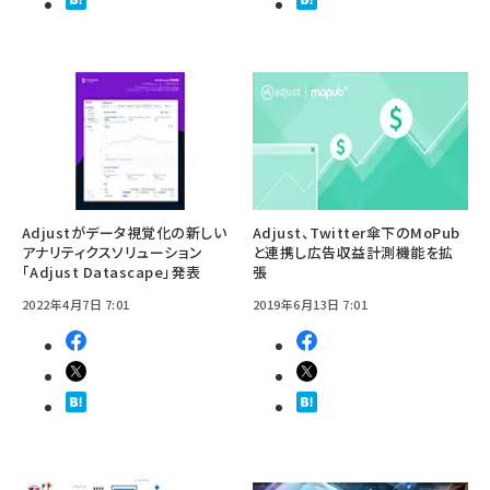
Adjustがデータ視覚化の新しい
Adjust、Twitter傘下のMoPub
アナリティクスソリューション
と連携し広告収益計測機能を拡
「Adjust Datascape」発表
張
2022年4月7日 7:01
2019年6月13日 7:01