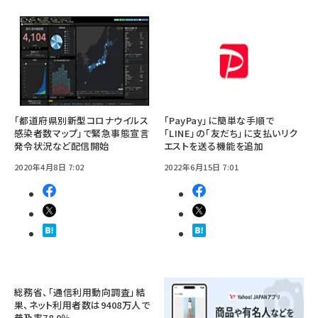
「都道府県別新型コロナウイルス
「PayPay」に簡単な手順で
感染者数マップ」で緊急事態宣言
「LINE」の「友だち」に支払いリク
発令状況など配信開始
エストを送る機能を追加
2020年4月8日 7:02
2022年6月15日 7:01
総務省、「通信利用動向調査」結
果、ネット利用者数は9408万人で
普及率78.0％