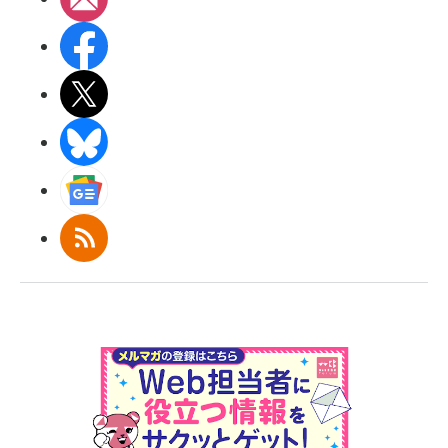
Facebook
X(エックス)
BlueSky
Googleニュース
RSS