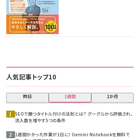
人気記事トップ10
昨日
1週間
1か月
SEOで勝つタイトル付けの法則とは？ グーグルから評価され、
流入数を増やす5つの条件
1週間かかった作業が1日に！ Gemini Notebookを無料で