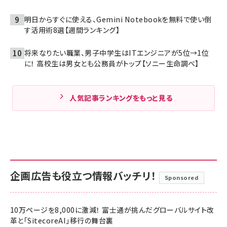
明日からすぐに使える、Gemini Notebookを無料で使い倒
す活用術8選【週間ランキング】
将来なりたい職業、男子中学生はITエンジニアが5位→1位
に！ 高校生は男女とも公務員がトップ【ソニー生命調べ】
人気記事ランキングをもっと見る
企画広告も役立つ情報バッチリ！
Sponsored
10万ページを8,000に激減！ 富士通が挑んだグローバルサイト改
革と「SitecoreAI」移行の舞台裏