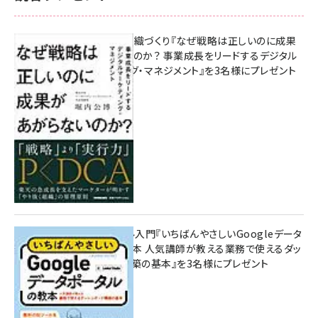
成果を生む組織づくり『なぜ戦略は正しいのに成果
があがらないのか？ 事業成長をリードするデジタル
マーケティング・マネジメント』を3名様にプレゼント
10:00
無料BIツール入門『いちばんやさしいGoogleデータ
ポータルの教本 人気講師が教える業務で使えるダッ
シュボード構築の基本』を3名様にプレゼント
7月31日 10:00