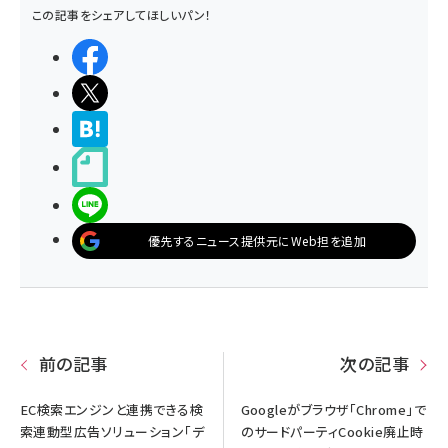
この記事をシェアしてほしいパン！
シェアする
ポストする
>ブクマする
noteで書く
LINEで送る
優先するニュース提供元にWeb担を追加
前の記事
次の記事
EC検索エンジンと連携できる検
Googleがブラウザ「Chrome」で
索連動型広告ソリューション「デ
のサードパーティCookie廃止時