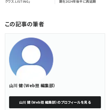
クワス.LISTING」
期を2024年後半に再延期
この記事の筆者
山川 健（Web担 編集部）
山川 健（Web担 編集部）
のプロフィールを見る