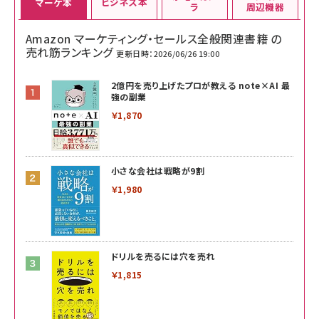
ビジネス本
マーケ本
ラ
周辺機器
Amazon マーケティング・セールス全般関連書籍 の
売れ筋ランキング
更新日時：2026/06/26 19:00
2億円を売り上げたプロが教える note×AI 最
強の副業
￥1,870
小さな会社は戦略が9割
￥1,980
ドリルを売るには穴を売れ
￥1,815