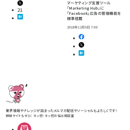
マーケティング支援ツール
「Marketing Hub」に
21
「Facebook」広告の管理機能を
標準搭載
2018年12月5日 7:00
業界情報やナレッジが詰まったメルマガ配信やソーシャルもよろしくです！
姉妹サイトもぜひ：
ネッ担
・
ネッ担お悩み相談室
メルマガ