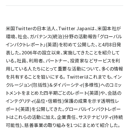
llmo (1167)
米国Twitterの日本法人、Twitter Japanは、米国本社が
環境、社会、ガバナンス(統治)分野の活動報告「グローバル
インパクトレポート」(英語)を初めて公開した、と4月8日発
表した。2006年の設立以来、実施してきたことを紹介して
いる。社員、利用者、パートナー、投資家などサービスを利
用している人たちにとって重要な活動について、多くの情報
を共有することを狙いにする。 Twitterはこれまでも、イン
クルージョン(包括性)＆ダイバーシティ(多様性)へのコミッ
トメントをまとめた四半期ごとのレポート(英語)や、会話の
インテグリティ(品位・信頼性)保護の成果を示す透明性レ
ポート(英語)を公開してきた。グローバルインパクトレポー
トはこれらの活動に加え、企業責任、サステナビリティ(持続
可能性)、慈善事業の取り組みを1つにまとめて紹介した。