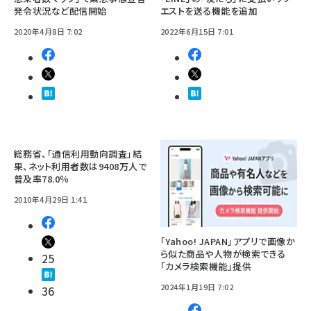
発令状況など配信開始
エストを送る機能を追加
2020年4月8日 7:02
2022年6月15日 7:01
総務省、「通信利用動向調査」結
果、ネット利用者数は9408万人で
普及率78.0％
2010年4月29日 1:41
「Yahoo! JAPAN」アプリで画像か
ら似た商品や人物が検索できる
25
「カメラ検索機能」提供
2024年1月19日 7:02
36