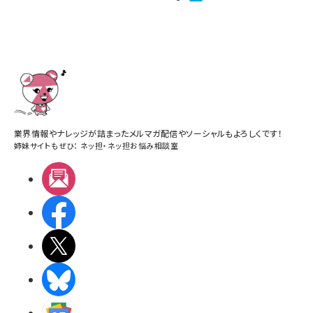
業界情報やナレッジが詰まったメルマガ配信やソーシャルもよろしくです！
姉妹サイトもぜひ：
ネッ担
・
ネッ担お悩み相談室
メルマガ
Facebook
X(エックス)
BlueSky