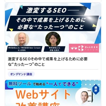
激変するSEO――その中で成果を上げるために必要
な“たった一つ”のこと
オンデマンド講座