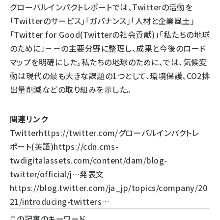
グローバルインパクトレポートでは、Twitterの活動を
「Twitterのサービス」「ガバナンス」「人材と企業風土」
「Twitter for Good(Twitterの社会貢献)」「私たちの地球
のために」－－の主要分野に整理し、成果と今後のロード
マップを明確にした。私たちの地球のために、では、気候変
動は現代の最も大きな課題の1つとして、環境保護、CO2排
出量削減などの取り組みを示した。
関連リンク
Twitter
https://twitter.com/
グローバルインパクトレ
ポート(英語)
https://cdn.cms-
twdigitalassets.com/content/dam/blog-
twitter/official/j…
発表文
https://blog.twitter.com/ja_jp/topics/company/20
21/introducing-twitters…
この記事のキーワード