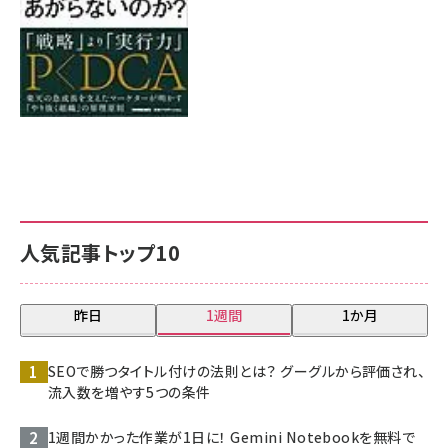
人気記事トップ10
昨日
1週間
1か月
SEOで勝つタイトル付けの法則とは？ グーグルから評価され、
流入数を増やす5つの条件
1週間かかった作業が1日に！ Gemini Notebookを無料で