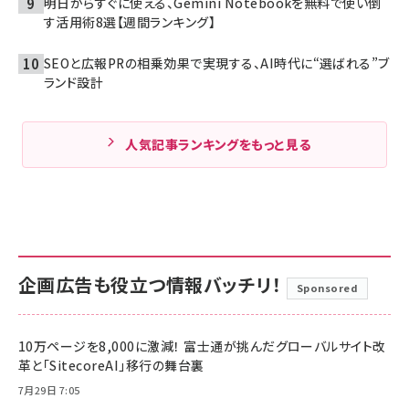
明日からすぐに使える、Gemini Notebookを無料で使い倒
す活用術8選【週間ランキング】
SEOと広報PRの相乗効果で実現する、AI時代に“選ばれる”ブ
ランド設計
人気記事ランキングをもっと見る
企画広告も役立つ情報バッチリ！
Sponsored
10万ページを8,000に激減！ 富士通が挑んだグローバルサイト改
革と「SitecoreAI」移行の舞台裏
7月29日 7:05