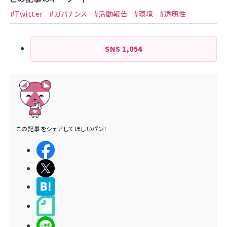
#Twitter
#ガバナンス
#活動報告
#環境
#透明性
SNS
1,054
この記事をシェアしてほしいパン！
シェアする
ポストする
>ブクマする
noteで書く
LINEで送る