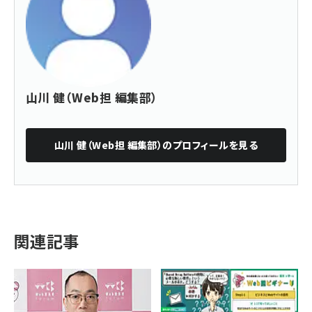
山川 健（Web担 編集部）
山川 健（Web担 編集部）
のプロフィールを見る
関連記事