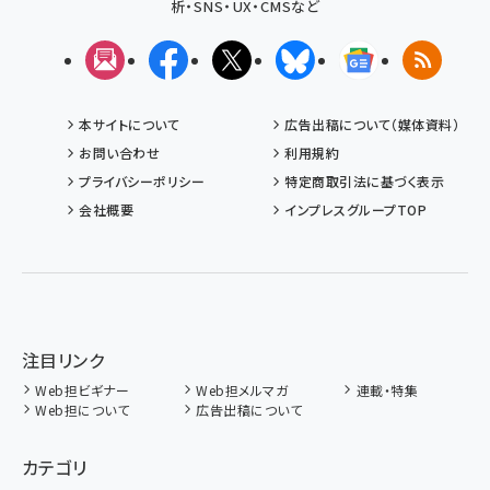
析・SNS・UX・CMSなど
メルマガ
Facebook
X(エックス)
Bluesky
Googleニュ
RSS
本サイトについて
広告出稿について（媒体資料）
お問い合わせ
利用規約
プライバシーポリシー
特定商取引法に基づく表示
会社概要
インプレスグループTOP
注目リンク
Web担ビギナー
Web担メルマガ
連載・特集
Web担について
広告出稿について
カテゴリ