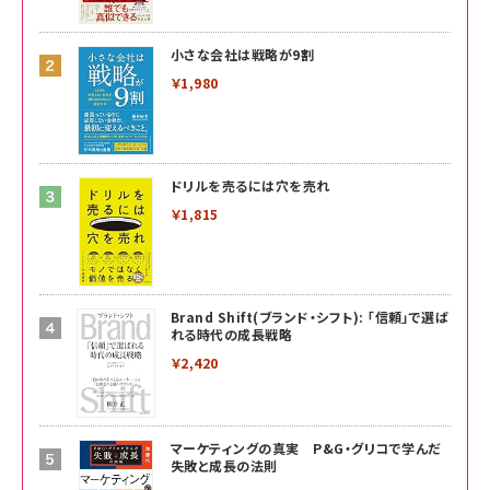
小さな会社は戦略が9割
￥1,980
ドリルを売るには穴を売れ
￥1,815
Brand Shift(ブランド・シフト): 「信頼」で選ば
れる時代の成長戦略
￥2,420
マーケティングの真実 P&G・グリコで学んだ
失敗と成長の法則