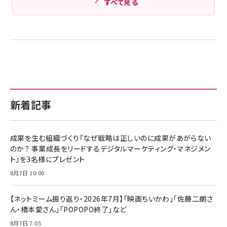
すべて見る
新着記事
成果を生む組織づくり『なぜ戦略は正しいのに成果があがらない
のか？ 事業成長をリードするデジタルマーケティング・マネジメン
ト』を3名様にプレゼント
8月7日 10:00
【ネットミーム振り返り・2026年7月】「映画ちいかわ」「佐藤二朗さ
ん・橋本愛さん」「POPOPO終了」など
8月7日 7:05