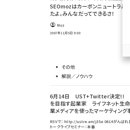
SEOmozはカーボンニュートラル
たよ。みんなだってできるさ！
Moz
2007年11月5日 9:00
その他
解説／ノウハウ
6月14日 UST+Twitter決定!!
を目指す起業家 ライフネット生
業メディアを使ったマーケティング
RSVで： http://ustre.am/j3Se 0614がんばれ
トークライブセミナー：本番