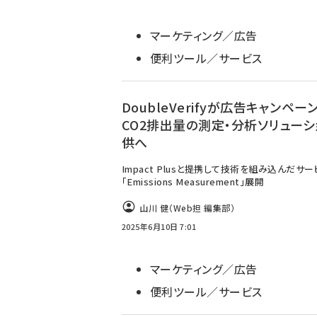
マーケティング／広告
便利ツール／サービス
DoubleVerifyが広告キャンペー
CO2排出量の測定・分析ソリューシ
供へ
Impact Plusと提携して技術を組み込んだサー
「Emissions Measurement」展開
山川 健（Web担 編集部）
2025年6月10日 7:01
マーケティング／広告
便利ツール／サービス