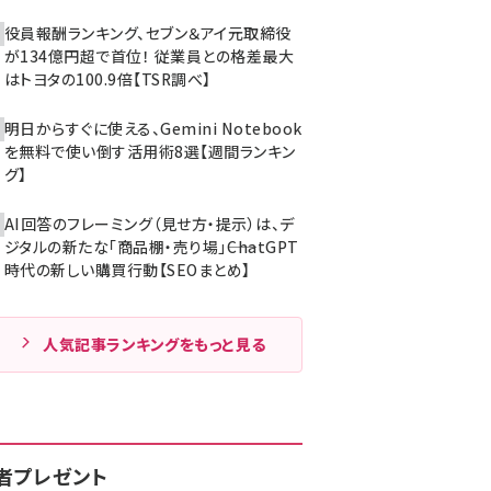
役員報酬ランキング、セブン＆アイ元取締役
が134億円超で首位！ 従業員との格差最大
はトヨタの100.9倍【TSR調べ】
明日からすぐに使える、Gemini Notebook
を無料で使い倒す活用術8選【週間ランキン
グ】
AI回答のフレーミング（見せ方・提示）は、デ
ジタルの新たな「商品棚・売り場」――ChatGPT
時代の新しい購買行動【SEOまとめ】
人気記事ランキングをもっと見る
者プレゼント