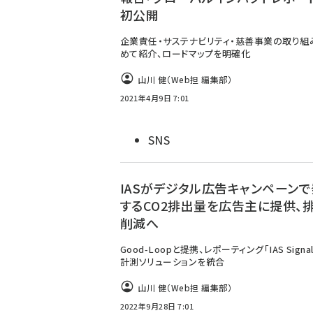
初公開
企業責任・サステナビリティ・慈善事業の取り組
めて紹介、ロードマップを明確化
山川 健（Web担 編集部）
2021年4月9日 7:01
SNS
IASがデジタル広告キャンペーン
するCO2排出量を広告主に提供、
削減へ
Good-Loopと提携、レポーティング「IAS Signa
計測ソリューションを統合
山川 健（Web担 編集部）
2022年9月28日 7:01