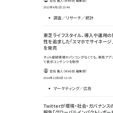
岩佐 義人（Web担 編集部）
2013年4月1日 23:46
調査／リサーチ／統計
東芝ライフスタイル、導入や運用の
性を追求した「スマホでサイネージ
を発売
ネット接続環境やパソコンがなくても、専用アプ
て表示コンテンツを制作
岩佐 義人（Web担 編集部）
2014年12月6日 12:29
マーケティング／広告
Twitterが環境・社会・ガバナンス
報告「グローバルインパクトレポー