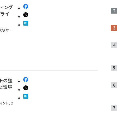
ィング
プライ
仮想サー
トの整
た環境
イント、2