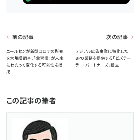
前の記事
次の記事
ニールセンが新型コロナの影響
デジアル広告事業に特化した
を大規模調査、「食習慣」が未来
BPO業務を提供する「ビズテー
にわたって変化する可能性を指
ラー・パートナーズ」設立
摘
この記事の筆者