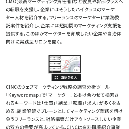
CMO(最高マーケティング責任者)など役員や幹部クラスへ
の転職を支援し、企業にはそうしたハイクラスのマーケ
ター人材を紹介する。フリーランスのマーケターに業務委
託案件を紹介し、企業には短期間のマーケティング支援を
提供する。このほかマーケターを育成したい企業や自治体
向けに実践型サロンを開く。
CINCのウェブマーケティング戦略の調査分析ツール
「Keywordmap」で「マーケター」と掛け合わせて検索さ
れるキーワードは「仕事」「副業」「転職」「求人」が多くを占
める。副業解禁でブレーンとしてマーケティング業務を請け
負うフリーランスと、戦略構築だけアウトソースしたい企業
の双方の需要が高まっている。CINCは有料職業紹介事業