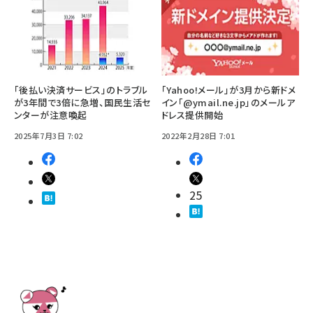
「後払い決済サービス」のトラブル
「Yahoo!メール」が3月から新ドメ
が3年間で3倍に急増、国民生活セ
イン「@ymail.ne.jp」のメールア
ンターが注意喚起
ドレス提供開始
2025年7月3日 7:02
2022年2月28日 7:01
25