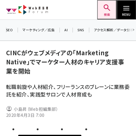
メ
Web担当者Forum
イ
検索
MENU
ン
コ
SEO
マーケティング／広告
AI
SNS
アクセス解析／データ分析
＼ 
ン
7月
テ
CINCがウェブメディアの「Marketing
差し
ン
Native」でマーケター人材のキャリア支援事
▼ア
ツ
seo (3519)
業を開始
に
ai (2801)
移
転職斡旋や人材紹介、フリーランスのブレーンに業務委
動
youtube (2425)
託を紹介、実践型サロンで人材育成も
note (2310)
小島昇（Web担編集部）
セミナー (2301)
2020年4月3日 7:00
z世代 (1620)
meo (1274)