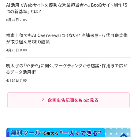
AI活用でWebサイトを優秀な営業担当者へ。BtoBサイト制作「5
つの新基準」とは？
6月24日 7:05
検索上位でもAI Overviewsに出ない!? 老舗米屋・八代目儀兵衛
が取り組んだGEO施策
4月20日 8:00
明太子の「やまや」に聞く、マーケティングから店舗・採用まで広が
るデータ活用術
4月14日 7:05
企画広告記事をもっと見る