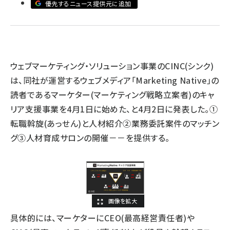
優先するニュース提供元に追加
llmo (1160)
ウェブマーケティング・ソリューション事業のCINC(シンク)
は、同社が運営するウェブメディア「Marketing Native」の
読者であるマーケター(マーケティング戦略立案者)のキャ
リア支援事業を4月1日に始めた、と4月2日に発表した。①
転職斡旋(あっせん)と人材紹介②業務委託案件のマッチン
グ③人材育成サロンの開催－－を提供する。
具体的には、マーケターにCEO(最高経営責任者)や