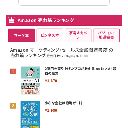
Amazon 売れ筋ランキング
家電＆カメ
パソコン・
ビジネス本
マーケ本
ラ
周辺機器
Amazon マーケティング・セールス全般関連書籍 の
売れ筋ランキング
更新日時：2026/06/26 19:00
2億円を売り上げたプロが教える note×AI 最
強の副業
￥1,870
小さな会社は戦略が9割
￥1,980