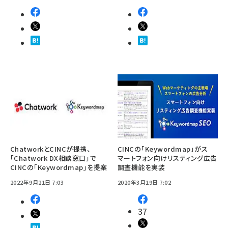
ChatworkとCINCが提携、
CINCの「Keywordmap」がス
「Chatwork DX相談窓口」で
マートフォン向けリスティング広告
CINCの「Keywordmap」を提案
調査機能を実装
2022年9月21日 7:03
2020年3月19日 7:02
37