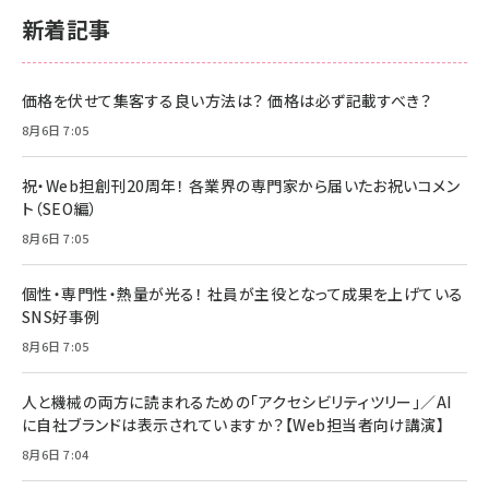
新着記事
価格を伏せて集客する良い方法は？ 価格は必ず記載すべき？
8月6日 7:05
祝・Web担創刊20周年！ 各業界の専門家から届いたお祝いコメン
ト（SEO編）
8月6日 7:05
個性・専門性・熱量が光る！ 社員が主役となって成果を上げている
SNS好事例
8月6日 7:05
人と機械の両方に読まれるための「アクセシビリティツリー」／AI
に自社ブランドは表示されていますか？【Web担当者向け講演】
8月6日 7:04