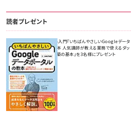
読者プレゼント
無料BIツール入門『いちばんやさしいGoogleデータ
ポータルの教本 人気講師が教える業務で使えるダッ
シュボード構築の基本』を3名様にプレゼント
7月31日 10:00