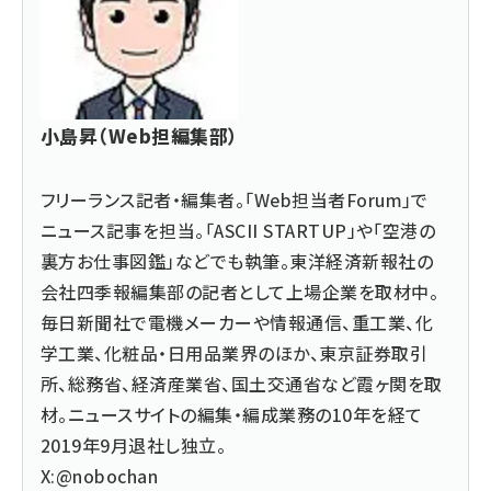
小島昇（Web担編集部）
フリーランス記者・編集者。「Web担当者Forum」で
ニュース記事を担当。「ASCII STARTUP」や「空港の
裏方お仕事図鑑」などでも執筆。東洋経済新報社の
会社四季報編集部の記者として上場企業を取材中。
毎日新聞社で電機メーカーや情報通信、重工業、化
学工業、化粧品・日用品業界のほか、東京証券取引
所、総務省、経済産業省、国土交通省など霞ヶ関を取
材。ニュースサイトの編集・編成業務の10年を経て
2019年9月退社し独立。
X:@nobochan