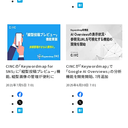
CINCの「Keywordmap for
CINCが「Keywordmap」で
SNS」に「縦型投稿プレビュー」機
「Google AI Overviews」の分析
能、縦型画像の管理が便利に
機能を開発開始、7月追加
2021年7月5日 7:01
2025年6月30日 7:01