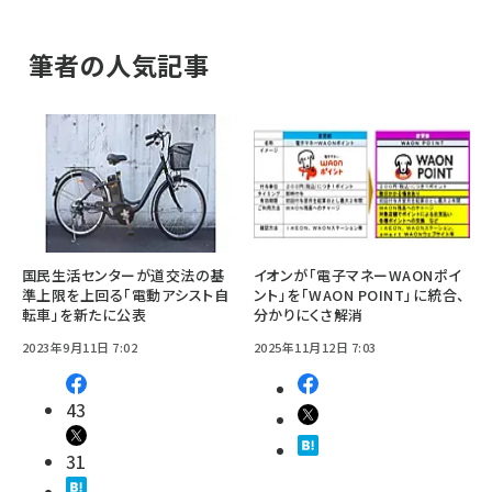
筆者の人気記事
国民生活センターが道交法の基
イオンが「電子マネーWAONポイ
準上限を上回る「電動アシスト自
ント」を「WAON POINT」に統合、
転車」を新たに公表
分かりにくさ解消
2023年9月11日 7:02
2025年11月12日 7:03
43
31