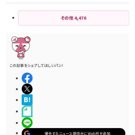
その他
4,476
この記事をシェアしてほしいパン！
シェアする
ポストする
>ブクマする
noteで書く
LINEで送る
優先するニュース提供元にWeb担を追加