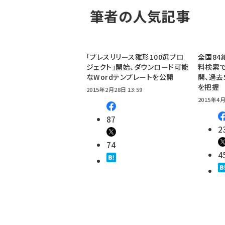
筆者の人気記事
「プレスリリース雛形100選プロ
全国84
ジェクト」開始、ダウンロード可能
料検索で
なWordテンプレートを公開
開、過去
を把握
2015年2月28日 13:59
2015年4月
87
2
74
4