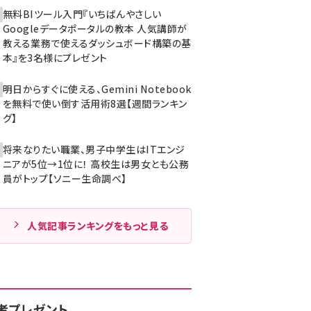
無料BIツール入門『いちばんやさしい
Googleデータポータルの教本 人気講師が
教える業務で使えるダッシュボード構築の基
本』を3名様にプレゼント
明日からすぐに使える、Gemini Notebook
を無料で使い倒す活用術8選【週間ランキン
グ】
将来なりたい職業、男子中学生はITエンジ
ニアが5位→1位に！ 高校生は男女とも公務
員がトップ【ソニー生命調べ】
人気記事ランキングをもっと見る
者プレゼント