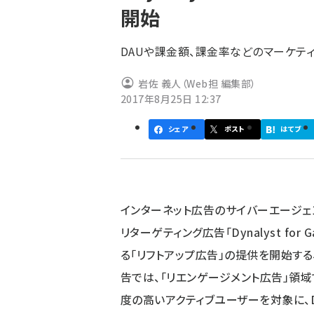
開始
ず
DAUや課金額、課金率などのマーケテ
岩佐 義人（Web担 編集部）
2017年8月25日 12:37
シェア
ポスト
はてブ
インターネット広告のサイバーエージェ
リターゲティング広告「Dynalyst f
る「リフトアップ広告」の提供を開始する
告では、「リエンゲージメント広告」領
度の高いアクティブユーザーを対象に、D