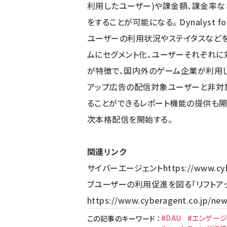
利用したユーザー)や課金額、課金率
をすることが可能になる。 Dynalyst 
ユーザーの利用状況やステイタスなどを
ムにセグメント化、ユーザーそれぞれに
が特徴で、国内外のゲーム企業が利用し
アップ広告の配信対象ユーザーと非対
ることができるレポート機能の提供も開
次本格配信を開始する。
関連リンク
サイバーエージェント
https://www.cy
ブユーザーの利用促進を図る「リフトア
https://www.cyberagent.co.jp/new
#DAU
#エンゲージ
この記事のキーワード
：