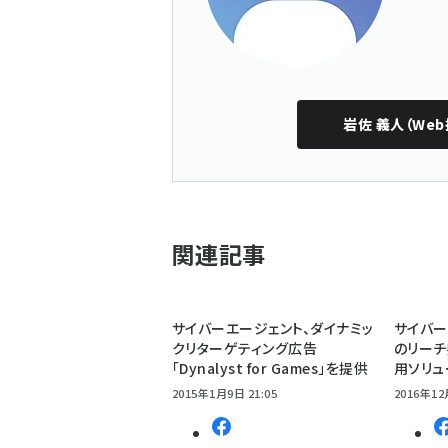
岩佐 義人（Web
関連記事
サイバーエージェント、ダイナミッ
サイバー
クリターゲティング広告
のリーチ
「Dynalyst for Games」を提供
用ソリュ
2015年1月9日 21:05
2016年12