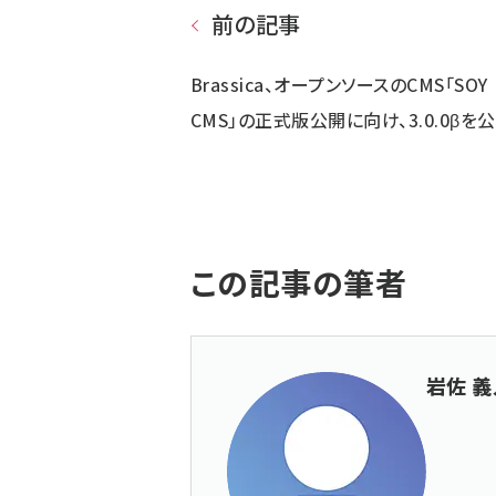
前の記事
Brassica、オープンソースのCMS「SOY
CMS」の正式版公開に向け、3.0.0βを
この記事の筆者
岩佐 義