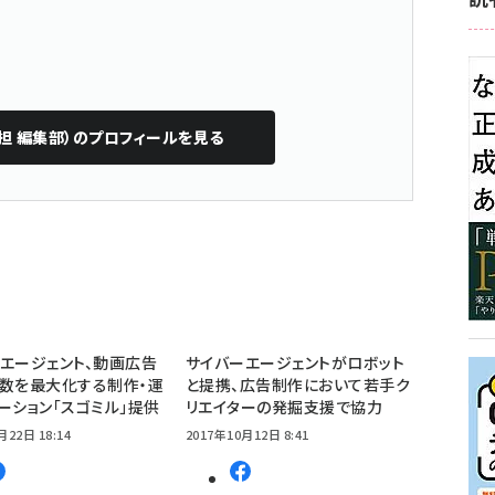
担 編集部）
のプロフィールを見る
エージェント、動画広告
サイバーエージェントがロボット
数を最大化する制作・運
と提携、広告制作において若手ク
ーション「スゴミル」提供
リエイターの発掘支援で協力
月22日 18:14
2017年10月12日 8:41