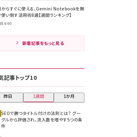
からすぐに使える、Gemini Notebookを無
で使い倒す活用術8選【週間ランキング】
日 8:00
新着記事をもっと見る
気記事トップ10
昨日
1週間
1か月
SEOで勝つタイトル付けの法則とは？ グー
グルから評価され、流入数を増やす5つの条
件