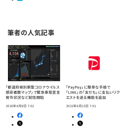
筆者の人気記事
「都道府県別新型コロナウイルス
「PayPay」に簡単な手順で
感染者数マップ」で緊急事態宣言
「LINE」の「友だち」に支払いリク
発令状況など配信開始
エストを送る機能を追加
2020年4月8日 7:02
2022年6月15日 7:01