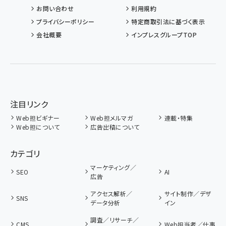
お問い合わせ
利用規約
プライバシーポリシー
特定商取引法に基づく表示
会社概要
インプレスグループTOP
注目リンク
Web担ビギナー
Web担メルマガ
連載・特集
Web担について
広告出稿について
カテゴリ
マーケティング／
SEO
AI
広告
アクセス解析／
サイト制作／デザ
SNS
データ分析
イン
調査／リサーチ／
CMS
Web担当者／仕事