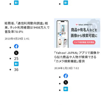
総務省、「通信利用動向調査」結
果、ネット利用者数は9408万人で
普及率78.0％
2010年4月29日 1:41
「Yahoo! JAPAN」アプリで画像か
ら似た商品や人物が検索できる
25
「カメラ検索機能」提供
2024年1月19日 7:02
36