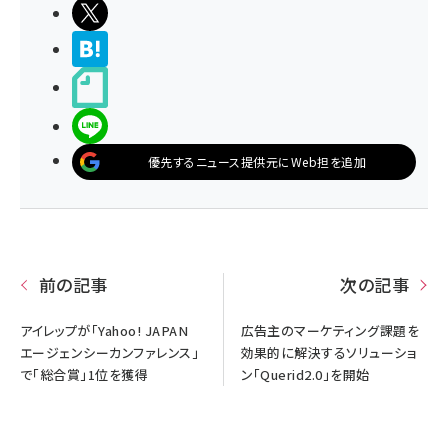
ポストする
>ブクマする
noteで書く
LINEで送る
優先するニュース提供元にWeb担を追加
前の記事
次の記事
アイレップが「Yahoo! JAPAN
広告主のマーケティング課題を
エージェンシーカンファレンス」
効果的に解決するソリューショ
で「総合賞」1位を獲得
ン「Querid2.0」を開始