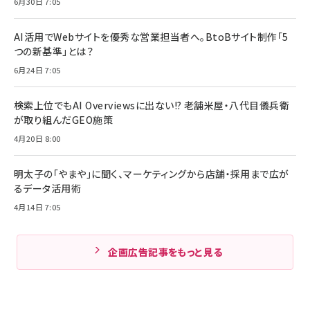
6月30日 7:05
AI活用でWebサイトを優秀な営業担当者へ。BtoBサイト制作「5
つの新基準」とは？
6月24日 7:05
検索上位でもAI Overviewsに出ない!? 老舗米屋・八代目儀兵衛
が取り組んだGEO施策
4月20日 8:00
明太子の「やまや」に聞く、マーケティングから店舗・採用まで広が
るデータ活用術
4月14日 7:05
企画広告記事をもっと見る