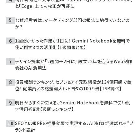
と「Edge」上でも校正が可能に
なぜ経営者は、マーケティング部門の報告に納得できないの
か？
1週間かかった作業が1日に！ Gemini Notebookを無料で
使い倒す8つの活用術【1週間まとめ】
デザイン提案が「2週間→2日に」 設立22年を迎えるWeb制作
会社のAI活用法
役員報酬ランキング、セブン＆アイ元取締役が134億円超で首
位！ 従業員との格差最大はトヨタの100.9倍【TSR調べ】
明日からすぐに使える、Gemini Notebookを無料で使い倒
す活用術8選【週間ランキング】
SEOと広報PRの相乗効果で実現する、AI時代に“選ばれる”ブ
ランド設計