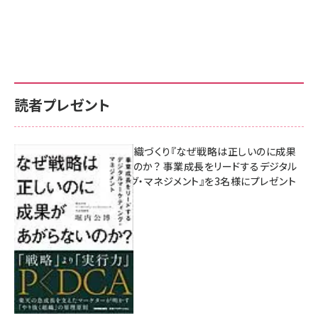
読者プレゼント
成果を生む組織づくり『なぜ戦略は正しいのに成果
があがらないのか？ 事業成長をリードするデジタル
マーケティング・マネジメント』を3名様にプレゼント
8月7日 10:00