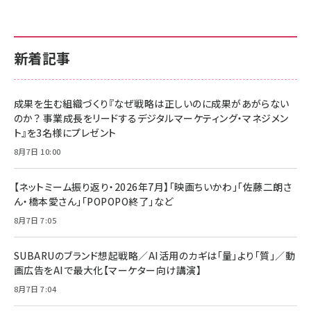
新着記事
成果を生む組織づくり『なぜ戦略は正しいのに成果があがらない
のか？ 事業成長をリードするデジタルマーケティング・マネジメン
ト』を3名様にプレゼント
8月7日 10:00
【ネットミーム振り返り・2026年7月】「映画ちいかわ」「佐藤二朗さ
ん・橋本愛さん」「POPOPO終了」など
8月7日 7:05
SUBARUのブランド想起戦略／AI活用のカギは「量」より「質」／動
画広告をAIで最大化【マーケター向け講演】
8月7日 7:04