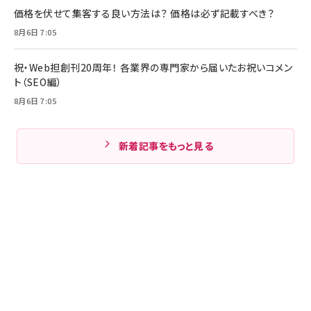
価格を伏せて集客する良い方法は？ 価格は必ず記載すべき？
8月6日 7:05
祝・Web担創刊20周年！ 各業界の専門家から届いたお祝いコメン
ト（SEO編）
8月6日 7:05
新着記事をもっと見る