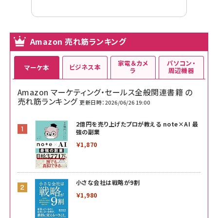
Amazon 売れ筋ランキング
家電＆カメ
パソコン・
ビジネス本
マーケ本
ラ
周辺機器
Amazon マーケティング・セールス全般関連書籍 の
売れ筋ランキング
更新日時：2026/06/26 19:00
2億円を売り上げたプロが教える note×AI 最
強の副業
￥1,870
小さな会社は戦略が9割
￥1,980