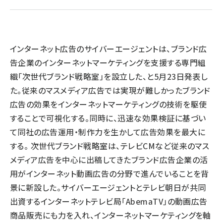
llmo (1167)
インターネット広告のサイバーエージェントは、ブランド広
告企業のインターネットマーケティングを支援する専門組
織「次世代ブランド戦略室」を設立した、と5月23日発表し
た。従来のマスメディア広告では実現が難しかったブランド
広告の効果をインターネットマーケティングの技術を駆使
することで可視化する。同時に、迅速な効果検証に基づい
て同社の広告運用・制作力を生かして広告効果を最大に
する。 次世代ブランド戦略室は、テレビCMなど従来のマス
メディア広告を中心に出稿してきたブランド広告企業の活
用がインターネット動画広告の分野で進んでいることを背
景に新設した。サイバーエージェントとテレビ朝日が共同
出資するインターネットテレビ局「AbemaTV」の動画広告
商品販売にも力を入れ、インターネットマーケティングを軸