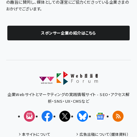
の趣旨に賛同し、媒体としての運営にご協力くださっている企業さまの
おかげでございます。
スポンサー企業の紹介はこちら
企業Webサイトとマーケティングの実践情報サイト - SEO・アクセス解
析・SNS・UX・CMSなど
メルマガ
Facebook
X(エックス)
Bluesky
Googleニュ
RSS
本サイトについて
広告出稿について（媒体資料）