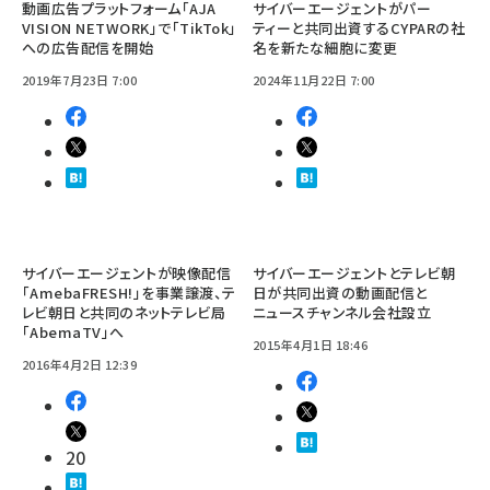
動画広告プラットフォーム「AJA
サイバーエージェントがパー
VISION NETWORK」で「TikTok」
ティーと共同出資するCYPARの社
への広告配信を開始
名を新たな細胞に変更
2019年7月23日 7:00
2024年11月22日 7:00
サイバーエージェントが映像配信
サイバーエージェントとテレビ朝
「AmebaFRESH!」を事業譲渡、テ
日が共同出資の動画配信と
レビ朝日と共同のネットテレビ局
ニュースチャンネル会社設立
「AbemaTV」へ
2015年4月1日 18:46
2016年4月2日 12:39
20