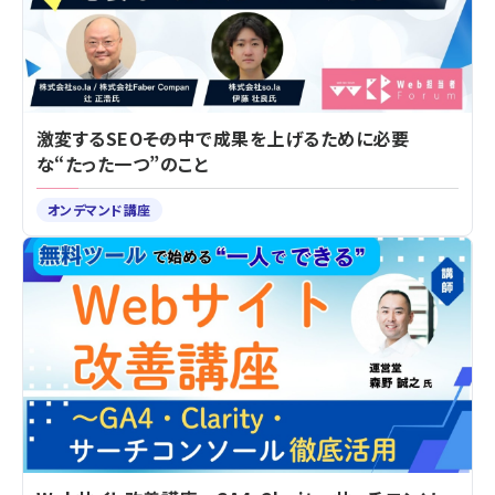
激変するSEO――その中で成果を上げるために必要
な“たった一つ”のこと
オンデマンド講座