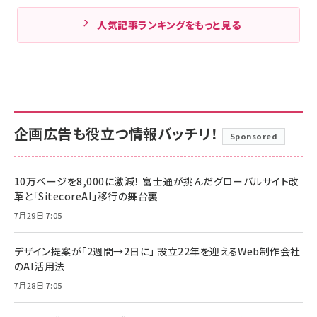
人気記事ランキングをもっと見る
企画広告も役立つ情報バッチリ！
Sponsored
10万ページを8,000に激減！ 富士通が挑んだグローバルサイト改
革と「SitecoreAI」移行の舞台裏
7月29日 7:05
デザイン提案が「2週間→2日に」 設立22年を迎えるWeb制作会社
のAI活用法
7月28日 7:05