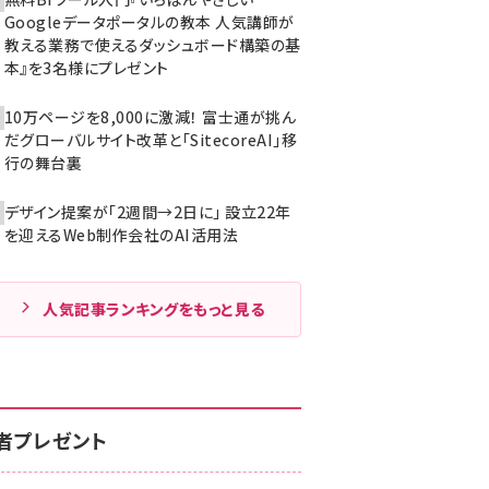
Googleデータポータルの教本 人気講師が
教える業務で使えるダッシュボード構築の基
本』を3名様にプレゼント
10万ページを8,000に激減！ 富士通が挑ん
だグローバルサイト改革と「SitecoreAI」移
行の舞台裏
デザイン提案が「2週間→2日に」 設立22年
を迎えるWeb制作会社のAI活用法
人気記事ランキングをもっと見る
者プレゼント