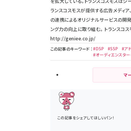
を拡大している。トランスコスモスはジ
ランスコスモスが提供する広告メディア、広
の連携によるオリジナルサービスの開発
ング力の向上に取り組む。 トランスコス
http://geniee.co.jp/
#DSP
#SSP
#ア
この記事のキーワード
：
#オーディエンスター
マ
この記事をシェアしてほしいパン！