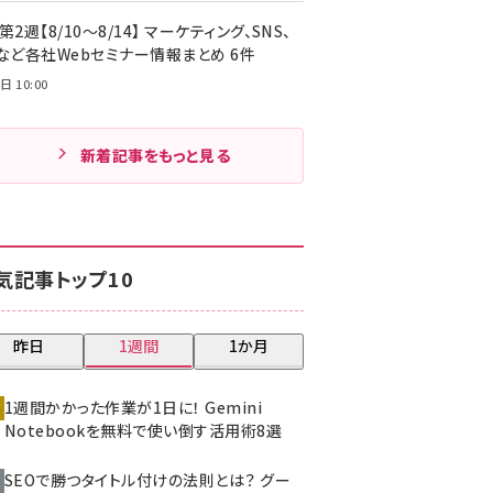
第2週【8/10～8/14】 マーケティング、SNS、
Cなど各社Webセミナー情報まとめ 6件
日 10:00
新着記事をもっと見る
気記事トップ10
昨日
1週間
1か月
1週間かかった作業が1日に！ Gemini
Notebookを無料で使い倒す活用術8選
SEOで勝つタイトル付けの法則とは？ グー