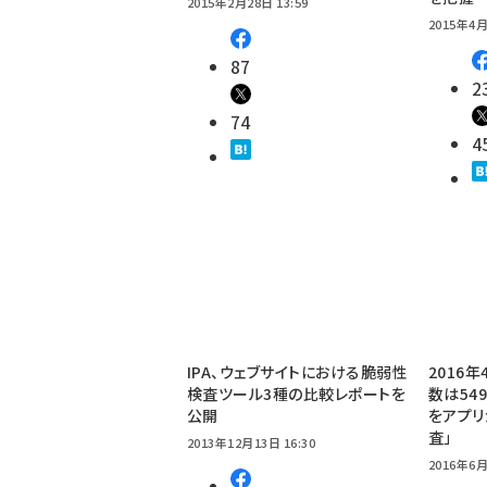
2015年2月28日 13:59
2015年4月
87
2
74
4
IPA、ウェブサイトにおける脆弱性
2016
検査ツール3種の比較レポートを
数は54
公開
をアプリ
査」
2013年12月13日 16:30
2016年6月