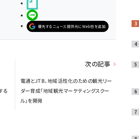
noteで書く
LINEで送る
優先するニュース提供元にWeb担を追加
次の記事
電通とJTB、地域活性化のための観光リー
する
ダー育成「地域観光マーケティングスクー
ル」を開発