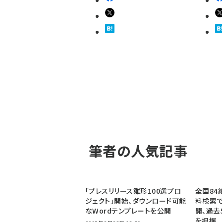
筆者の人気記事
「プレスリリース雛形100選プロ
全国84
ジェクト」開始、ダウンロード可能
料検索で
なWordテンプレートを公開
開、過去
を把握