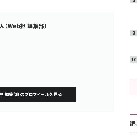
人（Web担 編集部）
担 編集部）
のプロフィールを見る
読