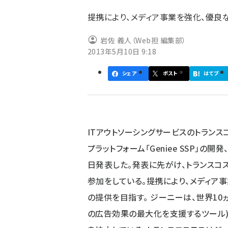
ず
提携により、メディア事業を強化、優良
岩佐 義人（Web担 編集部）
2013年5月10日 9:18
シェア
ポスト
はてブ
ITアウトソーシングサービスのトラン
プラットフォーム「Geniee SSP」
日発表した。発表に先がけ、トランスコ
参加をしている。提携により、メディア
の提供を目指す。 ジーニーは、世界10
の広告効果の最大化を支援するツール)