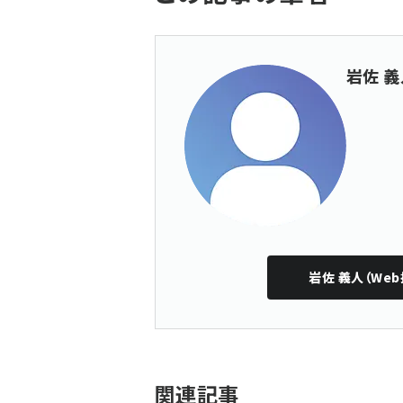
岩佐 義
岩佐 義人（Web
関連記事