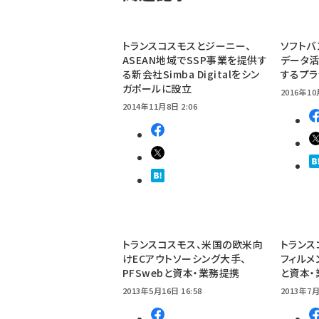
トランスコスモスとジーニー、
ソフトバ
ASEAN地域でSSP事業を提供す
データ
る新会社Simba Digitalをシン
するプラ
ガポールに設立
2016年10
2014年11月8日 2:06
トランスコスモス、米国の欧米向
トランス
けECアウトソーシング大手、
フィルメ
PFSwebと資本・業務提携
と資本
2013年5月16日 16:58
2013年7月