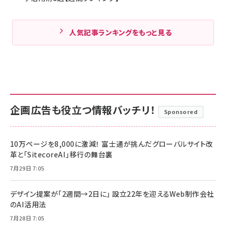
人気記事ランキングをもっと見る
企画広告も役立つ情報バッチリ！
Sponsored
10万ページを8,000に激減！ 富士通が挑んだグローバルサイト改
革と「SitecoreAI」移行の舞台裏
7月29日 7:05
デザイン提案が「2週間→2日に」 設立22年を迎えるWeb制作会社
のAI活用法
7月28日 7:05