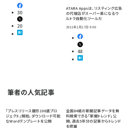
ATARA Appsは、リスティング広告
30
の代理店がスーパー楽になるウ
ルトラ自動化ツールだ
20
2011年1月17日 9:00
48
筆者の人気記事
「プレスリリース雛形100選プロ
全国84紙の新聞記事データを無
ジェクト」開始、ダウンロード可能
料検索できる「新聞トレンド」公
なWordテンプレートを公開
開、過去5年分の記事からトレンド
を把握