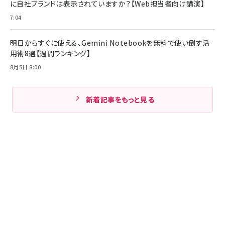
に自社ブランドは表示されていますか？【Web担当者向け講演】
7:04
明日からすぐに使える、Gemini Notebookを無料で使い倒す活
用術8選【週間ランキング】
8月5日 8:00
新着記事をもっと見る