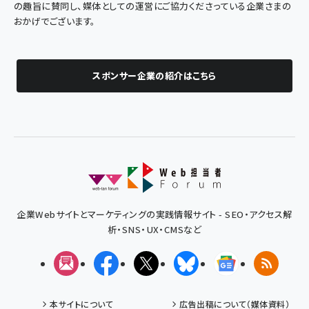
の趣旨に賛同し、媒体としての運営にご協力くださっている企業さまの
おかげでございます。
スポンサー企業の紹介はこちら
企業Webサイトとマーケティングの実践情報サイト - SEO・アクセス解
析・SNS・UX・CMSなど
メルマガ
Facebook
X(エックス)
Bluesky
Googleニュ
RSS
本サイトについて
広告出稿について（媒体資料）