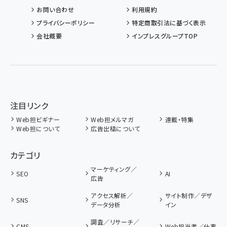
お問い合わせ
利用規約
プライバシーポリシー
特定商取引法に基づく表示
会社概要
インプレスグループTOP
注目リンク
Web担ビギナー
Web担メルマガ
連載・特集
Web担について
広告出稿について
カテゴリ
マーケティング／
SEO
AI
広告
アクセス解析／
サイト制作／デザ
SNS
データ分析
イン
調査／リサーチ／
CMS
Web担当者／仕事