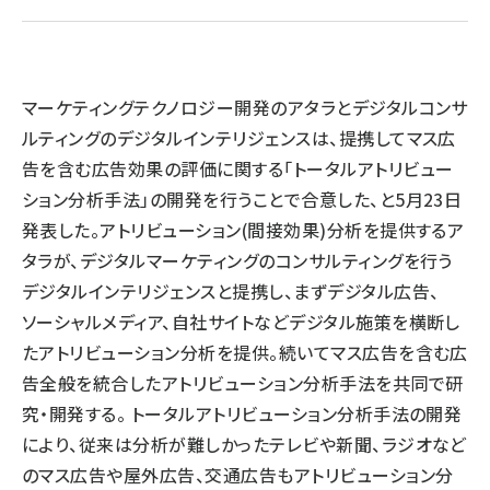
llmo (1155)
マーケティングテクノロジー開発のアタラとデジタルコンサ
ルティングのデジタルインテリジェンスは、提携してマス広
告を含む広告効果の評価に関する「トータルアトリビュー
ション分析手法」の開発を行うことで合意した、と5月23日
発表した。アトリビューション(間接効果)分析を提供するア
タラが、デジタルマーケティングのコンサルティングを行う
デジタルインテリジェンスと提携し、まずデジタル広告、
ソーシャルメディア、自社サイトなどデジタル施策を横断し
たアトリビューション分析を提供。続いてマス広告を含む広
告全般を統合したアトリビューション分析手法を共同で研
究・開発する。 トータルアトリビューション分析手法の開発
により、従来は分析が難しかったテレビや新聞、ラジオなど
のマス広告や屋外広告、交通広告もアトリビューション分