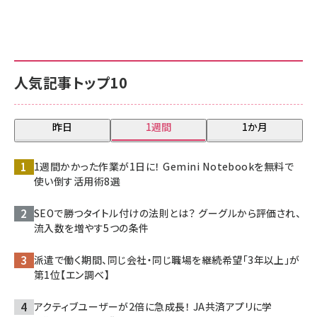
人気記事トップ10
昨日
1週間
1か月
1週間かかった作業が1日に！ Gemini Notebookを無料で
使い倒す活用術8選
SEOで勝つタイトル付けの法則とは？ グーグルから評価され、
流入数を増やす5つの条件
派遣で働く期間、同じ会社・同じ職場を継続希望「3年以上」が
第1位【エン調べ】
アクティブユーザーが2倍に急成長！ JA共済アプリに学