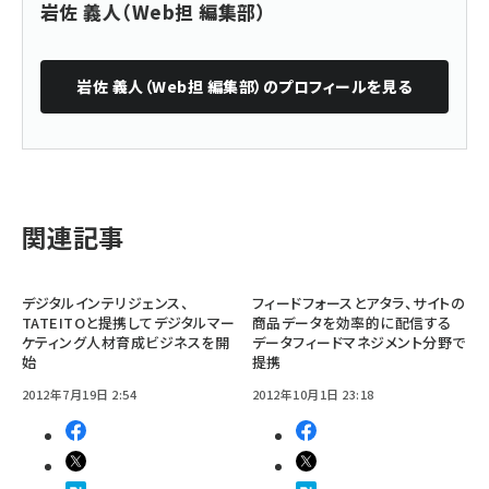
岩佐 義人（Web担 編集部）
岩佐 義人（Web担 編集部）
のプロフィールを見る
関連記事
デジタルインテリジェンス、
フィードフォースとアタラ、サイトの
TATEITOと提携してデジタルマー
商品データを効率的に配信する
ケティング人材育成ビジネスを開
データフィードマネジメント分野で
始
提携
2012年7月19日 2:54
2012年10月1日 23:18