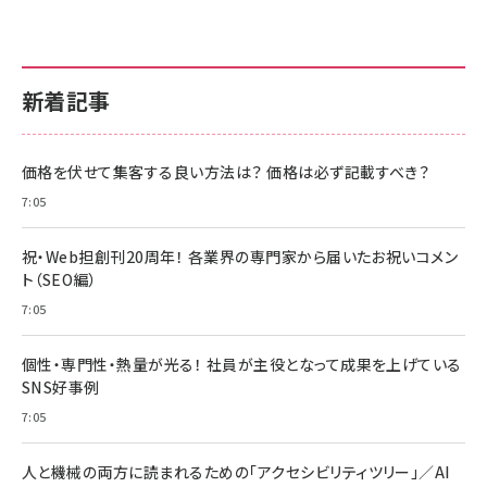
新着記事
価格を伏せて集客する良い方法は？ 価格は必ず記載すべき？
7:05
祝・Web担創刊20周年！ 各業界の専門家から届いたお祝いコメン
ト（SEO編）
7:05
個性・専門性・熱量が光る！ 社員が主役となって成果を上げている
SNS好事例
7:05
人と機械の両方に読まれるための「アクセシビリティツリー」／AI