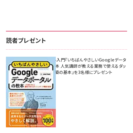
読者プレゼント
無料BIツール入門『いちばんやさしいGoogleデータ
ポータルの教本 人気講師が教える業務で使えるダッ
シュボード構築の基本』を3名様にプレゼント
7月31日 10:00