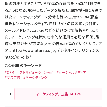
析の対象とすることで、各媒体の貢献度を正確に評価でき
るようになる。取得したデータを解析し、顧客情報に関連づ
けたマーケティングデータ分析も行い、広告やCRM(顧客
管理)、ソーシャルメディア、自社サイトの顧客ID、会員ID、
メールアドレス、cookieなどを結びつけて解析を行う。ま
た、マーケティング施策の効率的な運用と適切な評価、最
適な予算配分が可能な人材の育成も進めていくという。 ア
タラ
http://www.atara.co.jp/
デジタルインテリジェンス
http://di-d.jp/
この記事のキーワード
#CRM
#アトリビューション分析
#ソーシャルメディア
#マス広告
#マーケティング
マーケティング／広告
14,120