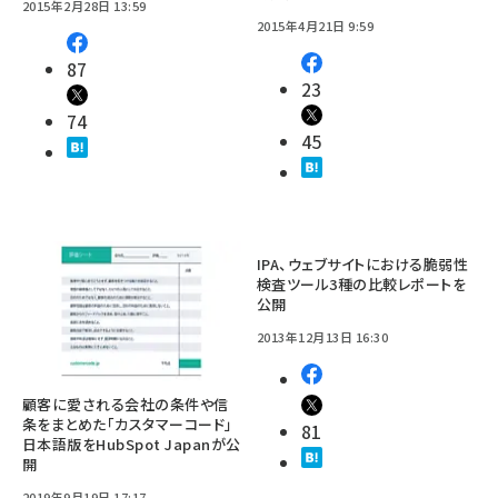
2015年2月28日 13:59
2015年4月21日 9:59
87
23
74
45
IPA、ウェブサイトにおける脆弱性
検査ツール3種の比較レポートを
公開
2013年12月13日 16:30
顧客に愛される会社の条件や信
条をまとめた「カスタマーコード」
81
日本語版をHubSpot Japanが公
開
2019年9月19日 17:17