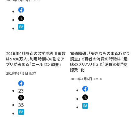
2016年4月時点のスマホ利用者数
電通総研、「好きなものまるわかり
は5496万人、利用時間の8割をア
調査」で若者の消費の特徴は「趣
プリが占める「ニールセン調査」
味のメリハリ化」と「消費の総“交
際費”化
2016年6月3日 9:37
2013年3月6日 22:10
23
35