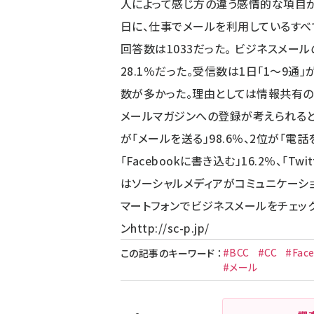
人によって感じ方の違う感情的な項目が
日に、仕事でメールを利用しているすべ
回答数は1033だった。 ビジネスメールの
28.1％だった。受信数は1日「1～9通」が
数が多かった。理由としては情報共有の
メールマガジンへの登録が考えられると
が「メールを送る」98.6％、2位が「電話
「Facebookに書き込む」16.2％、「
はソーシャルメディアがコミュニケーシ
マートフォンでビジネスメールをチェック
ン
http://sc-p.jp/
#BCC
#CC
#Fac
この記事のキーワード
：
#メール