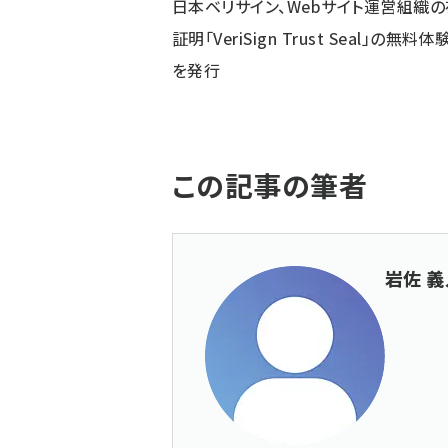
日本ベリサイン、Webサイト運営組織
証明「VeriSign Trust Seal」の無料体
を発行
この記事の筆者
岩佐 義