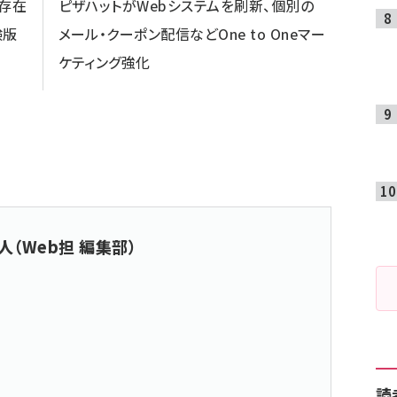
の存在
ピザハットがWebシステムを刷新、個別の
験版
メール・クーポン配信などOne to Oneマー
ケティング強化
人（Web担 編集部）
読