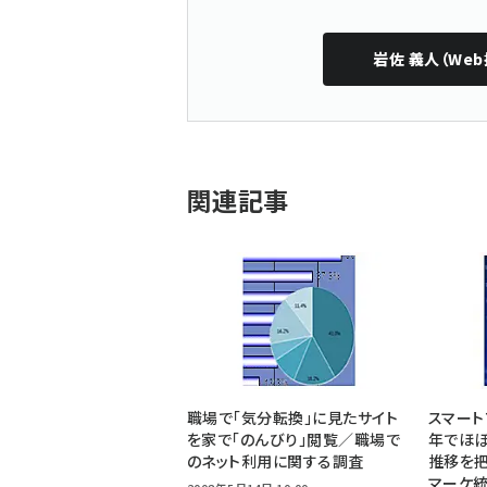
岩佐 義人（Web
関連記事
職場で「気分転換」に見たサイト
スマート
を家で「のんびり」閲覧／職場で
年でほぼ
のネット利用に関する調査
推移を把
マーケ統