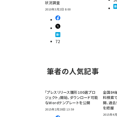
状況調査
2010年3月2日 8:00
72
筆者の人気記事
「プレスリリース雛形100選プロ
全国84
ジェクト」開始、ダウンロード可能
料検索で
なWordテンプレートを公開
開、過去
を把握
2015年2月28日 13:59
2015年4月